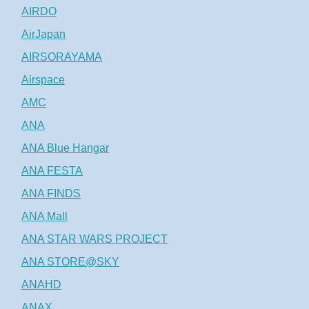
AIRDO
AirJapan
AIRSORAYAMA
Airspace
AMC
ANA
ANA Blue Hangar
ANA FESTA
ANA FINDS
ANA Mall
ANA STAR WARS PROJECT
ANA STORE@SKY
ANAHD
ANAX