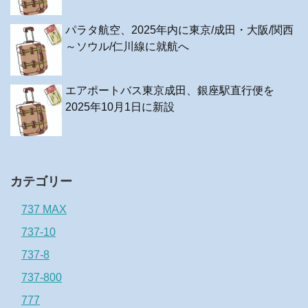
パラタ航空、2025年内に東京/成田・大阪/関西
～ソウル/仁川線に就航へ
エアポートバス東京成田、銀座駅直行便を
2025年10月1日に新設
カテゴリー
737 MAX
737-10
737-8
737-800
777