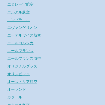
エミレーツ航空
エルアル航空
エンブラエル
エヴァンゲリオン
エーデルワイス航空
エールコルシカ
エールフランス
エールフランス航空
オリジナルグッズ
オリンピック
オーストリア航空
オーランド
カタール
カタール航空