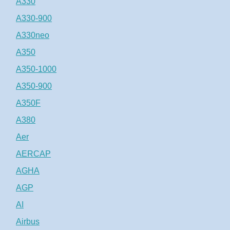
A330
A330-900
A330neo
A350
A350-1000
A350-900
A350F
A380
Aer
AERCAP
AGHA
AGP
AI
Airbus