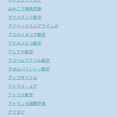
べトジェットエア
みやこ下地島空港
アイスランド航空
アイベックスエアラインズ
アエロイタリア航空
アエロメヒコ航空
アシアナ航空
アズールブラジル航空
アゼルバイジャン航空
アップサイクル
アトラス・エア
アトラス航空
アトランタ国際空港
アブダビ