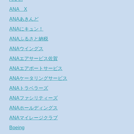
ANA X
ANAあきんど
ANAにキュン！
ANAふるさと納税
ANAウイングス
ANAエアサービス佐賀
ANAエアポートサービス
ANAケータリングサービス
ANAトラベラーズ
ANAファシリティーズ
ANAホールディングス
ANAマイレージクラブ
Boeing