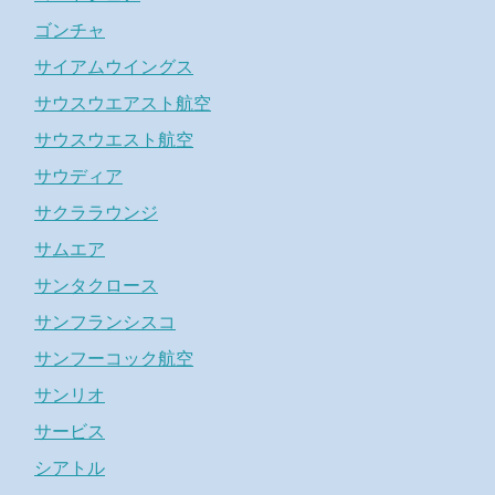
ゴンチャ
サイアムウイングス
サウスウエアスト航空
サウスウエスト航空
サウディア
サクララウンジ
サムエア
サンタクロース
サンフランシスコ
サンフーコック航空
サンリオ
サービス
シアトル