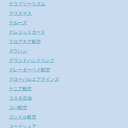
クラブツーリズム
クリスマス
クルーズ
クレジットカード
クロアチア航空
グラハン
グランドハンドリング
グレーターベイ航空
グローバルエアラインズ
ケニア航空
コスモ石油
コパ航空
コンドル航空
コードシェア