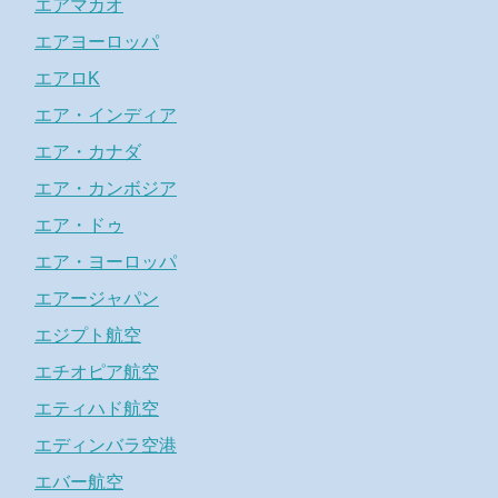
エアマカオ
エアヨーロッパ
エアロK
エア・インディア
エア・カナダ
エア・カンボジア
エア・ドゥ
エア・ヨーロッパ
エアージャパン
エジプト航空
エチオピア航空
エティハド航空
エディンバラ空港
エバー航空