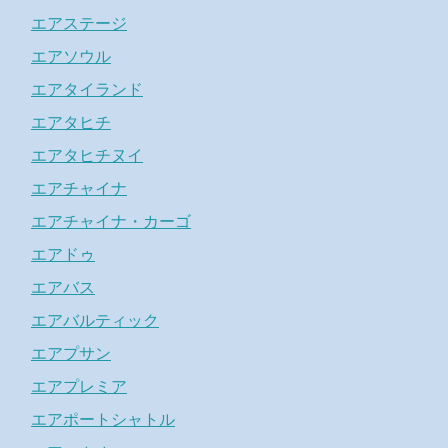
エアステージ
エアソウル
エアタイランド
エアタヒチ
エアタヒチヌイ
エアチャイナ
エアチャイナ・カーゴ
エアドゥ
エアバス
エアバルティック
エアプサン
エアプレミア
エアポートシャトル