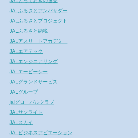
JALとっておきの逸品
JALふるさとアンバサダー
JALふるさとプロジェクト
JALふるさと納税
JALアスリートアカデミー
JALエアテック
JALエンジニアリング
JALエービーシー
JALグランドサービス
JALグループ
jalグローバルクラブ
JALサンライト
JALスカイ
JALビジネスアビエーション