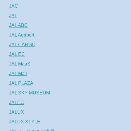
JAC
JAL
JAL ABC
JAL Agriport
JAL CARGO
JAL EC
JAL MaaS
JAL Mall
JAL PLAZA
JAL SKY MUSEUM
JALEC
JALUX
JALUX STYLE