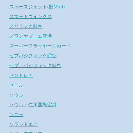
スペースジェット(旧MRJ)
スマートウイングス
スリランカ航空
スワンナプーム空港
スーパーフライヤーズカード
セブパシフィック航空
セブ・パシフィック航空
セントレア
セール
ソウル
ソウル・仁川国際空港
ソニー
ソラシドエア