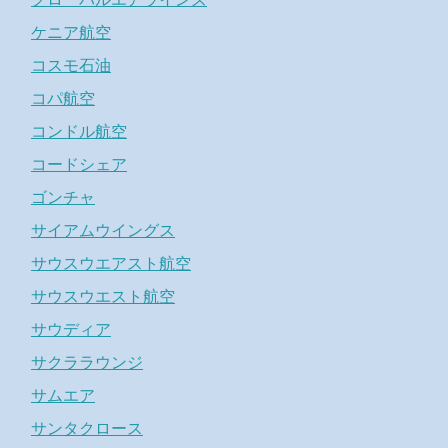
ケニア航空
コスモ石油
コパ航空
コンドル航空
コードシェア
ゴンチャ
サイアムウイングス
サウスウエアスト航空
サウスウエスト航空
サウディア
サクララウンジ
サムエア
サンタクロース