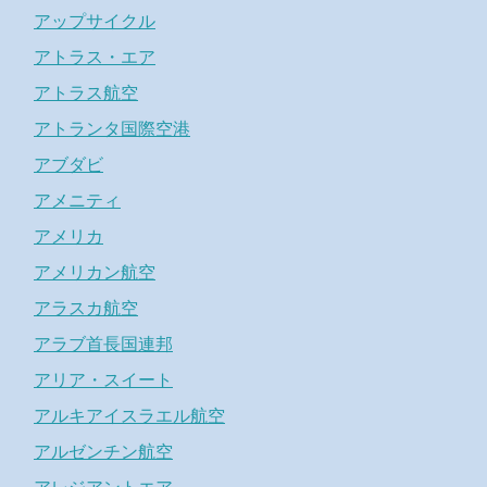
アップサイクル
アトラス・エア
アトラス航空
アトランタ国際空港
アブダビ
アメニティ
アメリカ
アメリカン航空
アラスカ航空
アラブ首長国連邦
アリア・スイート
アルキアイスラエル航空
アルゼンチン航空