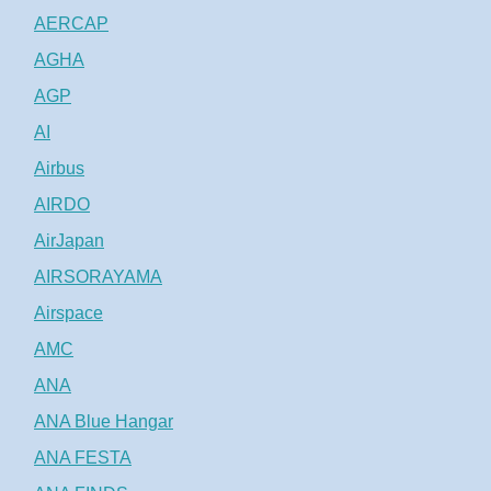
AERCAP
AGHA
AGP
AI
Airbus
AIRDO
AirJapan
AIRSORAYAMA
Airspace
AMC
ANA
ANA Blue Hangar
ANA FESTA