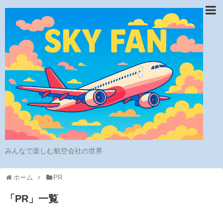
みんなで楽しむ航空会社の世界
ホーム
PR
「
PR
」
一覧