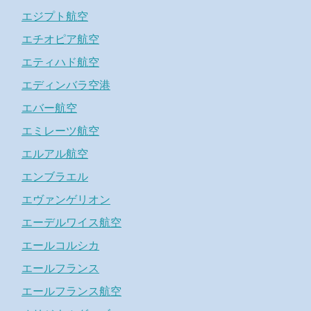
エジプト航空
エチオピア航空
エティハド航空
エディンバラ空港
エバー航空
エミレーツ航空
エルアル航空
エンブラエル
エヴァンゲリオン
エーデルワイス航空
エールコルシカ
エールフランス
エールフランス航空