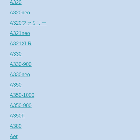
A320
A320neo
A320ファミリー
A321neo
A321XLR
A330
A330-900
A330neo
A350
A350-1000
A350-900
A350F
A380
Aer