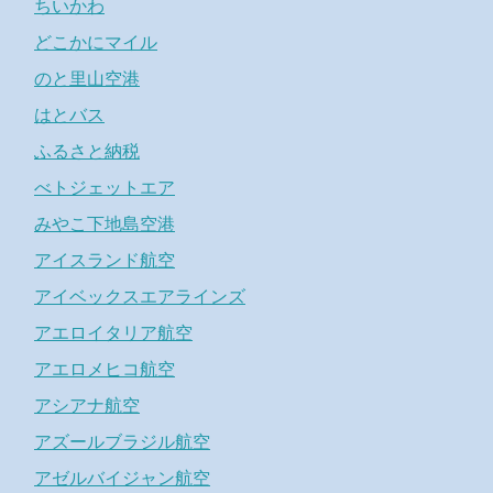
ちいかわ
どこかにマイル
のと里山空港
はとバス
ふるさと納税
べトジェットエア
みやこ下地島空港
アイスランド航空
アイベックスエアラインズ
アエロイタリア航空
アエロメヒコ航空
アシアナ航空
アズールブラジル航空
アゼルバイジャン航空