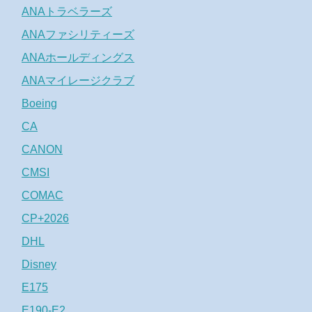
ANAトラベラーズ
ANAファシリティーズ
ANAホールディングス
ANAマイレージクラブ
Boeing
CA
CANON
CMSI
COMAC
CP+2026
DHL
Disney
E175
E190-E2