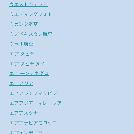
ウエストジェット
ウエディングフォト
ウガンダ航空
ウズベキスタン航空
ウラル航空
エア タヒチ
エア タヒチ ヌイ
エア モンテネグロ
エアアジア
エアアジアフィリピン
エアアジア・マレーシア
エアアスタナ
エアアラビアモロッコ
エアインディア