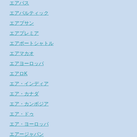
エアバス
エアバルティック
エアプサン
エアプレミア
エアポートシャトル
エアマカオ
エアヨーロッパ
エアロK
エア・インディア
エア・カナダ
エア・カンボジア
エア・ドゥ
エア・ヨーロッパ
エアージャパン