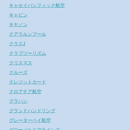
キャセイパシフィック航空
キャビン
キヤノン
クアラルンプール
クラスJ
クラブツーリズム
クリスマス
クルーズ
クレジットカード
クロアチア航空
グラハン
グランドハンドリング
グレーターベイ航空
グローバルエアラインズ