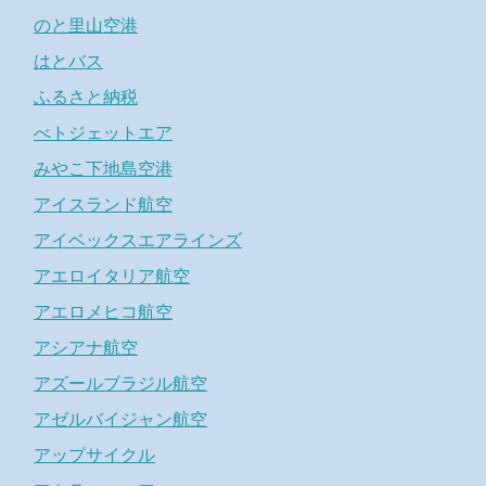
のと里山空港
はとバス
ふるさと納税
べトジェットエア
みやこ下地島空港
アイスランド航空
アイベックスエアラインズ
アエロイタリア航空
アエロメヒコ航空
アシアナ航空
アズールブラジル航空
アゼルバイジャン航空
アップサイクル