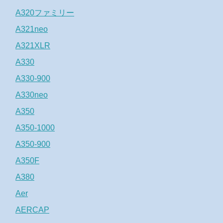
A320ファミリー
A321neo
A321XLR
A330
A330-900
A330neo
A350
A350-1000
A350-900
A350F
A380
Aer
AERCAP