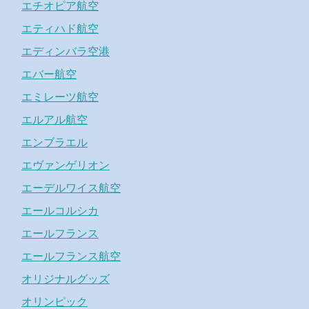
エチオピア航空
エティハド航空
エディンバラ空港
エバー航空
エミレーツ航空
エルアル航空
エンブラエル
エヴァンゲリオン
エーデルワイス航空
エールコルシカ
エールフランス
エールフランス航空
オリジナルグッズ
オリンピック