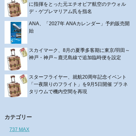
に指揮をとった元エチオピア航空のテウォル
デ・ゲブレマリアム氏を指名
ANA、「2027年 ANAカレンダー」予約販売開
始
スカイマーク、8月の夏季多客期に東京/羽田～
神戸・神戸～鹿児島線で追加臨時便を設定
スターフライヤー、就航20周年記念イベント
「一夜限りのフライト」を9月5日開催 プラネ
タリウムで機内空間を再現
カテゴリー
737 MAX