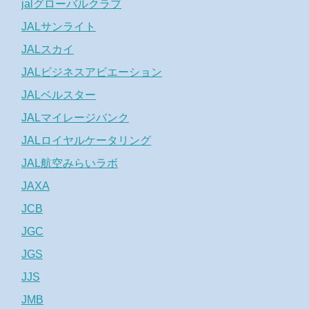
jalグローバルクラブ
JALサンライト
JALスカイ
JALビジネスアビエーション
JALベルスター
JALマイレージバンク
JALロイヤルケータリング
JAL航空みらいラボ
JAXA
JCB
JGC
JGS
JJS
JMB