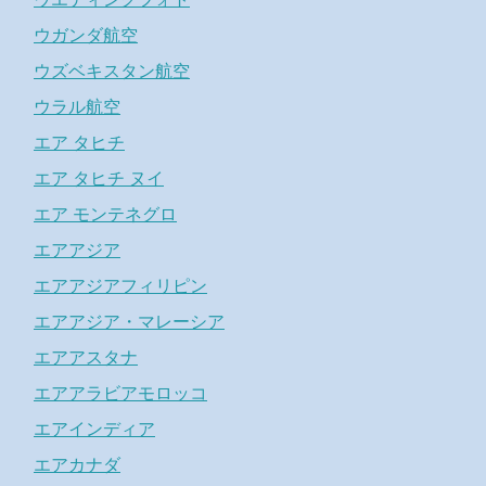
ウガンダ航空
ウズベキスタン航空
ウラル航空
エア タヒチ
エア タヒチ ヌイ
エア モンテネグロ
エアアジア
エアアジアフィリピン
エアアジア・マレーシア
エアアスタナ
エアアラビアモロッコ
エアインディア
エアカナダ