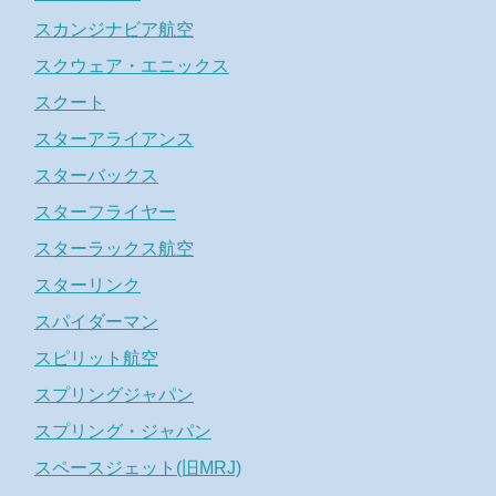
スカンジナビア航空
スクウェア・エニックス
スクート
スターアライアンス
スターバックス
スターフライヤー
スターラックス航空
スターリンク
スパイダーマン
スピリット航空
スプリングジャパン
スプリング・ジャパン
スペースジェット(旧MRJ)