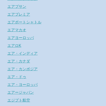
エアプサン
エアプレミア
エアポートシャトル
エアマカオ
エアヨーロッパ
エアロK
エア・インディア
エア・カナダ
エア・カンボジア
エア・ドゥ
エア・ヨーロッパ
エアージャパン
エジプト航空