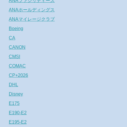
ANAファシリティーズ
ANAホールディングス
ANAマイレージクラブ
Boeing
CA
CANON
CMSI
COMAC
CP+2026
DHL
Disney
E175
E190-E2
E195-E2