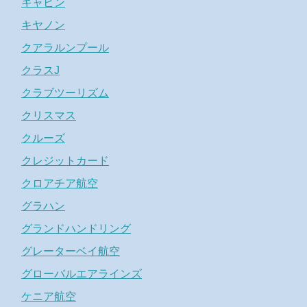
キャビン
キヤノン
クアラルンプール
クラスJ
クラブツーリズム
クリスマス
クルーズ
クレジットカード
クロアチア航空
グラハン
グランドハンドリング
グレーターベイ航空
グローバルエアラインズ
ケニア航空