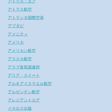
アトラス・エア
アトラス航空
アトランタ国際空港
アブダビ
アメニティ
アメリカ
アメリカン航空
アラスカ航空
アラブ首長国連邦
アリア・スイート
アルキアイスラエル航空
アルゼンチン航空
アレジアントエア
イカロス出版