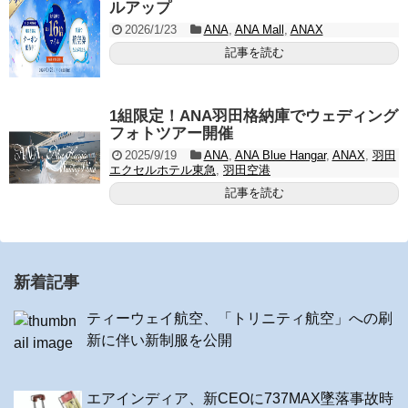
ルアップ
2026/1/23
ANA
,
ANA Mall
,
ANAX
記事を読む
1組限定！ANA羽田格納庫でウェディング
フォトツアー開催
2025/9/19
ANA
,
ANA Blue Hangar
,
ANAX
,
羽田
エクセルホテル東急
,
羽田空港
記事を読む
新着記事
ティーウェイ航空、「トリニティ航空」への刷
新に伴い新制服を公開
エアインディア、新CEOに737MAX墜落事故時