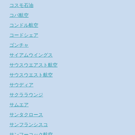
コスモ石油
コパ航空
コンドル航空
コードシェア
ゴンチャ
サイアムウイングス
サウスウエアスト航空
サウスウエスト航空
サウディア
サクララウンジ
サムエア
サンタクロース
サンフランシスコ
サンフーコック航空