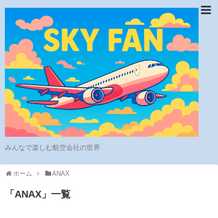
みんなで楽しむ航空会社の世界
ホーム
ANAX
「
ANAX
」
一覧