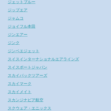
ジェットブルー
ジップエア
ジャムコ
ジョイフル本田
ジンエアー
ジンク
ジンベエジェット
スイスインターナショナルエアラインズ
スイスポートジャパン
スカイパックツアーズ
スカイマーク
スカイメイト
スカンジナビア航空
スクウェア・エニックス