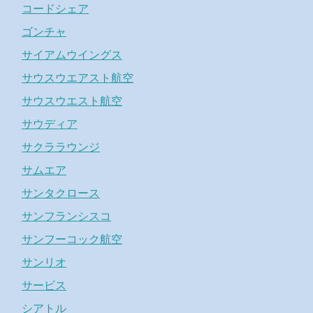
コードシェア
ゴンチャ
サイアムウイングス
サウスウエアスト航空
サウスウエスト航空
サウディア
サクララウンジ
サムエア
サンタクロース
サンフランシスコ
サンフーコック航空
サンリオ
サービス
シアトル