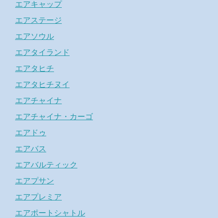
エアキャップ
エアステージ
エアソウル
エアタイランド
エアタヒチ
エアタヒチヌイ
エアチャイナ
エアチャイナ・カーゴ
エアドゥ
エアバス
エアバルティック
エアプサン
エアプレミア
エアポートシャトル