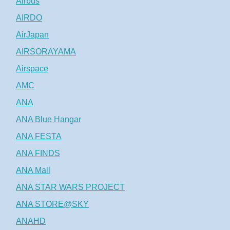
Airbus
AIRDO
AirJapan
AIRSORAYAMA
Airspace
AMC
ANA
ANA Blue Hangar
ANA FESTA
ANA FINDS
ANA Mall
ANA STAR WARS PROJECT
ANA STORE@SKY
ANAHD