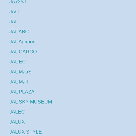
JA735J
JAC
JAL
JAL ABC
JAL Agriport
JAL CARGO
JAL EC
JAL MaaS
JAL Mall
JAL PLAZA
JAL SKY MUSEUM
JALEC
JALUX
JALUX STYLE