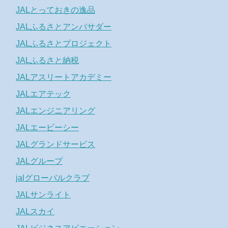
JALとっておきの逸品
JALふるさとアンバサダー
JALふるさとプロジェクト
JALふるさと納税
JALアスリートアカデミー
JALエアテック
JALエンジニアリング
JALエービーシー
JALグランドサービス
JALグループ
jalグローバルクラブ
JALサンライト
JALスカイ