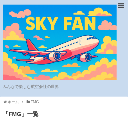
みんなで楽しむ航空会社の世界
ホーム
FMG
「
FMG
」
一覧