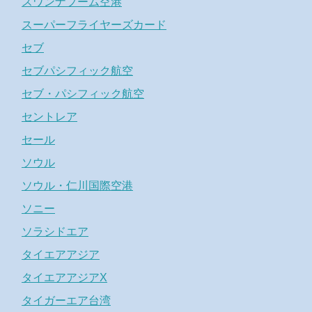
スワンナプーム空港
スーパーフライヤーズカード
セブ
セブパシフィック航空
セブ・パシフィック航空
セントレア
セール
ソウル
ソウル・仁川国際空港
ソニー
ソラシドエア
タイエアアジア
タイエアアジアX
タイガーエア台湾