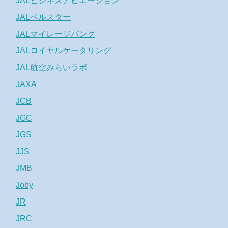
JALビジネスアビエーション
JALベルスター
JALマイレージバンク
JALロイヤルケータリング
JAL航空みらいラボ
JAXA
JCB
JGC
JGS
JJS
JMB
Joby
JR
JRC