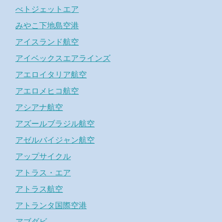
べトジェットエア
みやこ下地島空港
アイスランド航空
アイベックスエアラインズ
アエロイタリア航空
アエロメヒコ航空
アシアナ航空
アズールブラジル航空
アゼルバイジャン航空
アップサイクル
アトラス・エア
アトラス航空
アトランタ国際空港
アブダビ