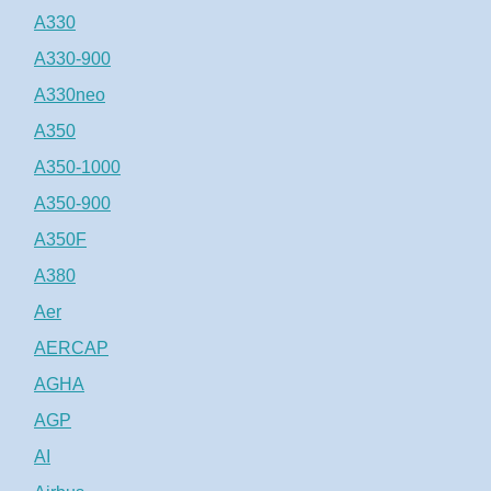
A330
A330-900
A330neo
A350
A350-1000
A350-900
A350F
A380
Aer
AERCAP
AGHA
AGP
AI