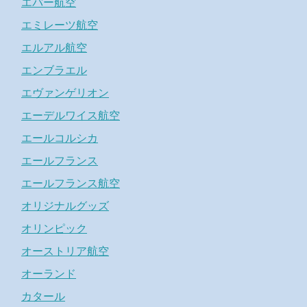
エバー航空
エミレーツ航空
エルアル航空
エンブラエル
エヴァンゲリオン
エーデルワイス航空
エールコルシカ
エールフランス
エールフランス航空
オリジナルグッズ
オリンピック
オーストリア航空
オーランド
カタール