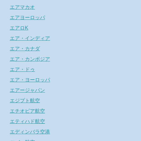
エアマカオ
エアヨーロッパ
エアロK
エア・インディア
エア・カナダ
エア・カンボジア
エア・ドゥ
エア・ヨーロッパ
エアージャパン
エジプト航空
エチオピア航空
エティハド航空
エディンバラ空港