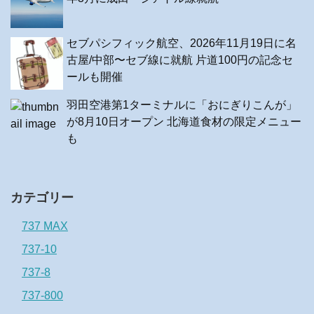
セブパシフィック航空、2026年11月19日に名
古屋/中部〜セブ線に就航 片道100円の記念セ
ールも開催
羽田空港第1ターミナルに「おにぎりこんが」
が8月10日オープン 北海道食材の限定メニュー
も
カテゴリー
737 MAX
737-10
737-8
737-800