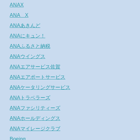
ANAX
ANA X
ANAあきんど
ANAにキュン！
ANAふるさと納税
ANAウイングス
ANAエアサービス佐賀
ANAエアポートサービス
ANAケータリングサービス
ANAトラベラーズ
ANAファシリティーズ
ANAホールディングス
ANAマイレージクラブ
Boeing