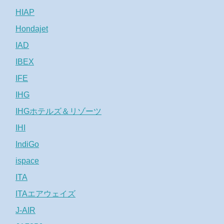
HIAP
Hondajet
IAD
IBEX
IFE
IHG
IHGホテルズ＆リゾーツ
IHI
IndiGo
ispace
ITA
ITAエアウェイズ
J-AIR