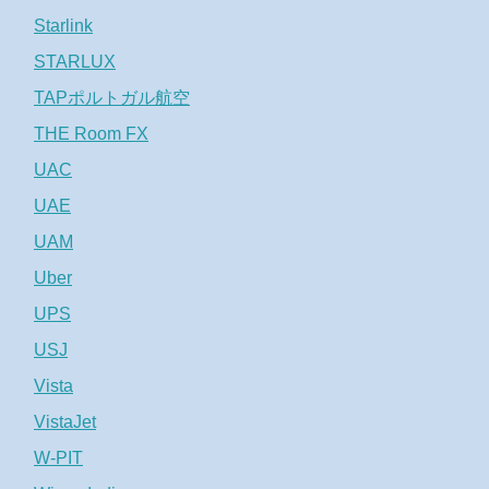
Starlink
STARLUX
TAPポルトガル航空
THE Room FX
UAC
UAE
UAM
Uber
UPS
USJ
Vista
VistaJet
W-PIT