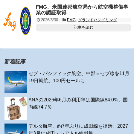
FMG、米国連邦航空局から航空機整備事
業の認証取得
2026/3/30
FMG
,
グランドハンドリング
記事を読む
新着記事
セブ・パシフィック航空、中部＝セブ線を11月
19日就航。100円セールも
ANAの2026年6月の利用率は国際線84.0%、国
内線74.7％
デルタ航空、約7年ぶりに成田線を復活。2027
年3月に成田・シアトル線就航