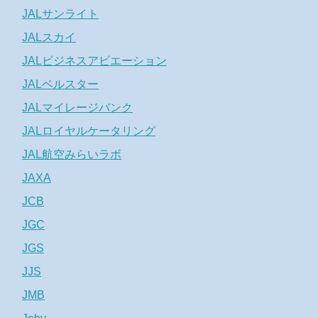
JALサンライト
JALスカイ
JALビジネスアビエーション
JALベルスター
JALマイレージバンク
JALロイヤルケータリング
JAL航空みらいラボ
JAXA
JCB
JGC
JGS
JJS
JMB