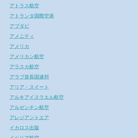
アトラス航空
アトランタ国際空港
アブダビ
アメニティ
アメリカ
アメリカン航空
アラスカ航空
アラブ首長国連邦
アリア・スイート
アルキアイスラエル航空
アルゼンチン航空
アレジアントエア
イカロス出版
イベリア航空