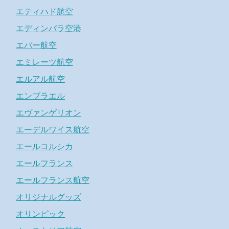
エティハド航空
エディンバラ空港
エバー航空
エミレーツ航空
エルアル航空
エンブラエル
エヴァンゲリオン
エーデルワイス航空
エールコルシカ
エールフランス
エールフランス航空
オリジナルグッズ
オリンピック