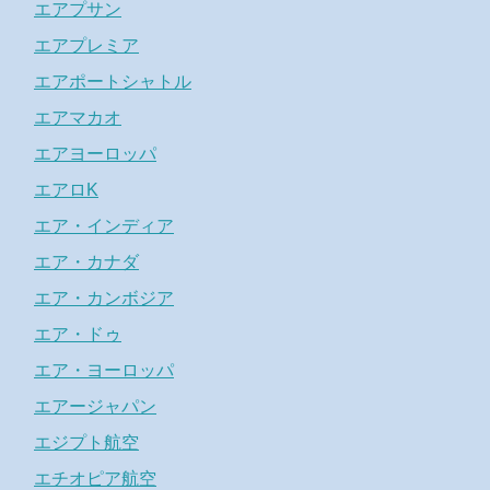
エアプサン
エアプレミア
エアポートシャトル
エアマカオ
エアヨーロッパ
エアロK
エア・インディア
エア・カナダ
エア・カンボジア
エア・ドゥ
エア・ヨーロッパ
エアージャパン
エジプト航空
エチオピア航空