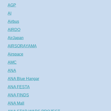
AGP
AI
Airbus
AIRDO
AirJapan
AIRSORAYAMA
Airspace
AMC
ANA
ANA Blue Hangar
ANA FESTA
ANA FINDS
ANA Mall