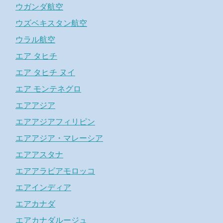
ウガンダ航空
ウズベキスタン航空
ウラル航空
エア タヒチ
エア タヒチ ヌイ
エア モンテネグロ
エアアジア
エアアジアフィリピン
エアアジア・マレーシア
エアアスタナ
エアアラビアモロッコ
エアインディア
エアカナダ
エアカナダルージュ