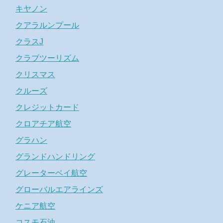
キヤノン
クアラルンプール
クラスJ
クラブツーリズム
クリスマス
クルーズ
クレジットカード
クロアチア航空
グラハン
グランドハンドリング
グレーターベイ航空
グローバルエアラインズ
ケニア航空
コスモ石油