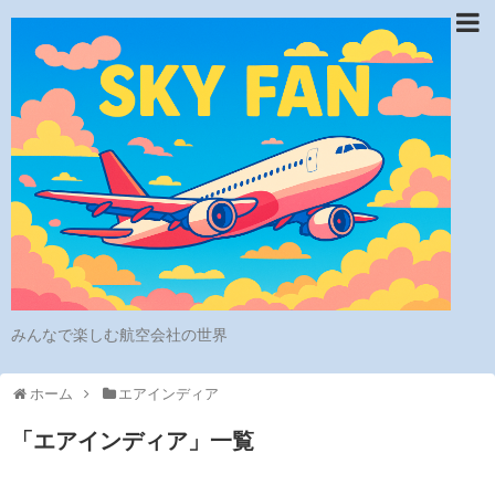
みんなで楽しむ航空会社の世界
ホーム
エアインディア
「
エアインディア
」
一覧