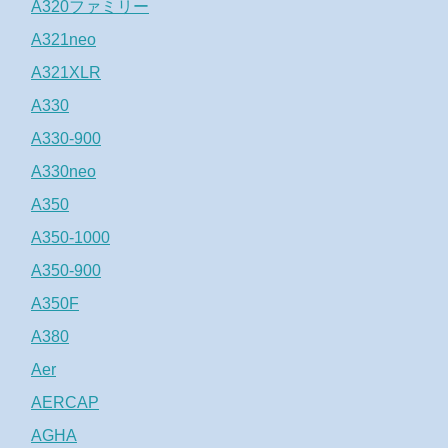
A320ファミリー
A321neo
A321XLR
A330
A330-900
A330neo
A350
A350-1000
A350-900
A350F
A380
Aer
AERCAP
AGHA