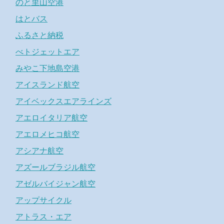
のと里山空港
はとバス
ふるさと納税
べトジェットエア
みやこ下地島空港
アイスランド航空
アイベックスエアラインズ
アエロイタリア航空
アエロメヒコ航空
アシアナ航空
アズールブラジル航空
アゼルバイジャン航空
アップサイクル
アトラス・エア