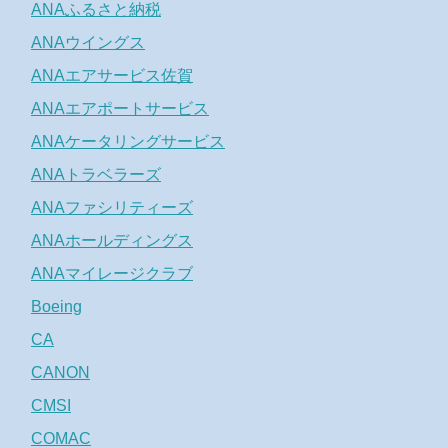
ANAふるさと納税
ANAウイングス
ANAエアサービス佐賀
ANAエアポートサービス
ANAケータリングサービス
ANAトラベラーズ
ANAファシリティーズ
ANAホールディングス
ANAマイレージクラブ
Boeing
CA
CANON
CMSI
COMAC