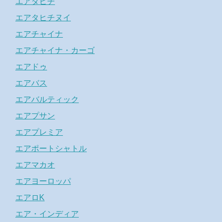
エアタヒチ
エアタヒチヌイ
エアチャイナ
エアチャイナ・カーゴ
エアドゥ
エアバス
エアバルティック
エアプサン
エアプレミア
エアポートシャトル
エアマカオ
エアヨーロッパ
エアロK
エア・インディア