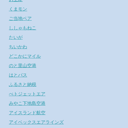
くまモン
ご当地ベア
ししゃもねこ
たいが
ちいかわ
どこかにマイル
のと里山空港
はとバス
ふるさと納税
べトジェットエア
みやこ下地島空港
アイスランド航空
アイベックスエアラインズ