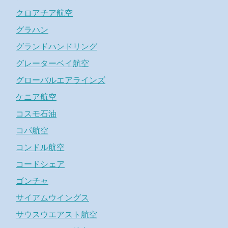
クロアチア航空
グラハン
グランドハンドリング
グレーターベイ航空
グローバルエアラインズ
ケニア航空
コスモ石油
コパ航空
コンドル航空
コードシェア
ゴンチャ
サイアムウイングス
サウスウエアスト航空