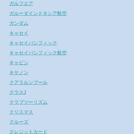
ガルフエア
ガルーダインドネシア航空
ガンダム
キャセイ
キャセイパシフィック
キャセイパシフィック航空
キャビン
キヤノン
クアラルンプール
クラスJ
クラブツーリズム
クリスマス
クルーズ
クレジットカード