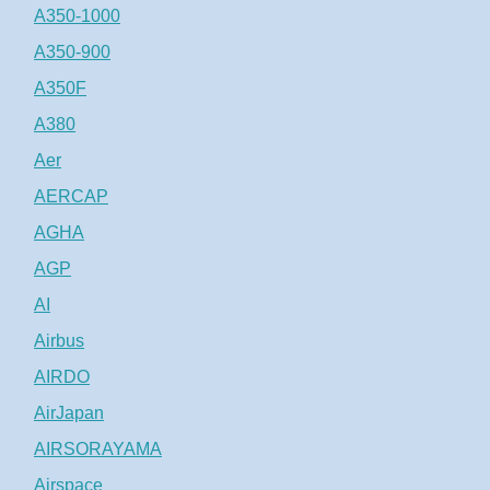
A350-1000
A350-900
A350F
A380
Aer
AERCAP
AGHA
AGP
AI
Airbus
AIRDO
AirJapan
AIRSORAYAMA
Airspace