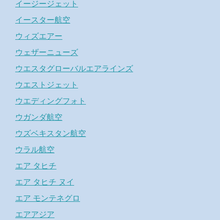
イージージェット
イースター航空
ウィズエアー
ウェザーニューズ
ウエスタグローバルエアラインズ
ウエストジェット
ウエディングフォト
ウガンダ航空
ウズベキスタン航空
ウラル航空
エア タヒチ
エア タヒチ ヌイ
エア モンテネグロ
エアアジア