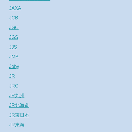
JAXA
JCB
JGC
JGS
JJS
JMB
Joby
JR
JRC
JR九州
JR北海道
JR東日本
JR東海