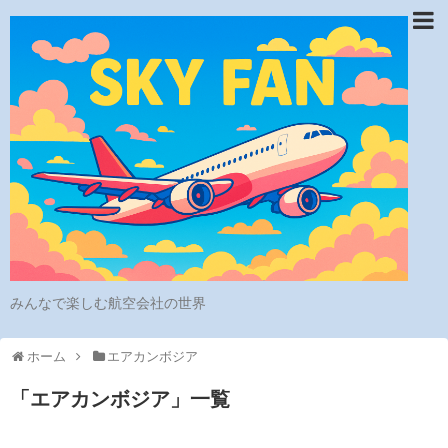
みんなで楽しむ航空会社の世界
ホーム
エアカンボジア
「
エアカンボジア
」
一覧