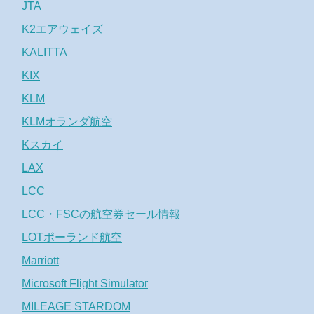
JTA
K2エアウェイズ
KALITTA
KIX
KLM
KLMオランダ航空
Kスカイ
LAX
LCC
LCC・FSCの航空券セール情報
LOTポーランド航空
Marriott
Microsoft Flight Simulator
MILEAGE STARDOM