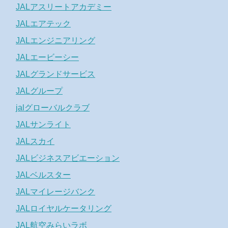
JALアスリートアカデミー
JALエアテック
JALエンジニアリング
JALエービーシー
JALグランドサービス
JALグループ
jalグローバルクラブ
JALサンライト
JALスカイ
JALビジネスアビエーション
JALベルスター
JALマイレージバンク
JALロイヤルケータリング
JAL航空みらいラボ