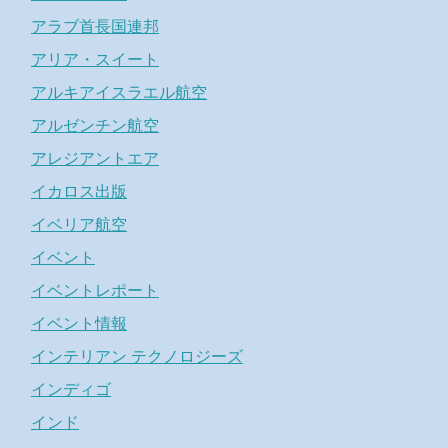
アラブ首長国連邦
アリア・スイート
アルキアイスラエル航空
アルゼンチン航空
アレジアントエア
イカロス出版
イベリア航空
イベント
イベントレポート
イベント情報
インテリアン テクノロジーズ
インディゴ
インド