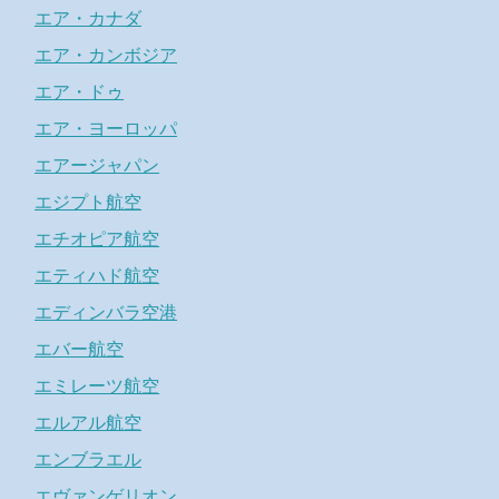
エア・カナダ
エア・カンボジア
エア・ドゥ
エア・ヨーロッパ
エアージャパン
エジプト航空
エチオピア航空
エティハド航空
エディンバラ空港
エバー航空
エミレーツ航空
エルアル航空
エンブラエル
エヴァンゲリオン