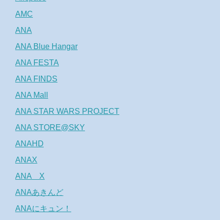
AMC
ANA
ANA Blue Hangar
ANA FESTA
ANA FINDS
ANA Mall
ANA STAR WARS PROJECT
ANA STORE@SKY
ANAHD
ANAX
ANA X
ANAあきんど
ANAにキュン！