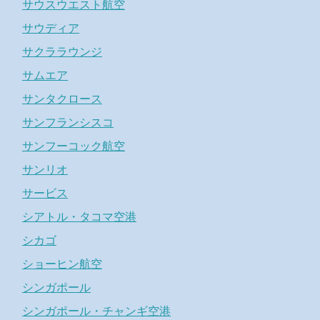
サウスウエスト航空
サウディア
サクララウンジ
サムエア
サンタクロース
サンフランシスコ
サンフーコック航空
サンリオ
サービス
シアトル・タコマ空港
シカゴ
ショーヒン航空
シンガポール
シンガポール・チャンギ空港