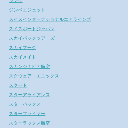
ジンク
ジンベエジェット
スイスインターナショナルエアラインズ
スイスポートジャパン
スカイパックツアーズ
スカイマーク
スカイメイト
スカンジナビア航空
スクウェア・エニックス
スクート
スターアライアンス
スターバックス
スターフライヤー
スターラックス航空