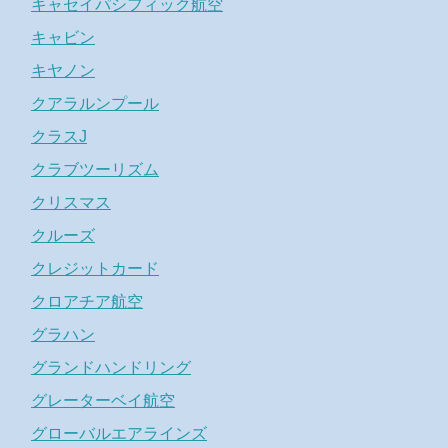
キャセイパシフィック航空
キャビン
キヤノン
クアラルンプール
クラスJ
クラブツーリズム
クリスマス
クルーズ
クレジットカード
クロアチア航空
グラハン
グランドハンドリング
グレーターベイ航空
グローバルエアラインズ