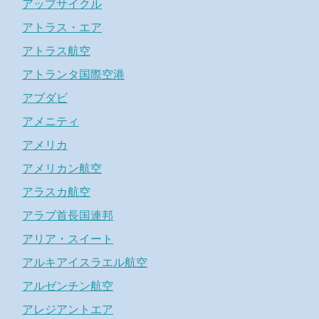
アップサイクル
アトラス・エア
アトラス航空
アトランタ国際空港
アブダビ
アメニティ
アメリカ
アメリカン航空
アラスカ航空
アラブ首長国連邦
アリア・スイート
アルキアイスラエル航空
アルゼンチン航空
アレジアントエア