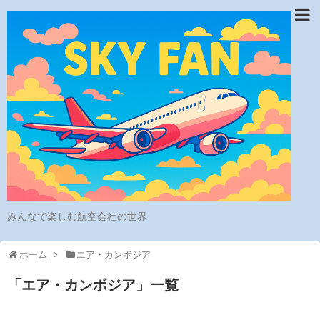
みんなで楽しむ航空会社の世界
ホーム
エア・カンボジア
「
エア・カンボジア
」
一覧