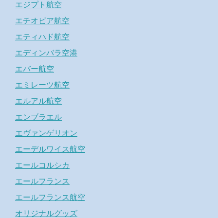
エジプト航空
エチオピア航空
エティハド航空
エディンバラ空港
エバー航空
エミレーツ航空
エルアル航空
エンブラエル
エヴァンゲリオン
エーデルワイス航空
エールコルシカ
エールフランス
エールフランス航空
オリジナルグッズ