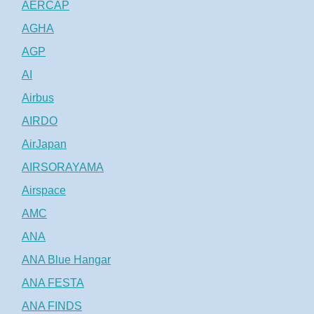
AERCAP
AGHA
AGP
AI
Airbus
AIRDO
AirJapan
AIRSORAYAMA
Airspace
AMC
ANA
ANA Blue Hangar
ANA FESTA
ANA FINDS