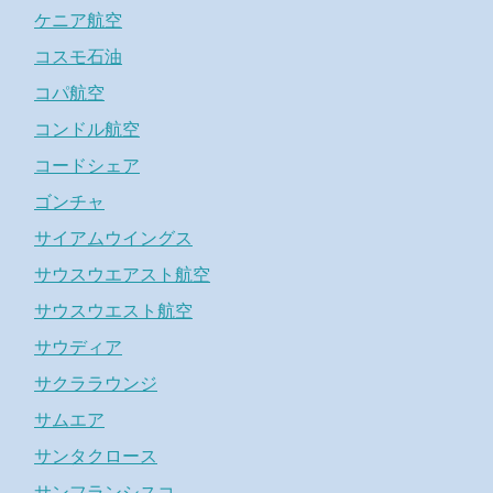
ケニア航空
コスモ石油
コパ航空
コンドル航空
コードシェア
ゴンチャ
サイアムウイングス
サウスウエアスト航空
サウスウエスト航空
サウディア
サクララウンジ
サムエア
サンタクロース
サンフランシスコ