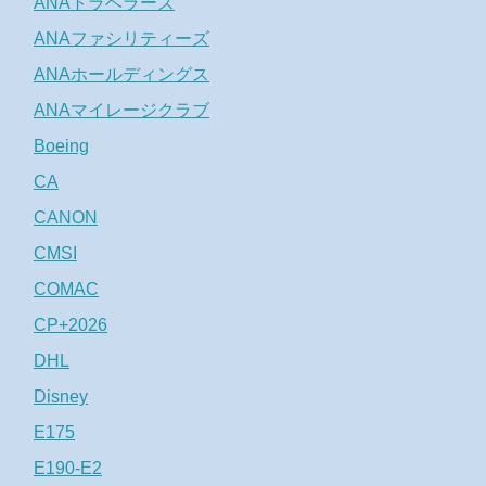
ANAトラベラーズ
ANAファシリティーズ
ANAホールディングス
ANAマイレージクラブ
Boeing
CA
CANON
CMSI
COMAC
CP+2026
DHL
Disney
E175
E190-E2