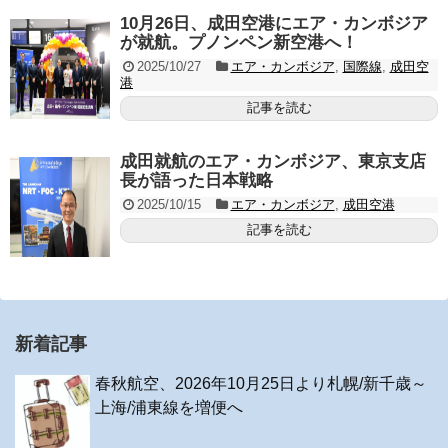
10月26日、成田空港にエア・カンボジア
が就航。プノンペン新空港へ！
2025/10/27
エア・カンボジア
,
国際線
,
成田空
港
記事を読む
成田就航のエア・カンボジア、東京支店
長が語った日本戦略
2025/10/15
エア・カンボジア
,
成田空港
記事を読む
新着記事
春秋航空、2026年10月25日より札幌/新千歳～
上海/浦東線を増便へ