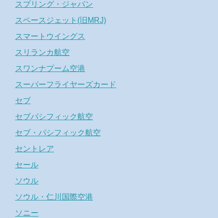
スプリング・ジャパン
スペースジェット(旧MRJ)
スマートウイングス
スリランカ航空
スワンナプーム空港
スーパーフライヤーズカード
セブ
セブパシフィック航空
セブ・パシフィック航空
セントレア
セール
ソウル
ソウル・仁川国際空港
ソニー