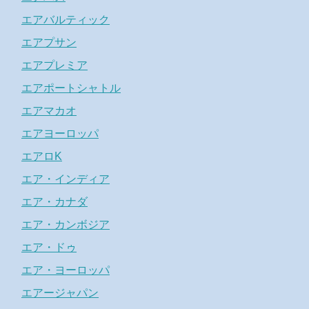
エアバルティック
エアプサン
エアプレミア
エアポートシャトル
エアマカオ
エアヨーロッパ
エアロK
エア・インディア
エア・カナダ
エア・カンボジア
エア・ドゥ
エア・ヨーロッパ
エアージャパン