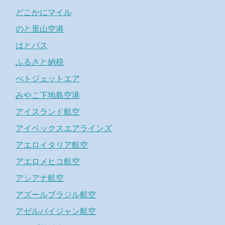
どこかにマイル
のと里山空港
はとバス
ふるさと納税
べトジェットエア
みやこ下地島空港
アイスランド航空
アイベックスエアラインズ
アエロイタリア航空
アエロメヒコ航空
アシアナ航空
アズールブラジル航空
アゼルバイジャン航空