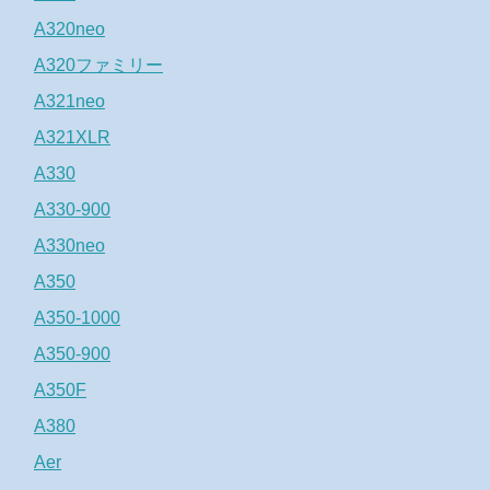
A320neo
A320ファミリー
A321neo
A321XLR
A330
A330-900
A330neo
A350
A350-1000
A350-900
A350F
A380
Aer