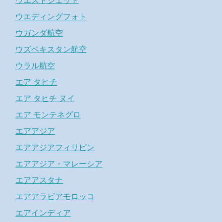
ウエストジェット
ウエディングフォト
ウガンダ航空
ウズベキスタン航空
ウラル航空
エア タヒチ
エア タヒチ ヌイ
エア モンテネグロ
エアアジア
エアアジアフィリピン
エアアジア・マレーシア
エアアスタナ
エアアラビアモロッコ
エアインディア