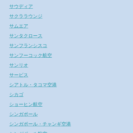
サウディア
サクララウンジ
サムエア
サンタクロース
サンフランシスコ
サンフーコック航空
サンリオ
サービス
シアトル・タコマ空港
シカゴ
ショーヒン航空
シンガポール
シンガポール・チャンギ空港