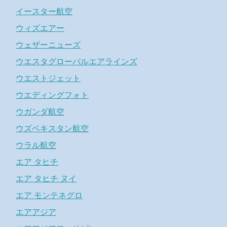
イースター航空
ウィズエアー
ウェザーニューズ
ウエスタグローバルエアラインズ
ウエストジェット
ウエディングフォト
ウガンダ航空
ウズベキスタン航空
ウラル航空
エア タヒチ
エア タヒチ ヌイ
エア モンテネグロ
エアアジア