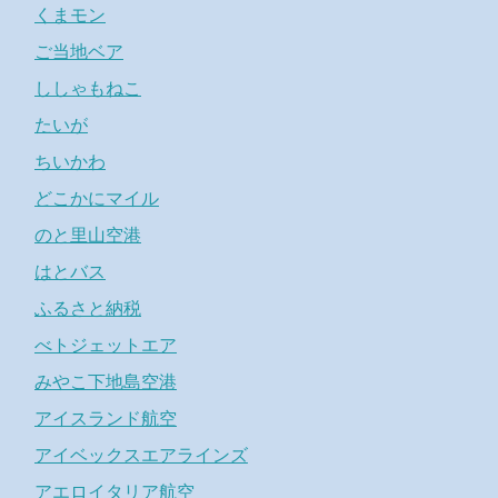
くまモン
ご当地ベア
ししゃもねこ
たいが
ちいかわ
どこかにマイル
のと里山空港
はとバス
ふるさと納税
べトジェットエア
みやこ下地島空港
アイスランド航空
アイベックスエアラインズ
アエロイタリア航空