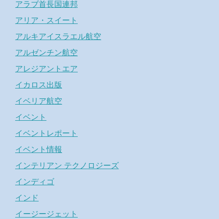
アラブ首長国連邦
アリア・スイート
アルキアイスラエル航空
アルゼンチン航空
アレジアントエア
イカロス出版
イベリア航空
イベント
イベントレポート
イベント情報
インテリアン テクノロジーズ
インディゴ
インド
イージージェット