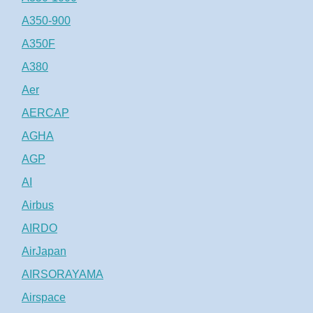
A350-900
A350F
A380
Aer
AERCAP
AGHA
AGP
AI
Airbus
AIRDO
AirJapan
AIRSORAYAMA
Airspace