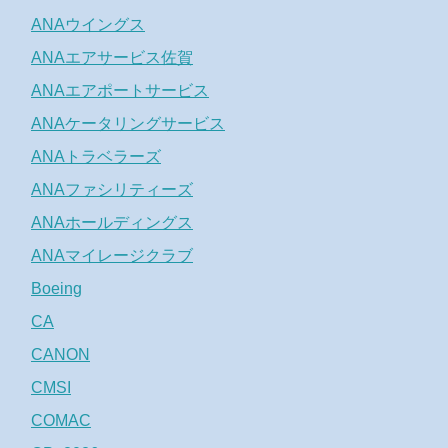
ANAウイングス
ANAエアサービス佐賀
ANAエアポートサービス
ANAケータリングサービス
ANAトラベラーズ
ANAファシリティーズ
ANAホールディングス
ANAマイレージクラブ
Boeing
CA
CANON
CMSI
COMAC