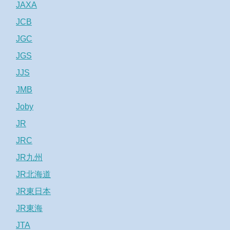
JAXA
JCB
JGC
JGS
JJS
JMB
Joby
JR
JRC
JR九州
JR北海道
JR東日本
JR東海
JTA