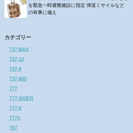
を緊急一時避難施設に指定 弾道ミサイルなど
の有事に備え
カテゴリー
737 MAX
737-10
737-8
737-800
777
777-300ER
777-9
777X
787