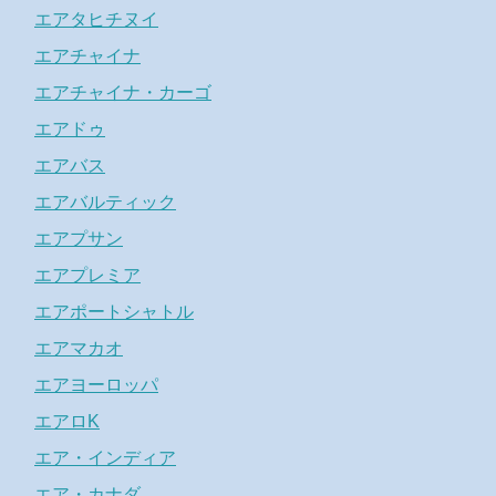
エアタヒチヌイ
エアチャイナ
エアチャイナ・カーゴ
エアドゥ
エアバス
エアバルティック
エアプサン
エアプレミア
エアポートシャトル
エアマカオ
エアヨーロッパ
エアロK
エア・インディア
エア・カナダ