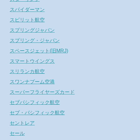
スパイダーマン
スピリット航空
スプリングジャパン
スプリング・ジャパン
スペースジェット(旧MRJ)
スマートウイングス
スリランカ航空
スワンナプーム空港
スーパーフライヤーズカード
セブパシフィック航空
セブ・パシフィック航空
セントレア
セール