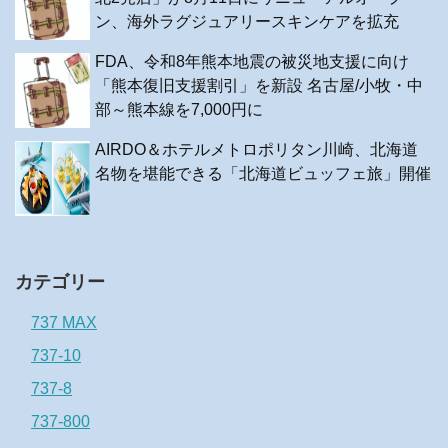
ン、海外ラグジュアリースキンケアを拡充
FDA、令和8年熊本地震の被災地支援に向け
「熊本復旧支援割引」を新設 名古屋/小牧・中
部～熊本線を7,000円に
AIRDO＆ホテルメトロポリタン川崎、北海道
名物を堪能できる「北海道ビュッフェ旅」開催
カテゴリー
737 MAX
737-10
737-8
737-800