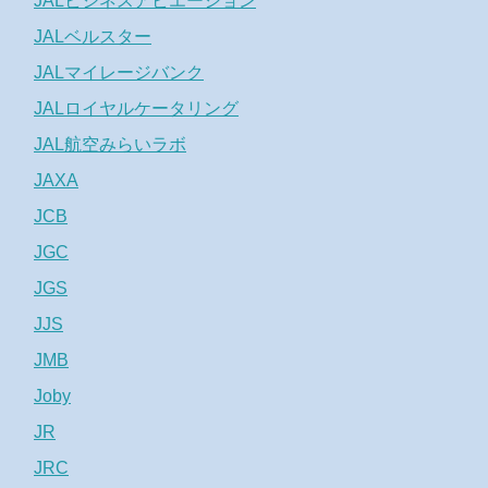
JALビジネスアビエーション
JALベルスター
JALマイレージバンク
JALロイヤルケータリング
JAL航空みらいラボ
JAXA
JCB
JGC
JGS
JJS
JMB
Joby
JR
JRC