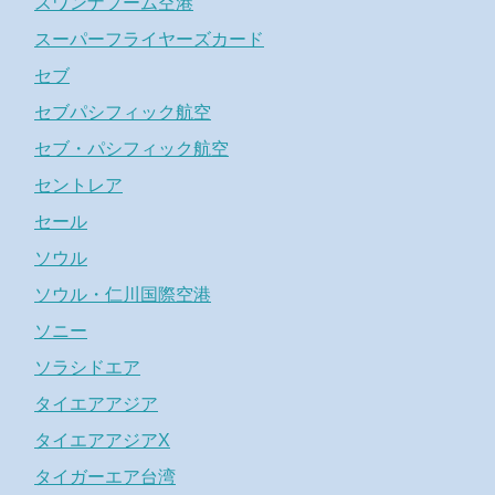
スワンナプーム空港
スーパーフライヤーズカード
セブ
セブパシフィック航空
セブ・パシフィック航空
セントレア
セール
ソウル
ソウル・仁川国際空港
ソニー
ソラシドエア
タイエアアジア
タイエアアジアX
タイガーエア台湾