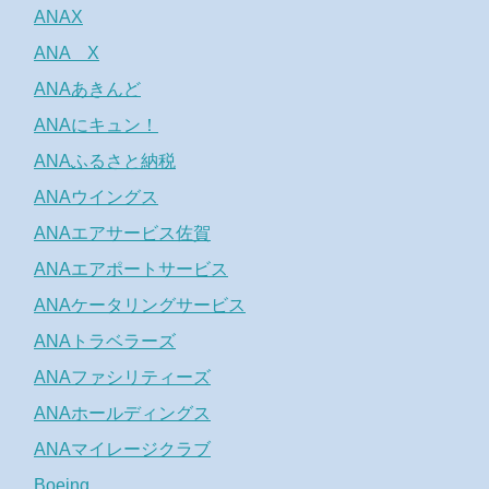
ANAX
ANA X
ANAあきんど
ANAにキュン！
ANAふるさと納税
ANAウイングス
ANAエアサービス佐賀
ANAエアポートサービス
ANAケータリングサービス
ANAトラベラーズ
ANAファシリティーズ
ANAホールディングス
ANAマイレージクラブ
Boeing