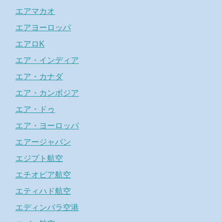
エアマカオ
エアヨーロッパ
エアロK
エア・インディア
エア・カナダ
エア・カンボジア
エア・ドゥ
エア・ヨーロッパ
エアージャパン
エジプト航空
エチオピア航空
エティハド航空
エディンバラ空港