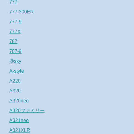
777
777-300ER
777-9
777X
787
787-9
@sky
A-style
A220
A320
A320neo
A320ファミリー
A321neo
A321XLR