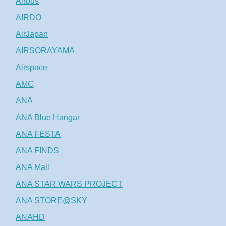
Airbus
AIRDO
AirJapan
AIRSORAYAMA
Airspace
AMC
ANA
ANA Blue Hangar
ANA FESTA
ANA FINDS
ANA Mall
ANA STAR WARS PROJECT
ANA STORE@SKY
ANAHD