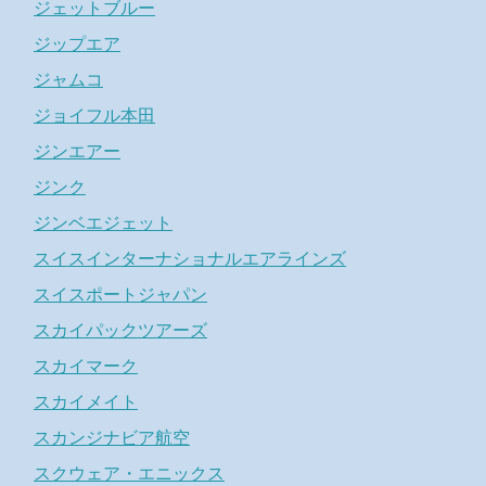
ジェットブルー
ジップエア
ジャムコ
ジョイフル本田
ジンエアー
ジンク
ジンベエジェット
スイスインターナショナルエアラインズ
スイスポートジャパン
スカイパックツアーズ
スカイマーク
スカイメイト
スカンジナビア航空
スクウェア・エニックス