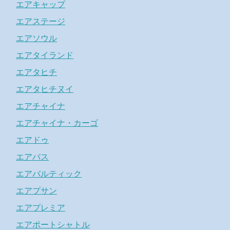
エアキャップ
エアステージ
エアソウル
エアタイランド
エアタヒチ
エアタヒチヌイ
エアチャイナ
エアチャイナ・カーゴ
エアドゥ
エアバス
エアバルティック
エアプサン
エアプレミア
エアポートシャトル