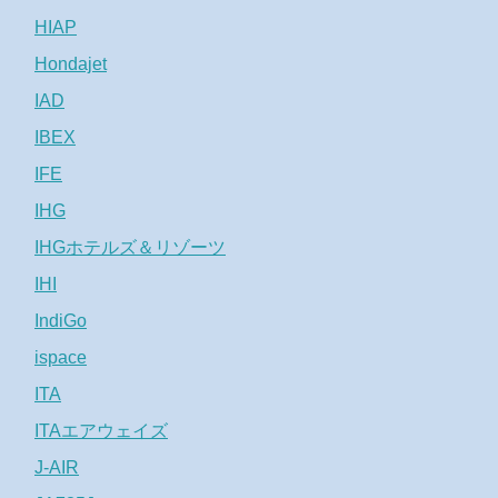
HIAP
Hondajet
IAD
IBEX
IFE
IHG
IHGホテルズ＆リゾーツ
IHI
IndiGo
ispace
ITA
ITAエアウェイズ
J-AIR