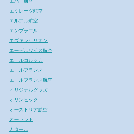
エバー航空
エミレーツ航空
エルアル航空
エンブラエル
エヴァンゲリオン
エーデルワイス航空
エールコルシカ
エールフランス
エールフランス航空
オリジナルグッズ
オリンピック
オーストリア航空
オーランド
カタール