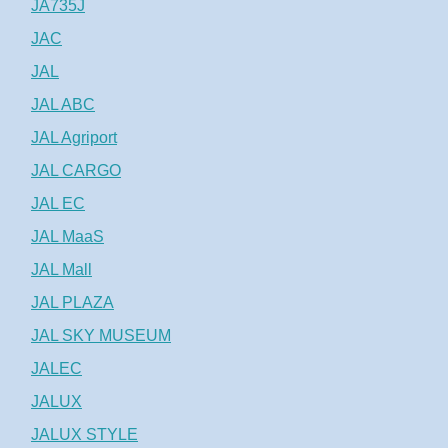
JA735J
JAC
JAL
JAL ABC
JAL Agriport
JAL CARGO
JAL EC
JAL MaaS
JAL Mall
JAL PLAZA
JAL SKY MUSEUM
JALEC
JALUX
JALUX STYLE