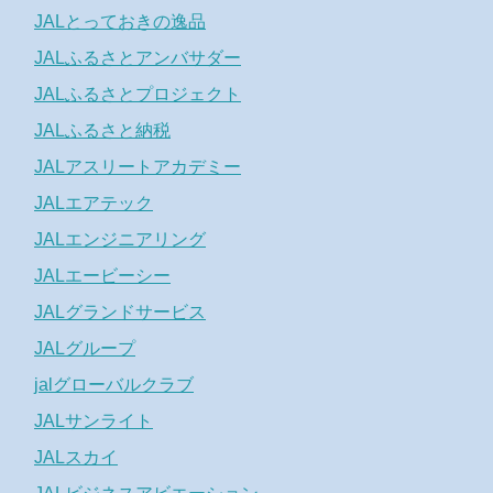
JALとっておきの逸品
JALふるさとアンバサダー
JALふるさとプロジェクト
JALふるさと納税
JALアスリートアカデミー
JALエアテック
JALエンジニアリング
JALエービーシー
JALグランドサービス
JALグループ
jalグローバルクラブ
JALサンライト
JALスカイ