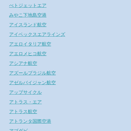
べトジェットエア
みやこ下地島空港
アイスランド航空
アイベックスエアラインズ
アエロイタリア航空
アエロメヒコ航空
アシアナ航空
アズールブラジル航空
アゼルバイジャン航空
アップサイクル
アトラス・エア
アトラス航空
アトランタ国際空港
アブダビ