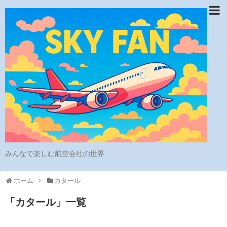
みんなで楽しむ航空会社の世界
ホーム
カタール
「
カタール
」
一覧