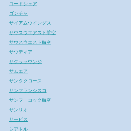
コードシェア
ゴンチャ
サイアムウイングス
サウスウエアスト航空
サウスウエスト航空
サウディア
サクララウンジ
サムエア
サンタクロース
サンフランシスコ
サンフーコック航空
サンリオ
サービス
シアトル