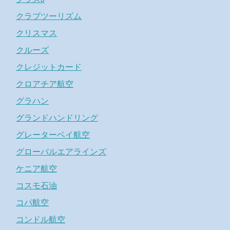
クラブツーリズム
クリスマス
クルーズ
クレジットカード
クロアチア航空
グラハン
グランドハンドリング
グレーターベイ航空
グローバルエアラインズ
ケニア航空
コスモ石油
コパ航空
コンドル航空