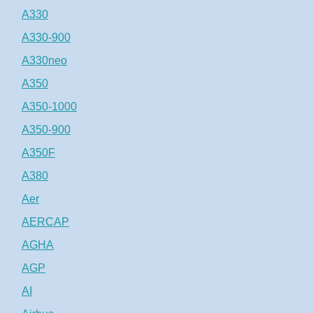
A330
A330-900
A330neo
A350
A350-1000
A350-900
A350F
A380
Aer
AERCAP
AGHA
AGP
AI