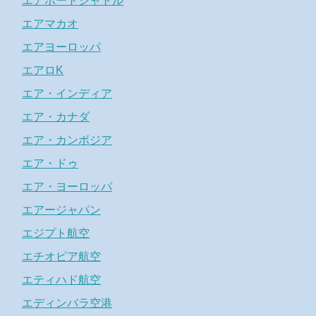
エアポートシャトル
エアマカオ
エアヨーロッパ
エアロK
エア・インディア
エア・カナダ
エア・カンボジア
エア・ドゥ
エア・ヨーロッパ
エアージャパン
エジプト航空
エチオピア航空
エティハド航空
エディンバラ空港