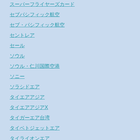
スーパーフライヤーズカード
セブパシフィック航空
セブ・パシフィック航空
セントレア
セール
ソウル
ソウル・仁川国際空港
ソニー
ソラシドエア
タイエアアジア
タイエアアジアX
タイガーエア台湾
タイベトジェットエア
タイライオンエア