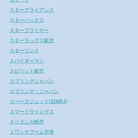
スターアライアンス
スターバックス
スターフライヤー
スターラックス航空
スターリンク
スパイダーマン
スピリット航空
スプリングジャパン
スプリング・ジャパン
スペースジェット(旧MRJ)
スマートウイングス
スリランカ航空
スワンナプーム空港