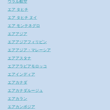
ウラル航空
エア タヒチ
エア タヒチ ヌイ
エア モンテネグロ
エアアジア
エアアジアフィリピン
エアアジア・マレーシア
エアアスタナ
エアアラビアモロッコ
エアインディア
エアカナダ
エアカナダルージュ
エアカラン
エアカンボジア