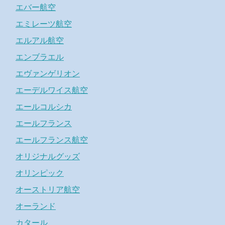
エバー航空
エミレーツ航空
エルアル航空
エンブラエル
エヴァンゲリオン
エーデルワイス航空
エールコルシカ
エールフランス
エールフランス航空
オリジナルグッズ
オリンピック
オーストリア航空
オーランド
カタール