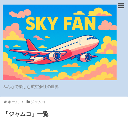
みんなで楽しむ航空会社の世界
ホーム
ジャムコ
「
ジャムコ
」
一覧