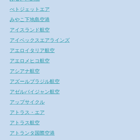
べトジェットエア
みやこ下地島空港
アイスランド航空
アイベックスエアラインズ
アエロイタリア航空
アエロメヒコ航空
アシアナ航空
アズールブラジル航空
アゼルバイジャン航空
アップサイクル
アトラス・エア
アトラス航空
アトランタ国際空港