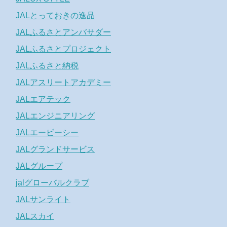
JALとっておきの逸品
JALふるさとアンバサダー
JALふるさとプロジェクト
JALふるさと納税
JALアスリートアカデミー
JALエアテック
JALエンジニアリング
JALエービーシー
JALグランドサービス
JALグループ
jalグローバルクラブ
JALサンライト
JALスカイ