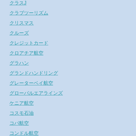
クラスJ
クラブツーリズム
クリスマス
クルーズ
クレジットカード
クロアチア航空
グラハン
グランドハンドリング
グレーターベイ航空
グローバルエアラインズ
ケニア航空
コスモ石油
コパ航空
コンドル航空