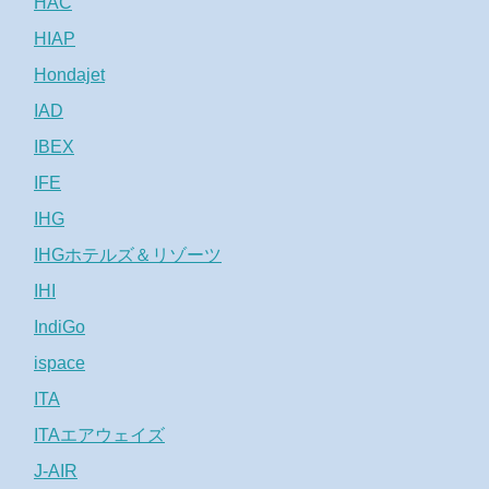
HAC
HIAP
Hondajet
IAD
IBEX
IFE
IHG
IHGホテルズ＆リゾーツ
IHI
IndiGo
ispace
ITA
ITAエアウェイズ
J-AIR