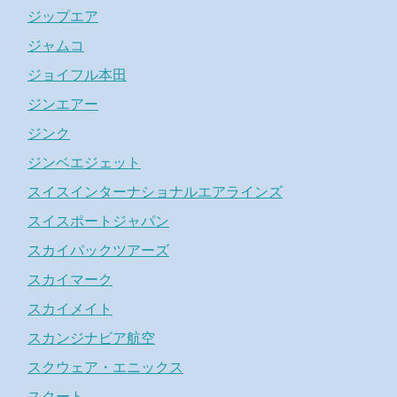
ジップエア
ジャムコ
ジョイフル本田
ジンエアー
ジンク
ジンベエジェット
スイスインターナショナルエアラインズ
スイスポートジャパン
スカイパックツアーズ
スカイマーク
スカイメイト
スカンジナビア航空
スクウェア・エニックス
スクート