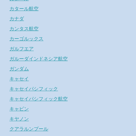
カタール航空
カナダ
カンタス航空
カーゴルックス
ガルフエア
ガルーダインドネシア航空
ガンダム
キャセイ
キャセイパシフィック
キャセイパシフィック航空
キャビン
キヤノン
クアラルンプール