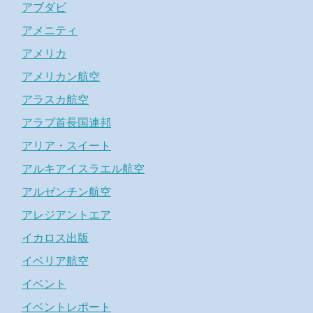
アブダビ
アメニティ
アメリカ
アメリカン航空
アラスカ航空
アラブ首長国連邦
アリア・スイート
アルキアイスラエル航空
アルゼンチン航空
アレジアントエア
イカロス出版
イベリア航空
イベント
イベントレポート