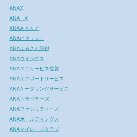
ANAX
ANA X
ANAあきんど
ANAにキュン！
ANAふるさと納税
ANAウイングス
ANAエアサービス佐賀
ANAエアポートサービス
ANAケータリングサービス
ANAトラベラーズ
ANAファシリティーズ
ANAホールディングス
ANAマイレージクラブ