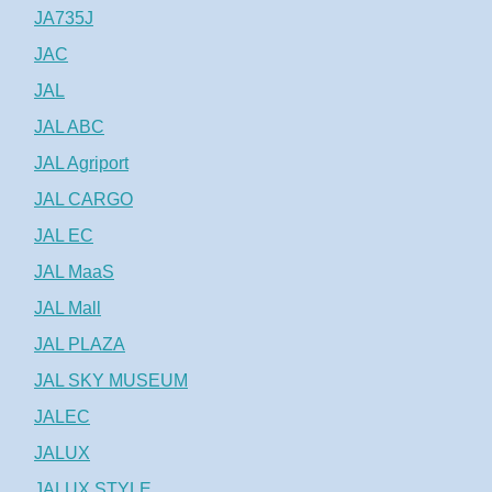
JA735J
JAC
JAL
JAL ABC
JAL Agriport
JAL CARGO
JAL EC
JAL MaaS
JAL Mall
JAL PLAZA
JAL SKY MUSEUM
JALEC
JALUX
JALUX STYLE