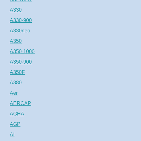
A330
A330-900
A330neo
A350
A350-1000
A350-900
A350F
A380
Aer
AERCAP
AGHA
AGP
AI