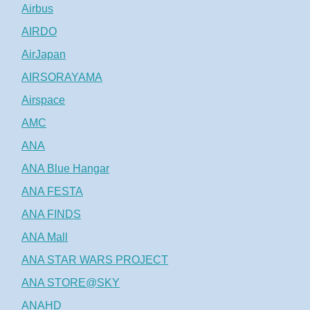
Airbus
AIRDO
AirJapan
AIRSORAYAMA
Airspace
AMC
ANA
ANA Blue Hangar
ANA FESTA
ANA FINDS
ANA Mall
ANA STAR WARS PROJECT
ANA STORE@SKY
ANAHD