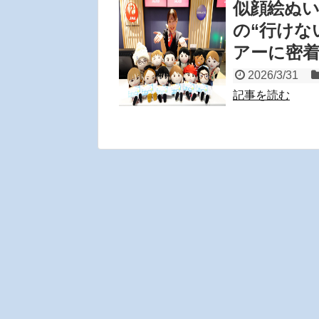
似顔絵ぬ
の“行けな
アーに密
2026/3/31
記事を読む