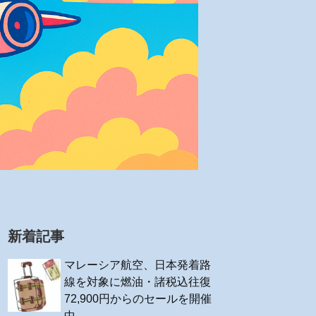
新着記事
マレーシア航空、日本発着路
線を対象に燃油・諸税込往復
72,900円からのセールを開催
中