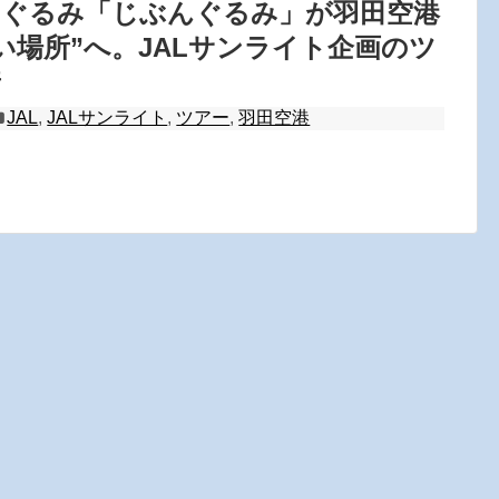
いぐるみ「じぶんぐるみ」が羽田空港
い場所”へ。JALサンライト企画のツ
着
JAL
,
JALサンライト
,
ツアー
,
羽田空港