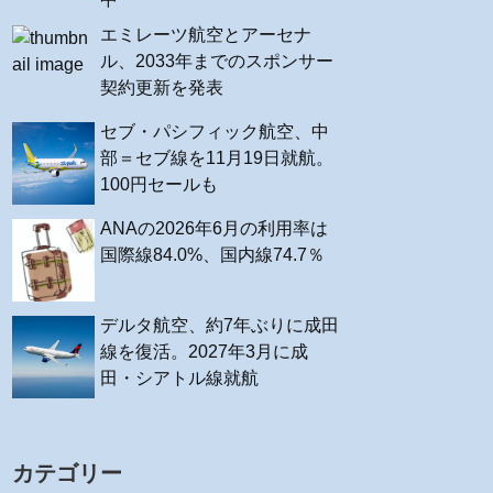
エミレーツ航空とアーセナ
ル、2033年までのスポンサー
契約更新を発表
セブ・パシフィック航空、中
部＝セブ線を11月19日就航。
100円セールも
ANAの2026年6月の利用率は
国際線84.0%、国内線74.7％
デルタ航空、約7年ぶりに成田
線を復活。2027年3月に成
田・シアトル線就航
カテゴリー