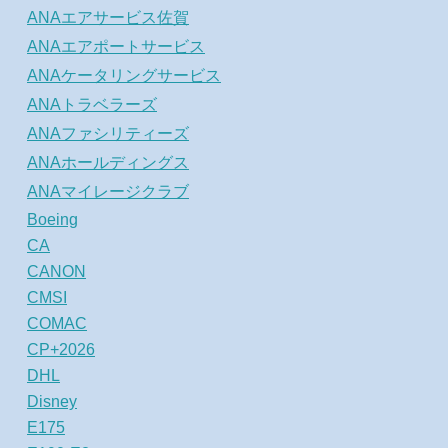
ANAエアサービス佐賀
ANAエアポートサービス
ANAケータリングサービス
ANAトラベラーズ
ANAファシリティーズ
ANAホールディングス
ANAマイレージクラブ
Boeing
CA
CANON
CMSI
COMAC
CP+2026
DHL
Disney
E175