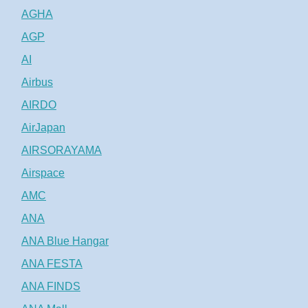
AGHA
AGP
AI
Airbus
AIRDO
AirJapan
AIRSORAYAMA
Airspace
AMC
ANA
ANA Blue Hangar
ANA FESTA
ANA FINDS