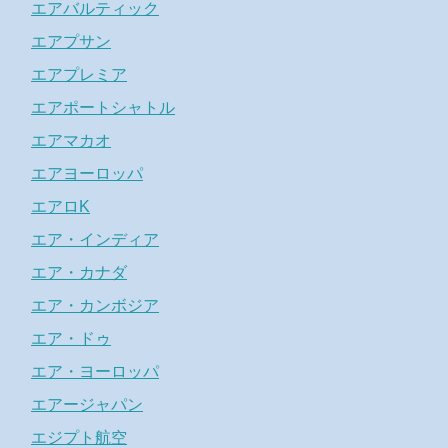
エアバルティック
エアプサン
エアプレミア
エアポートシャトル
エアマカオ
エアヨーロッパ
エアロK
エア・インディア
エア・カナダ
エア・カンボジア
エア・ドゥ
エア・ヨーロッパ
エアージャパン
エジプト航空