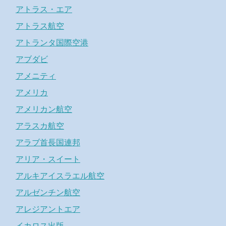
アトラス・エア
アトラス航空
アトランタ国際空港
アブダビ
アメニティ
アメリカ
アメリカン航空
アラスカ航空
アラブ首長国連邦
アリア・スイート
アルキアイスラエル航空
アルゼンチン航空
アレジアントエア
イカロス出版