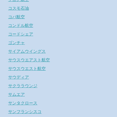
コスモ石油
コパ航空
コンドル航空
コードシェア
ゴンチャ
サイアムウイングス
サウスウエアスト航空
サウスウエスト航空
サウディア
サクララウンジ
サムエア
サンタクロース
サンフランシスコ