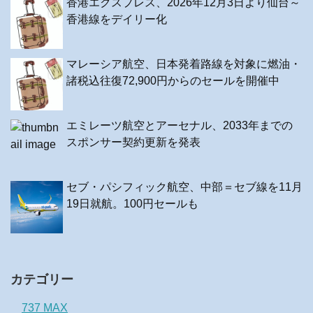
香港エクスプレス、2026年12月3日より仙台～
香港線をデイリー化
マレーシア航空、日本発着路線を対象に燃油・
諸税込往復72,900円からのセールを開催中
エミレーツ航空とアーセナル、2033年までの
スポンサー契約更新を発表
セブ・パシフィック航空、中部＝セブ線を11月
19日就航。100円セールも
カテゴリー
737 MAX