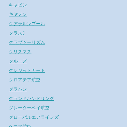
キャビン
キヤノン
クアラルンプール
クラスJ
クラブツーリズム
クリスマス
クルーズ
クレジットカード
クロアチア航空
グラハン
グランドハンドリング
グレーターベイ航空
グローバルエアラインズ
ケニア航空