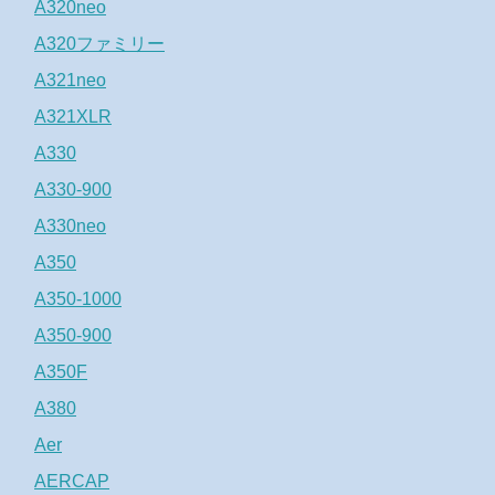
A320neo
A320ファミリー
A321neo
A321XLR
A330
A330-900
A330neo
A350
A350-1000
A350-900
A350F
A380
Aer
AERCAP