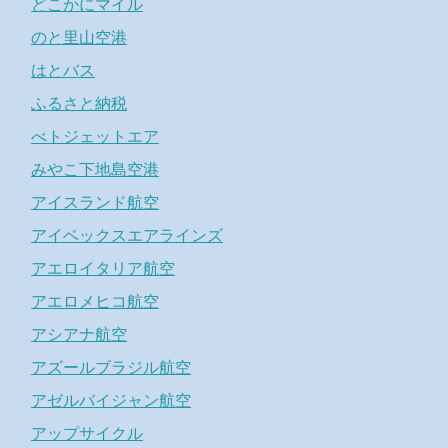
どこかにマイル
のと里山空港
はとバス
ふるさと納税
べトジェットエア
みやこ下地島空港
アイスランド航空
アイベックスエアラインズ
アエロイタリア航空
アエロメヒコ航空
アシアナ航空
アズールブラジル航空
アゼルバイジャン航空
アップサイクル