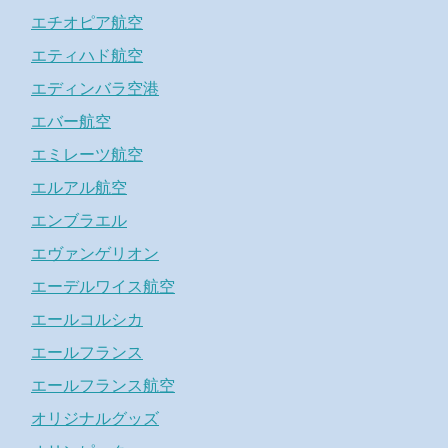
エチオピア航空
エティハド航空
エディンバラ空港
エバー航空
エミレーツ航空
エルアル航空
エンブラエル
エヴァンゲリオン
エーデルワイス航空
エールコルシカ
エールフランス
エールフランス航空
オリジナルグッズ