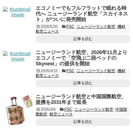
エコノミーでもフルフラットで眠れる時
代へ ニュージーランド航空「スカイネス
ト」がついに発売開始
2026/5/20
FSC
,
ニュージーランド航空
,
機材
,
航空ニュース
記事を読む
ニュージーランド航空、2026年11月より
エコノミーで「空飛ぶ二段ベッドの
Skynest」の提供を開始
2026/4/15
FSC
,
ニュージーランド航空
,
機材
,
航空ニュース
記事を読む
ニュージーランド航空と中国国際航空、
提携を2031年まで延長
2026/4/6
FSC
,
ニュージーランド航空
,
中国国
際航空
,
航空ニュース
記事を読む