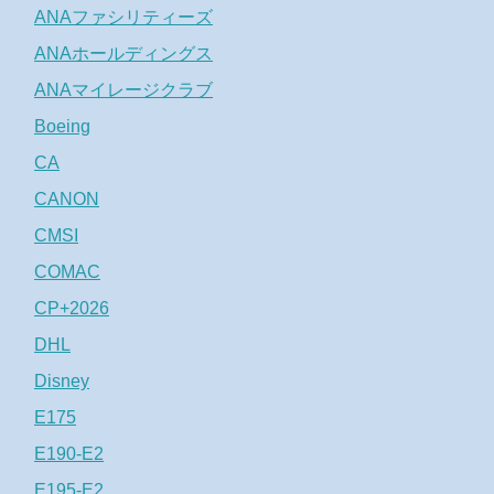
ANAファシリティーズ
ANAホールディングス
ANAマイレージクラブ
Boeing
CA
CANON
CMSI
COMAC
CP+2026
DHL
Disney
E175
E190-E2
E195-E2