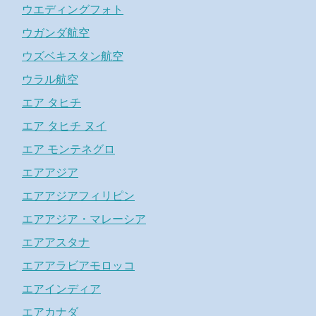
ウエディングフォト
ウガンダ航空
ウズベキスタン航空
ウラル航空
エア タヒチ
エア タヒチ ヌイ
エア モンテネグロ
エアアジア
エアアジアフィリピン
エアアジア・マレーシア
エアアスタナ
エアアラビアモロッコ
エアインディア
エアカナダ