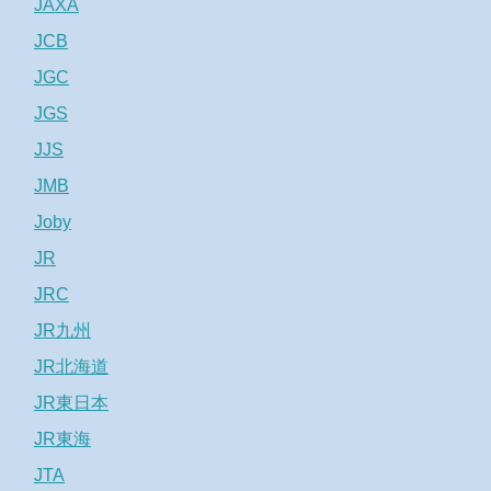
JAXA
JCB
JGC
JGS
JJS
JMB
Joby
JR
JRC
JR九州
JR北海道
JR東日本
JR東海
JTA