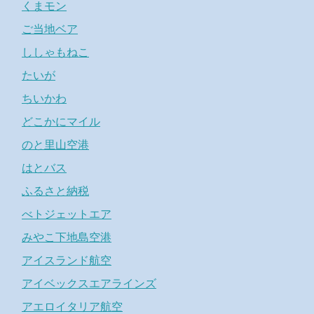
くまモン
ご当地ベア
ししゃもねこ
たいが
ちいかわ
どこかにマイル
のと里山空港
はとバス
ふるさと納税
べトジェットエア
みやこ下地島空港
アイスランド航空
アイベックスエアラインズ
アエロイタリア航空