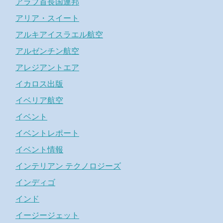
アラブ首長国連邦
アリア・スイート
アルキアイスラエル航空
アルゼンチン航空
アレジアントエア
イカロス出版
イベリア航空
イベント
イベントレポート
イベント情報
インテリアン テクノロジーズ
インディゴ
インド
イージージェット