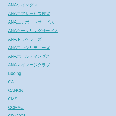
ANAウイングス
ANAエアサービス佐賀
ANAエアポートサービス
ANAケータリングサービス
ANAトラベラーズ
ANAファシリティーズ
ANAホールディングス
ANAマイレージクラブ
Boeing
CA
CANON
CMSI
COMAC