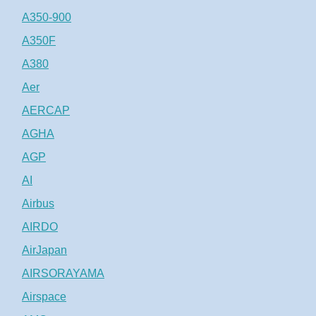
A350-900
A350F
A380
Aer
AERCAP
AGHA
AGP
AI
Airbus
AIRDO
AirJapan
AIRSORAYAMA
Airspace