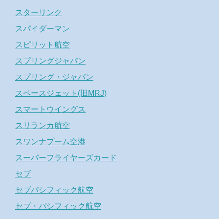
スターリンク
スパイダーマン
スピリット航空
スプリングジャパン
スプリング・ジャパン
スペースジェット(旧MRJ)
スマートウイングス
スリランカ航空
スワンナプーム空港
スーパーフライヤーズカード
セブ
セブパシフィック航空
セブ・パシフィック航空