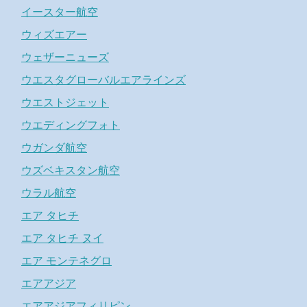
イースター航空
ウィズエアー
ウェザーニューズ
ウエスタグローバルエアラインズ
ウエストジェット
ウエディングフォト
ウガンダ航空
ウズベキスタン航空
ウラル航空
エア タヒチ
エア タヒチ ヌイ
エア モンテネグロ
エアアジア
エアアジアフィリピン