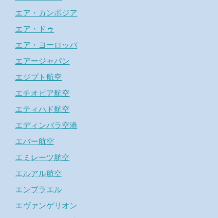
エア・カンボジア
エア・ドゥ
エア・ヨーロッパ
エアージャパン
エジプト航空
エチオピア航空
エティハド航空
エディンバラ空港
エバー航空
エミレーツ航空
エルアル航空
エンブラエル
エヴァンゲリオン