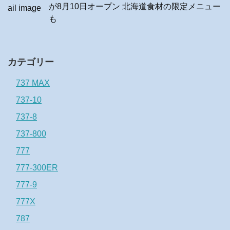
が8月10日オープン 北海道食材の限定メニュー
も
カテゴリー
737 MAX
737-10
737-8
737-800
777
777-300ER
777-9
777X
787