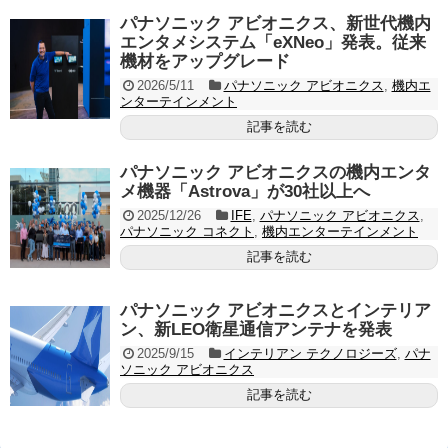
パナソニック アビオニクス、新世代機内
エンタメシステム「eXNeo」発表。従来
機材をアップグレード
2026/5/11
パナソニック アビオニクス
,
機内エ
ンターテインメント
記事を読む
パナソニック アビオニクスの機内エンタ
メ機器「Astrova」が30社以上へ
2025/12/26
IFE
,
パナソニック アビオニクス
,
パナソニック コネクト
,
機内エンターテインメント
記事を読む
パナソニック アビオニクスとインテリア
ン、新LEO衛星通信アンテナを発表
2025/9/15
インテリアン テクノロジーズ
,
パナ
ソニック アビオニクス
記事を読む