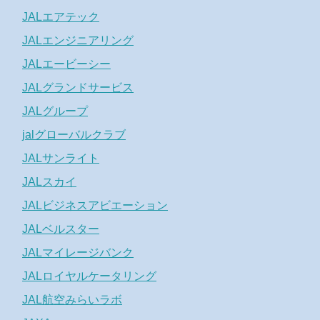
JALエアテック
JALエンジニアリング
JALエービーシー
JALグランドサービス
JALグループ
jalグローバルクラブ
JALサンライト
JALスカイ
JALビジネスアビエーション
JALベルスター
JALマイレージバンク
JALロイヤルケータリング
JAL航空みらいラボ