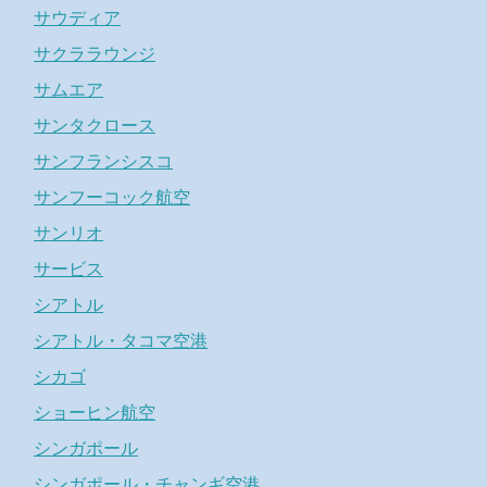
サウディア
サクララウンジ
サムエア
サンタクロース
サンフランシスコ
サンフーコック航空
サンリオ
サービス
シアトル
シアトル・タコマ空港
シカゴ
ショーヒン航空
シンガポール
シンガポール・チャンギ空港