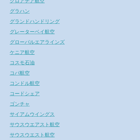
クロアチア航空
グラハン
グランドハンドリング
グレーターベイ航空
グローバルエアラインズ
ケニア航空
コスモ石油
コパ航空
コンドル航空
コードシェア
ゴンチャ
サイアムウイングス
サウスウエアスト航空
サウスウエスト航空