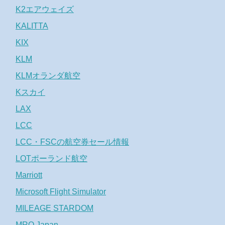
K2エアウェイズ
KALITTA
KIX
KLM
KLMオランダ航空
Kスカイ
LAX
LCC
LCC・FSCの航空券セール情報
LOTポーランド航空
Marriott
Microsoft Flight Simulator
MILEAGE STARDOM
MRO Japan