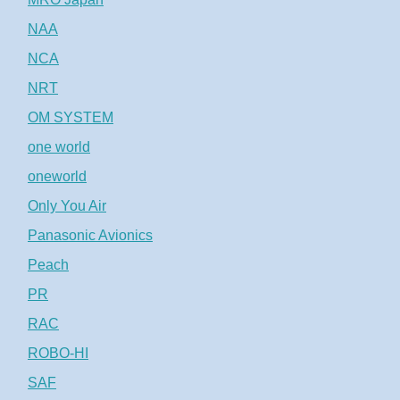
NAA
NCA
NRT
OM SYSTEM
one world
oneworld
Only You Air
Panasonic Avionics
Peach
PR
RAC
ROBO-HI
SAF