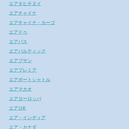
エアタヒチヌイ
エアチャイナ
エアチャイナ・カーゴ
エアドゥ
エアバス
エアバルティック
エアプサン
エアプレミア
エアポートシャトル
エアマカオ
エアヨーロッパ
エアロK
エア・インディア
エア・カナダ