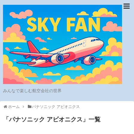
みんなで楽しむ航空会社の世界
ホーム
パナソニック アビオニクス
「
パナソニック アビオニクス
」
一覧