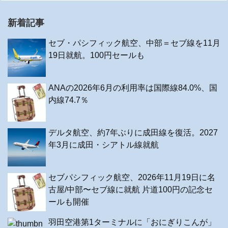
新着記事
セブ・パシフィック航空、中部＝セブ線を11月
19日就航。100円セールも
ANAの2026年6月の利用率は国際線84.0%、国
内線74.7％
デルタ航空、約7年ぶりに成田線を復活。2027
年3月に成田・シアトル線就航
セブパシフィック航空、2026年11月19日に名
古屋/中部〜セブ線に就航 片道100円の記念セ
ールも開催
羽田空港第1ターミナルに「おにぎりこんが」