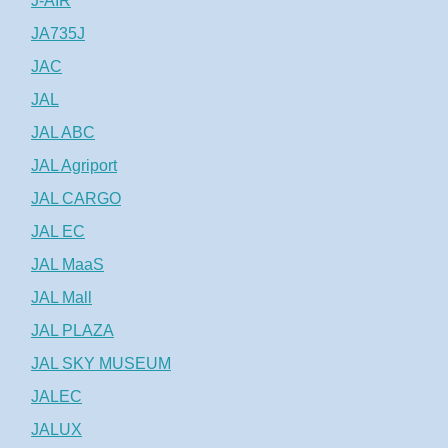
J-AIR
JA735J
JAC
JAL
JAL ABC
JAL Agriport
JAL CARGO
JAL EC
JAL MaaS
JAL Mall
JAL PLAZA
JAL SKY MUSEUM
JALEC
JALUX