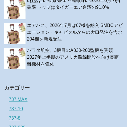
6社競合の東京/成田～高雄線の2026年6月の搭
乗率 トップはタイガーエア台湾の91.0%
エアバス、2026年7月は67機を納入 SMBCアビ
エーション・キャピタルからの大口発注を含む
204機を新規受注
パラタ航空、3機目のA330-200型機を受領
2027年上半期のアメリカ路線開設へ向け長距
離機材を強化
カテゴリー
737 MAX
737-10
737-8