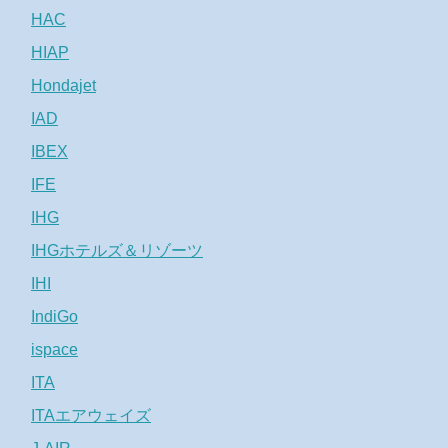
HAC
HIAP
Hondajet
IAD
IBEX
IFE
IHG
IHGホテルズ＆リゾーツ
IHI
IndiGo
ispace
ITA
ITAエアウェイズ