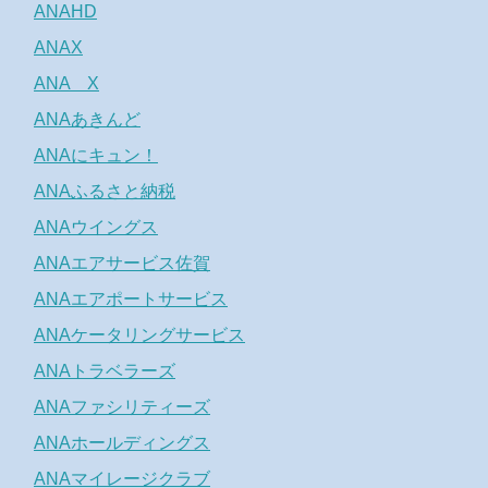
ANAHD
ANAX
ANA X
ANAあきんど
ANAにキュン！
ANAふるさと納税
ANAウイングス
ANAエアサービス佐賀
ANAエアポートサービス
ANAケータリングサービス
ANAトラベラーズ
ANAファシリティーズ
ANAホールディングス
ANAマイレージクラブ