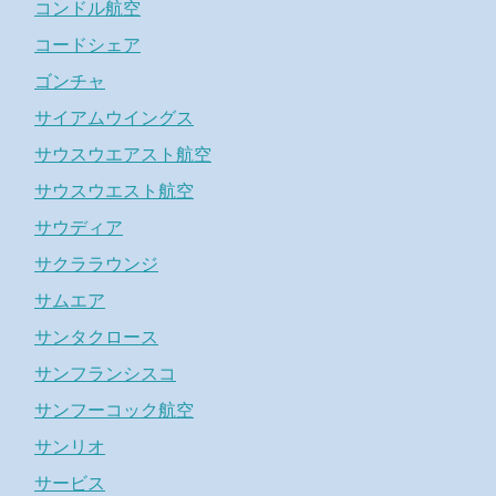
コンドル航空
コードシェア
ゴンチャ
サイアムウイングス
サウスウエアスト航空
サウスウエスト航空
サウディア
サクララウンジ
サムエア
サンタクロース
サンフランシスコ
サンフーコック航空
サンリオ
サービス