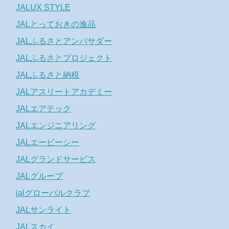
JALUX STYLE
JALとっておきの逸品
JALふるさとアンバサダー
JALふるさとプロジェクト
JALふるさと納税
JALアスリートアカデミー
JALエアテック
JALエンジニアリング
JALエービーシー
JALグランドサービス
JALグループ
jalグローバルクラブ
JALサンライト
JALスカイ