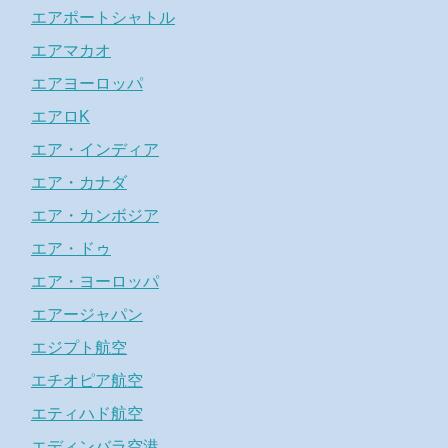
エアポートシャトル
エアマカオ
エアヨーロッパ
エアロK
エア・インディア
エア・カナダ
エア・カンボジア
エア・ドゥ
エア・ヨーロッパ
エアージャパン
エジプト航空
エチオピア航空
エティハド航空
エディンバラ空港