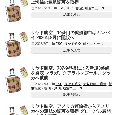
上海線の運航認可を取得
2026/7/13
FSC
,
リヤド航空
,
航空ニュース
記事を読む
リヤド航空、10番目の就航都市はムンバ
イ 2026年8月に開設へ
2026/7/7
FSC
,
リヤド航空
,
航空ニュース
記事を読む
リヤド航空、787-9型機による新規3路線
を発表 マラガ、クアラルンプール、ダッ
カへ就航
2026/7/3
FSC
,
リヤド航空
,
新規就航・増便
,
新
規就航・増便・減便
,
航空ニュース
記事を読む
リヤド航空、アメリカ運輸省からアメリ
カへの運航の認可を獲得 グローバル展開