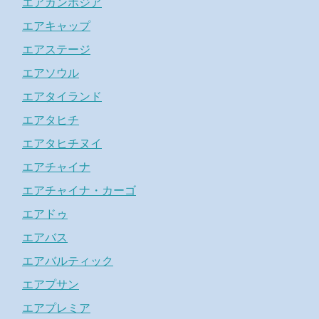
エアカンボジア
エアキャップ
エアステージ
エアソウル
エアタイランド
エアタヒチ
エアタヒチヌイ
エアチャイナ
エアチャイナ・カーゴ
エアドゥ
エアバス
エアバルティック
エアプサン
エアプレミア