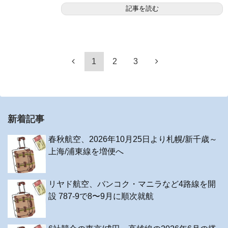
記事を読む
1
2
3
新着記事
春秋航空、2026年10月25日より札幌/新千歳～
上海/浦東線を増便へ
リヤド航空、バンコク・マニラなど4路線を開
設 787-9で8〜9月に順次就航