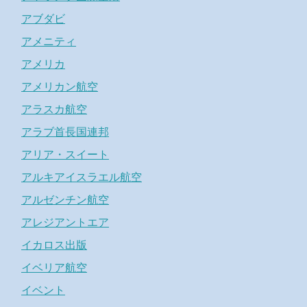
アブダビ
アメニティ
アメリカ
アメリカン航空
アラスカ航空
アラブ首長国連邦
アリア・スイート
アルキアイスラエル航空
アルゼンチン航空
アレジアントエア
イカロス出版
イベリア航空
イベント