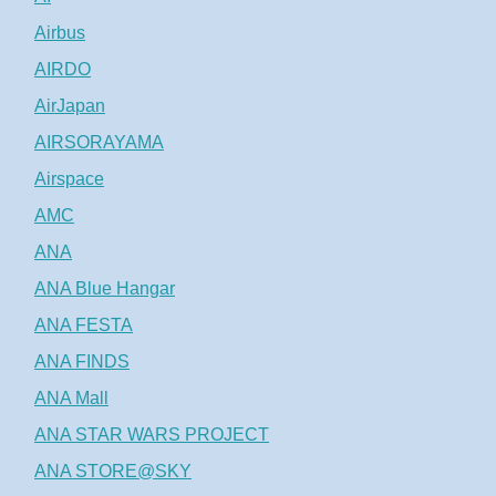
Airbus
AIRDO
AirJapan
AIRSORAYAMA
Airspace
AMC
ANA
ANA Blue Hangar
ANA FESTA
ANA FINDS
ANA Mall
ANA STAR WARS PROJECT
ANA STORE@SKY