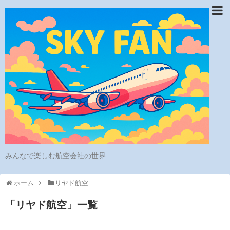
みんなで楽しむ航空会社の世界
ホーム
リヤド航空
「
リヤド航空
」
一覧