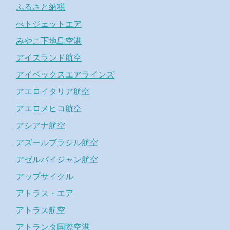
ふるさと納税
べトジェットエア
みやこ下地島空港
アイスランド航空
アイベックスエアラインズ
アエロイタリア航空
アエロメヒコ航空
アシアナ航空
アズールブラジル航空
アゼルバイジャン航空
アップサイクル
アトラス・エア
アトラス航空
アトランタ国際空港