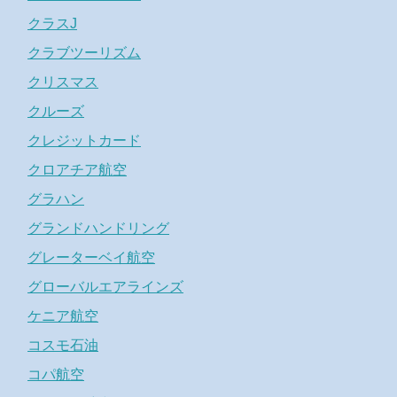
クラスJ
クラブツーリズム
クリスマス
クルーズ
クレジットカード
クロアチア航空
グラハン
グランドハンドリング
グレーターベイ航空
グローバルエアラインズ
ケニア航空
コスモ石油
コパ航空