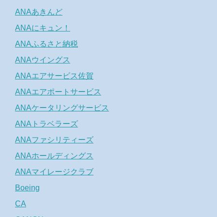
ANAあきんど
ANAにキュン！
ANAふるさと納税
ANAウイングス
ANAエアサービス佐賀
ANAエアポートサービス
ANAケータリングサービス
ANAトラベラーズ
ANAファシリティーズ
ANAホールディングス
ANAマイレージクラブ
Boeing
CA