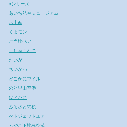
αシリーズ
あいち航空ミュージアム
お土産
くまモン
ご当地ベア
ししゃもねこ
たいが
ちいかわ
どこかにマイル
のと里山空港
はとバス
ふるさと納税
べトジェットエア
みやこ下地島空港