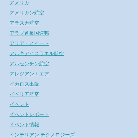
アメリカ
アメリカン航空
アラスカ航空
アラブ首長国連邦
アリア・スイート
アルキアイスラエル航空
アルゼンチン航空
アレジアントエア
イカロス出版
イベリア航空
イベント
イベントレポート
イベント情報
インテリアン テクノロジーズ