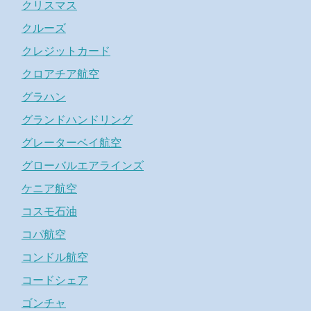
クリスマス
クルーズ
クレジットカード
クロアチア航空
グラハン
グランドハンドリング
グレーターベイ航空
グローバルエアラインズ
ケニア航空
コスモ石油
コパ航空
コンドル航空
コードシェア
ゴンチャ