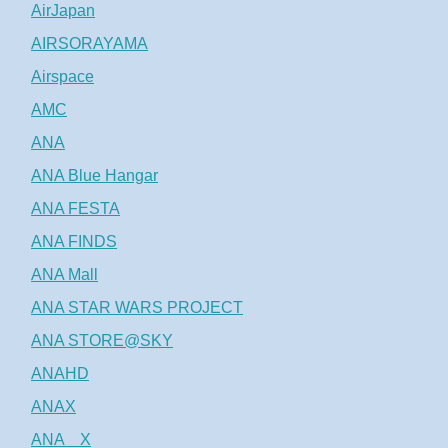
AirJapan
AIRSORAYAMA
Airspace
AMC
ANA
ANA Blue Hangar
ANA FESTA
ANA FINDS
ANA Mall
ANA STAR WARS PROJECT
ANA STORE@SKY
ANAHD
ANAX
ANA X