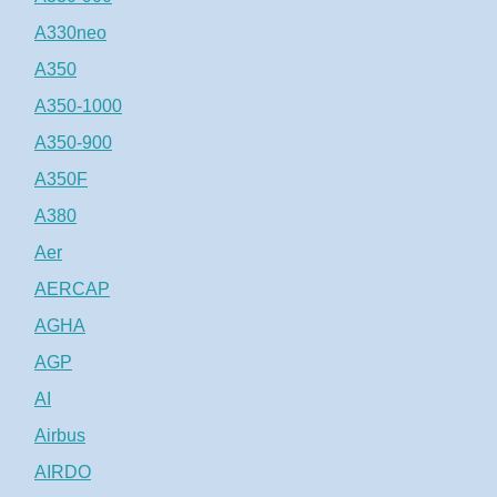
A330neo
A350
A350-1000
A350-900
A350F
A380
Aer
AERCAP
AGHA
AGP
AI
Airbus
AIRDO