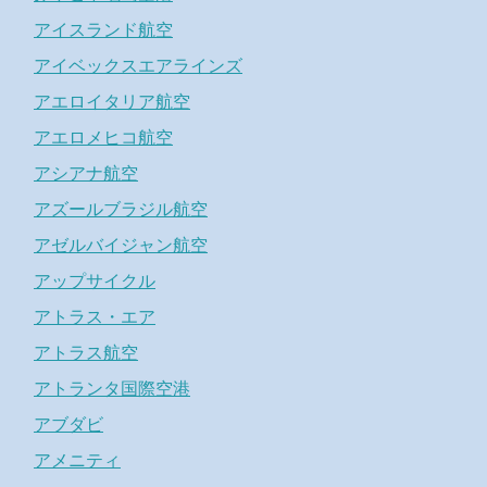
アイスランド航空
アイベックスエアラインズ
アエロイタリア航空
アエロメヒコ航空
アシアナ航空
アズールブラジル航空
アゼルバイジャン航空
アップサイクル
アトラス・エア
アトラス航空
アトランタ国際空港
アブダビ
アメニティ