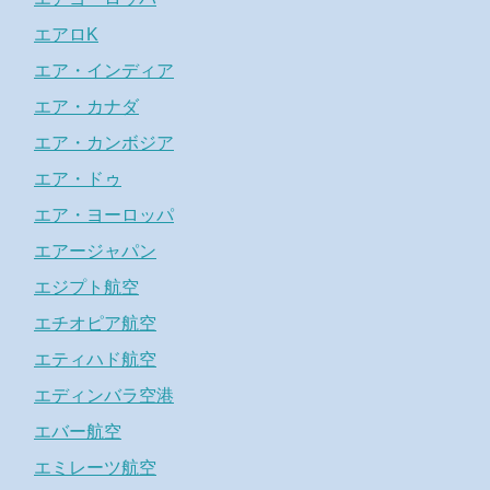
エアロK
エア・インディア
エア・カナダ
エア・カンボジア
エア・ドゥ
エア・ヨーロッパ
エアージャパン
エジプト航空
エチオピア航空
エティハド航空
エディンバラ空港
エバー航空
エミレーツ航空