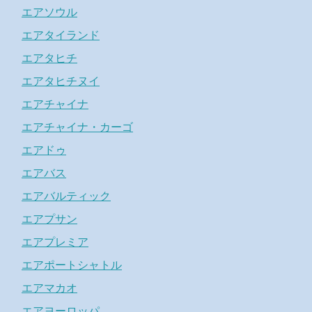
エアソウル
エアタイランド
エアタヒチ
エアタヒチヌイ
エアチャイナ
エアチャイナ・カーゴ
エアドゥ
エアバス
エアバルティック
エアプサン
エアプレミア
エアポートシャトル
エアマカオ
エアヨーロッパ