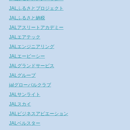
JALふるさとプロジェクト
JALふるさと納税
JALアスリートアカデミー
JALエアテック
JALエンジニアリング
JALエービーシー
JALグランドサービス
JALグループ
jalグローバルクラブ
JALサンライト
JALスカイ
JALビジネスアビエーション
JALベルスター