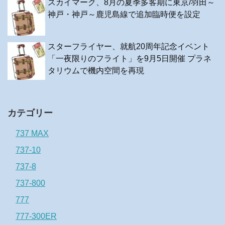
スカイマーク、8月の夏季多客期に東京/羽田～
神戸・神戸～鹿児島線で追加臨時便を設定
スターフライヤー、就航20周年記念イベント
「一夜限りのフライト」を9月5日開催 プラネ
タリウムで機内空間を再現
カテゴリー
737 MAX
737-10
737-8
737-800
777
777-300ER