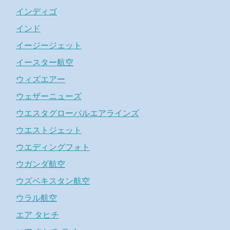
インディゴ
インド
イージージェット
イースター航空
ウィズエアー
ウェザーニューズ
ウエスタグローバルエアラインズ
ウエストジェット
ウエディングフォト
ウガンダ航空
ウズベキスタン航空
ウラル航空
エア タヒチ