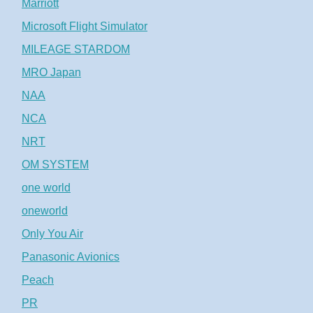
Marriott
Microsoft Flight Simulator
MILEAGE STARDOM
MRO Japan
NAA
NCA
NRT
OM SYSTEM
one world
oneworld
Only You Air
Panasonic Avionics
Peach
PR