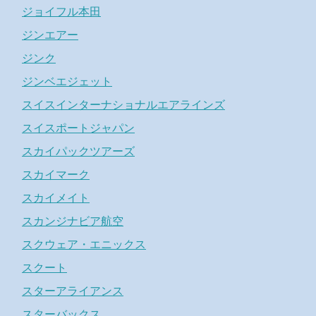
ジョイフル本田
ジンエアー
ジンク
ジンベエジェット
スイスインターナショナルエアラインズ
スイスポートジャパン
スカイパックツアーズ
スカイマーク
スカイメイト
スカンジナビア航空
スクウェア・エニックス
スクート
スターアライアンス
スターバックス