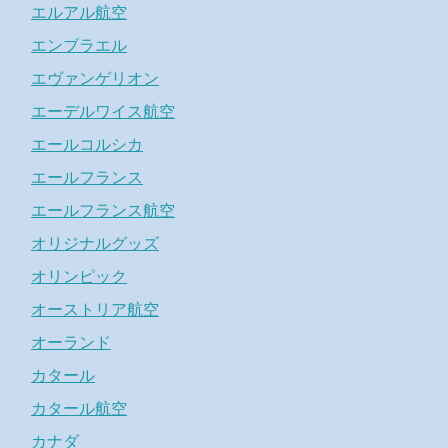
エルアル航空
エンブラエル
エヴァンゲリオン
エーデルワイス航空
エールコルシカ
エールフランス
エールフランス航空
オリジナルグッズ
オリンピック
オーストリア航空
オーランド
カタール
カタール航空
カナダ