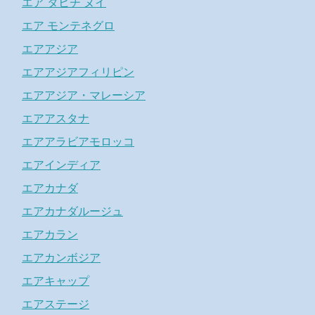
エア タヒチ ヌイ
エア モンテネグロ
エアアジア
エアアジアフィリピン
エアアジア・マレーシア
エアアスタナ
エアアラビアモロッコ
エアインディア
エアカナダ
エアカナダルージュ
エアカラン
エアカンボジア
エアキャップ
エアステージ