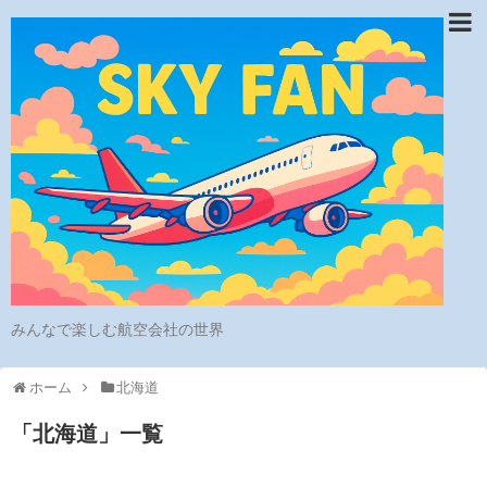
みんなで楽しむ航空会社の世界
ホーム
北海道
「
北海道
」
一覧