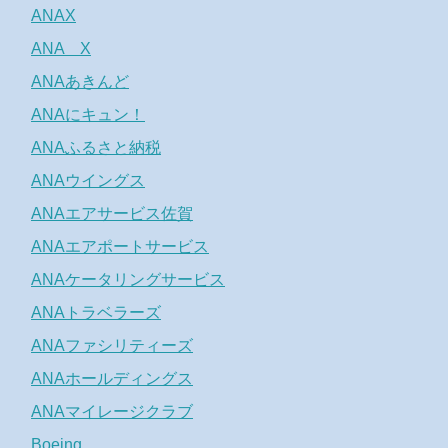
ANAX
ANA X
ANAあきんど
ANAにキュン！
ANAふるさと納税
ANAウイングス
ANAエアサービス佐賀
ANAエアポートサービス
ANAケータリングサービス
ANAトラベラーズ
ANAファシリティーズ
ANAホールディングス
ANAマイレージクラブ
Boeing