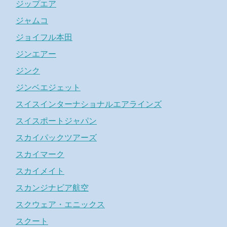
ジップエア
ジャムコ
ジョイフル本田
ジンエアー
ジンク
ジンベエジェット
スイスインターナショナルエアラインズ
スイスポートジャパン
スカイパックツアーズ
スカイマーク
スカイメイト
スカンジナビア航空
スクウェア・エニックス
スクート