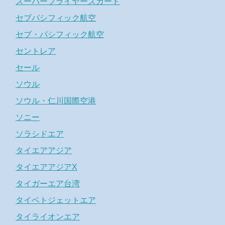
スーパーフライヤーズカード
セブパシフィック航空
セブ・パシフィック航空
セントレア
セール
ソウル
ソウル・仁川国際空港
ソニー
ソラシドエア
タイエアアジア
タイエアアジアX
タイガーエア台湾
タイベトジェットエア
タイライオンエア