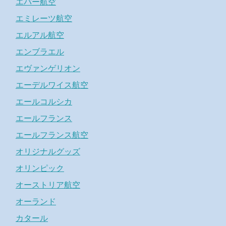
エバー航空
エミレーツ航空
エルアル航空
エンブラエル
エヴァンゲリオン
エーデルワイス航空
エールコルシカ
エールフランス
エールフランス航空
オリジナルグッズ
オリンピック
オーストリア航空
オーランド
カタール