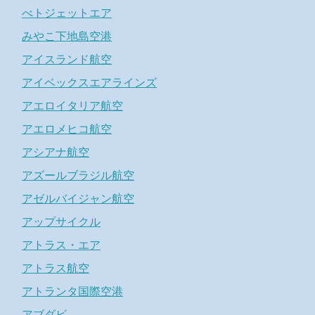
べトジェットエア
みやこ下地島空港
アイスランド航空
アイベックスエアラインズ
アエロイタリア航空
アエロメヒコ航空
アシアナ航空
アズールブラジル航空
アゼルバイジャン航空
アップサイクル
アトラス・エア
アトラス航空
アトランタ国際空港
アブダビ