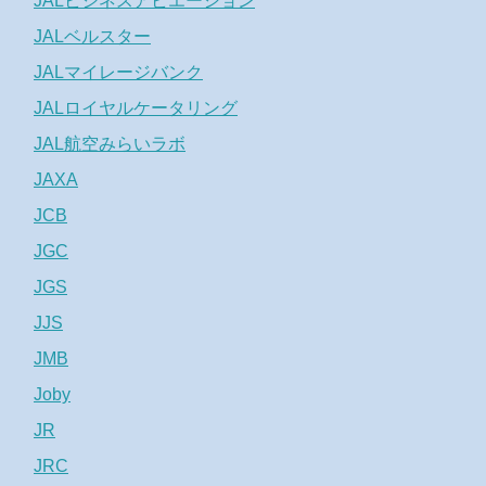
JALビジネスアビエーション
JALベルスター
JALマイレージバンク
JALロイヤルケータリング
JAL航空みらいラボ
JAXA
JCB
JGC
JGS
JJS
JMB
Joby
JR
JRC