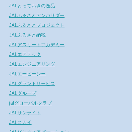
JALとっておきの逸品
JALふるさとアンバサダー
JALふるさとプロジェクト
JALふるさと納税
JALアスリートアカデミー
JALエアテック
JALエンジニアリング
JALエービーシー
JALグランドサービス
JALグループ
jalグローバルクラブ
JALサンライト
JALスカイ