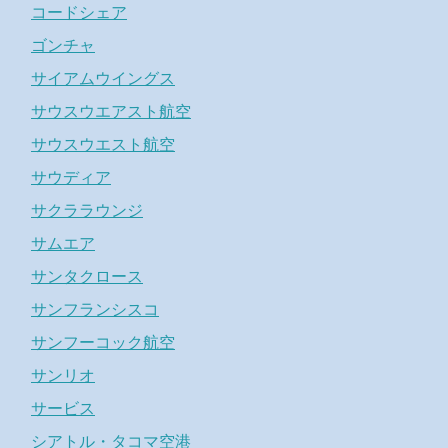
コードシェア
ゴンチャ
サイアムウイングス
サウスウエアスト航空
サウスウエスト航空
サウディア
サクララウンジ
サムエア
サンタクロース
サンフランシスコ
サンフーコック航空
サンリオ
サービス
シアトル・タコマ空港