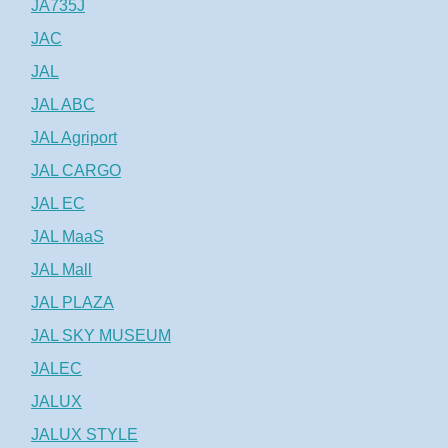
JA735J
JAC
JAL
JAL ABC
JAL Agriport
JAL CARGO
JAL EC
JAL MaaS
JAL Mall
JAL PLAZA
JAL SKY MUSEUM
JALEC
JALUX
JALUX STYLE