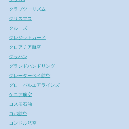
クラブツーリズム
クリスマス
クルーズ
クレジットカード
クロアチア航空
グラハン
グランドハンドリング
グレーターベイ航空
グローバルエアラインズ
ケニア航空
コスモ石油
コパ航空
コンドル航空