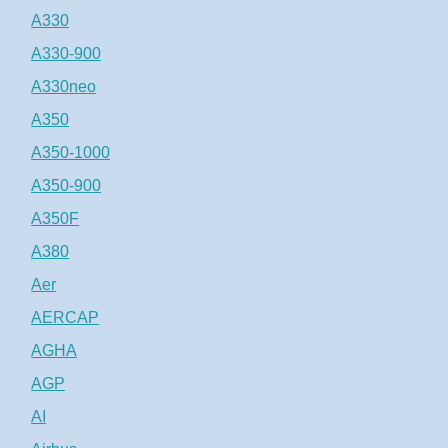
A330
A330-900
A330neo
A350
A350-1000
A350-900
A350F
A380
Aer
AERCAP
AGHA
AGP
AI