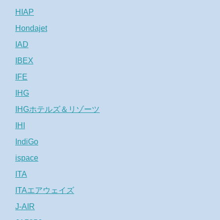
HIAP
Hondajet
IAD
IBEX
IFE
IHG
IHGホテルズ＆リゾーツ
IHI
IndiGo
ispace
ITA
ITAエアウェイズ
J-AIR