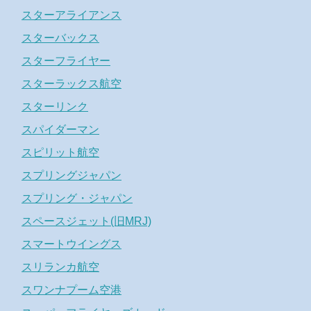
スターアライアンス
スターバックス
スターフライヤー
スターラックス航空
スターリンク
スパイダーマン
スピリット航空
スプリングジャパン
スプリング・ジャパン
スペースジェット(旧MRJ)
スマートウイングス
スリランカ航空
スワンナプーム空港