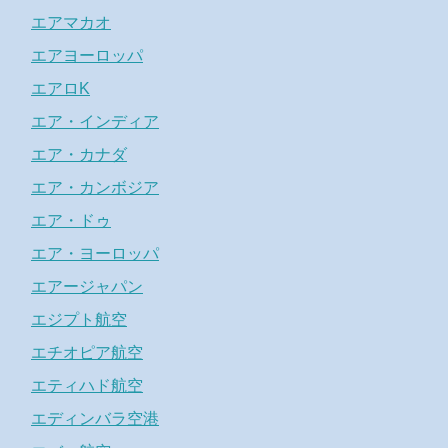
エアマカオ
エアヨーロッパ
エアロK
エア・インディア
エア・カナダ
エア・カンボジア
エア・ドゥ
エア・ヨーロッパ
エアージャパン
エジプト航空
エチオピア航空
エティハド航空
エディンバラ空港