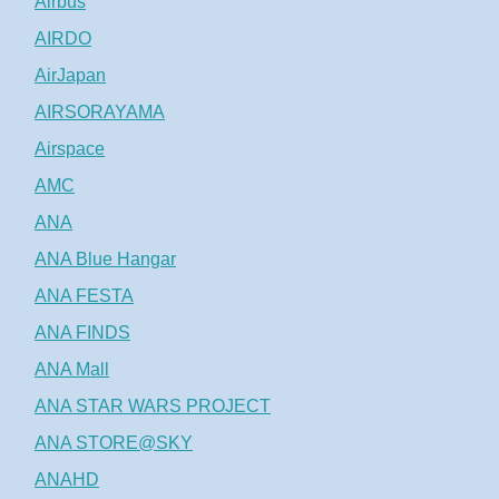
Airbus
AIRDO
AirJapan
AIRSORAYAMA
Airspace
AMC
ANA
ANA Blue Hangar
ANA FESTA
ANA FINDS
ANA Mall
ANA STAR WARS PROJECT
ANA STORE@SKY
ANAHD