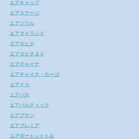
エアキャップ
エアステージ
エアソウル
エアタイランド
エアタヒチ
エアタヒチヌイ
エアチャイナ
エアチャイナ・カーゴ
エアドゥ
エアバス
エアバルティック
エアプサン
エアプレミア
エアポートシャトル