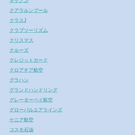
キヤノン
クアラルンプール
クラスJ
クラブツーリズム
クリスマス
クルーズ
クレジットカード
クロアチア航空
グラハン
グランドハンドリング
グレーターベイ航空
グローバルエアラインズ
ケニア航空
コスモ石油