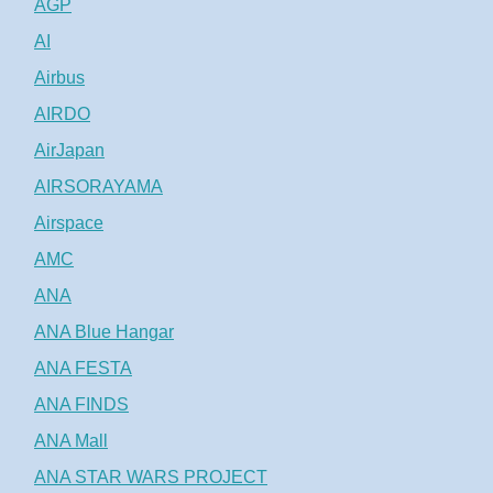
AGP
AI
Airbus
AIRDO
AirJapan
AIRSORAYAMA
Airspace
AMC
ANA
ANA Blue Hangar
ANA FESTA
ANA FINDS
ANA Mall
ANA STAR WARS PROJECT