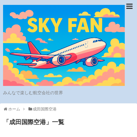
みんなで楽しむ航空会社の世界
ホーム
成田国際空港
「
成田国際空港
」
一覧