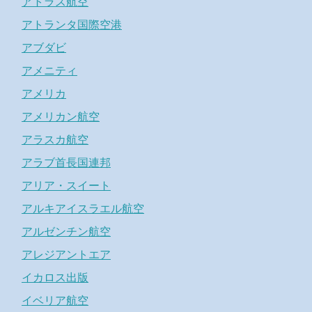
アトラス航空
アトランタ国際空港
アブダビ
アメニティ
アメリカ
アメリカン航空
アラスカ航空
アラブ首長国連邦
アリア・スイート
アルキアイスラエル航空
アルゼンチン航空
アレジアントエア
イカロス出版
イベリア航空