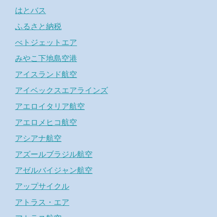
はとバス
ふるさと納税
べトジェットエア
みやこ下地島空港
アイスランド航空
アイベックスエアラインズ
アエロイタリア航空
アエロメヒコ航空
アシアナ航空
アズールブラジル航空
アゼルバイジャン航空
アップサイクル
アトラス・エア