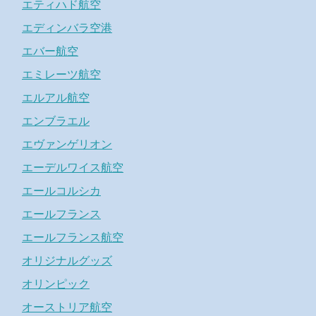
エティハド航空
エディンバラ空港
エバー航空
エミレーツ航空
エルアル航空
エンブラエル
エヴァンゲリオン
エーデルワイス航空
エールコルシカ
エールフランス
エールフランス航空
オリジナルグッズ
オリンピック
オーストリア航空