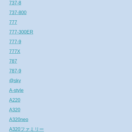
737-8
737-800
777
777-300ER
777-9
777X
787
787-9
@sky
A-style
A220
A320
A320neo
A320ファミリー