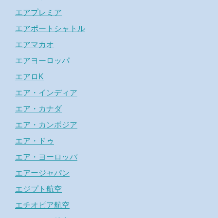
エアプレミア
エアポートシャトル
エアマカオ
エアヨーロッパ
エアロK
エア・インディア
エア・カナダ
エア・カンボジア
エア・ドゥ
エア・ヨーロッパ
エアージャパン
エジプト航空
エチオピア航空