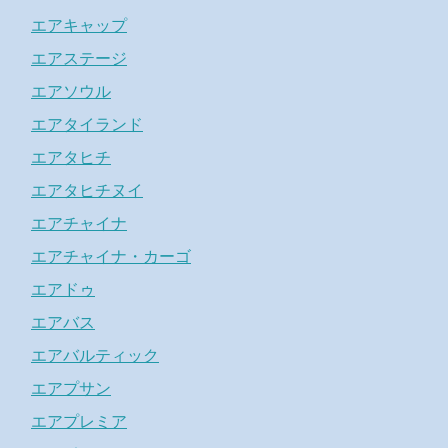
エアキャップ
エアステージ
エアソウル
エアタイランド
エアタヒチ
エアタヒチヌイ
エアチャイナ
エアチャイナ・カーゴ
エアドゥ
エアバス
エアバルティック
エアプサン
エアプレミア