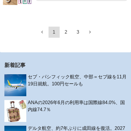
1
2
3
新着記事
セブ・パシフィック航空、中部＝セブ線を11月
19日就航。100円セールも
ANAの2026年6月の利用率は国際線84.0%、国
内線74.7％
デルタ航空、約7年ぶりに成田線を復活。2027