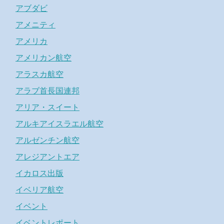
アブダビ
アメニティ
アメリカ
アメリカン航空
アラスカ航空
アラブ首長国連邦
アリア・スイート
アルキアイスラエル航空
アルゼンチン航空
アレジアントエア
イカロス出版
イベリア航空
イベント
イベントレポート