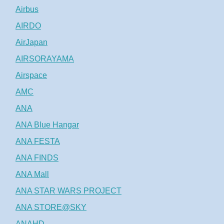
Airbus
AIRDO
AirJapan
AIRSORAYAMA
Airspace
AMC
ANA
ANA Blue Hangar
ANA FESTA
ANA FINDS
ANA Mall
ANA STAR WARS PROJECT
ANA STORE@SKY
ANAHD