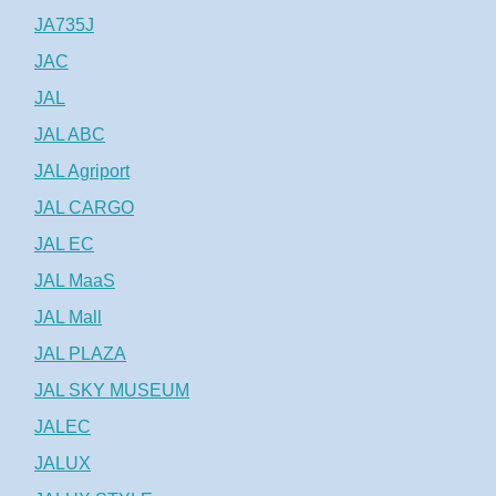
JA735J
JAC
JAL
JAL ABC
JAL Agriport
JAL CARGO
JAL EC
JAL MaaS
JAL Mall
JAL PLAZA
JAL SKY MUSEUM
JALEC
JALUX