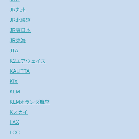
JR九州
JR北海道
JR東日本
JR東海
JTA
K2エアウェイズ
KALITTA
KIX
KLM
KLMオランダ航空
Kスカイ
LAX
LCC