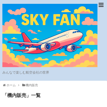
みんなで楽しむ航空会社の世界
ホーム
機内販売
「
機内販売
」
一覧