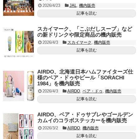
2026/4/23
JAL
,
機内販売
記事を読む
スカイマーク、「こぶだしスープ」など
の新ドリンクや限定商品の機内販売
2026/4/3
スカイマーク
,
機内販売
記事を読む
AIRDO、北海道日本ハムファイターズ仕
様のベア・ドゥやビール「SORACHI
1984」を機内販売
2026/4/3
AIRDO
,
ベア・ドゥ
,
機内販売
記事を読む
AIRDO、ベア・ドゥサブレやゴールデン
カムイのコラボステッカーを機内販売
2026/3/2
AIRDO
,
機内販売
記事を読む