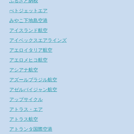
ふるさと納税
べトジェットエア
みやこ下地島空港
アイスランド航空
アイベックスエアラインズ
アエロイタリア航空
アエロメヒコ航空
アシアナ航空
アズールブラジル航空
アゼルバイジャン航空
アップサイクル
アトラス・エア
アトラス航空
アトランタ国際空港