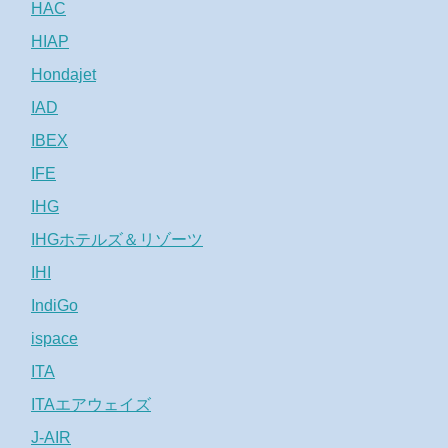
HAC
HIAP
Hondajet
IAD
IBEX
IFE
IHG
IHGホテルズ＆リゾーツ
IHI
IndiGo
ispace
ITA
ITAエアウェイズ
J-AIR