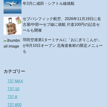
年3月に成田・シアトル線就航
セブパシフィック航空、2026年11月19日に名
古屋/中部〜セブ線に就航 片道100円の記念セ
ールも開催
羽田空港第1ターミナルに「おにぎりこんが」
が8月10日オープン 北海道食材の限定メニュー
も
カテゴリー
737 MAX
737-10
737-8
737-800