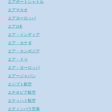
エアポートシャトル
エアマカオ
エアヨーロッパ
エアロK
エア・インディア
エア・カナダ
エア・カンボジア
エア・ドゥ
エア・ヨーロッパ
エアージャパン
エジプト航空
エチオピア航空
エティハド航空
エディンバラ空港