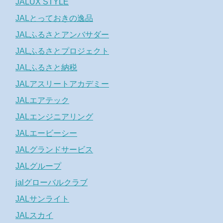
JALUX STYLE
JALとっておきの逸品
JALふるさとアンバサダー
JALふるさとプロジェクト
JALふるさと納税
JALアスリートアカデミー
JALエアテック
JALエンジニアリング
JALエービーシー
JALグランドサービス
JALグループ
jalグローバルクラブ
JALサンライト
JALスカイ