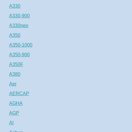
A330
A330-900
A330neo
A350
A350-1000
A350-900
A350F
A380
Aer
AERCAP
AGHA
AGP
AI