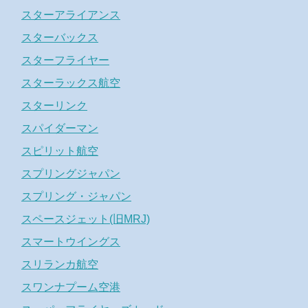
スターアライアンス
スターバックス
スターフライヤー
スターラックス航空
スターリンク
スパイダーマン
スピリット航空
スプリングジャパン
スプリング・ジャパン
スペースジェット(旧MRJ)
スマートウイングス
スリランカ航空
スワンナプーム空港