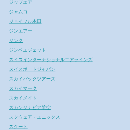
ジップエア
ジャムコ
ジョイフル本田
ジンエアー
ジンク
ジンベエジェット
スイスインターナショナルエアラインズ
スイスポートジャパン
スカイパックツアーズ
スカイマーク
スカイメイト
スカンジナビア航空
スクウェア・エニックス
スクート