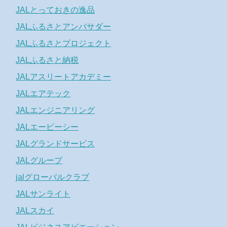
JALとっておきの逸品
JALふるさとアンバサダー
JALふるさとプロジェクト
JALふるさと納税
JALアスリートアカデミー
JALエアテック
JALエンジニアリング
JALエービーシー
JALグランドサービス
JALグループ
jalグローバルクラブ
JALサンライト
JALスカイ