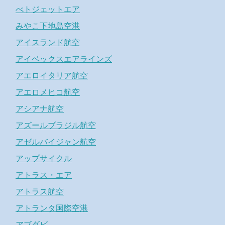
べトジェットエア
みやこ下地島空港
アイスランド航空
アイベックスエアラインズ
アエロイタリア航空
アエロメヒコ航空
アシアナ航空
アズールブラジル航空
アゼルバイジャン航空
アップサイクル
アトラス・エア
アトラス航空
アトランタ国際空港
アブダビ