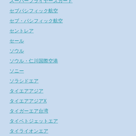
スーパーフライヤーズカード
セブパシフィック航空
セブ・パシフィック航空
セントレア
セール
ソウル
ソウル・仁川国際空港
ソニー
ソラシドエア
タイエアアジア
タイエアアジアX
タイガーエア台湾
タイベトジェットエア
タイライオンエア