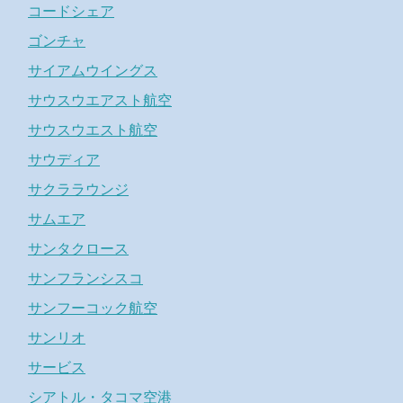
コードシェア
ゴンチャ
サイアムウイングス
サウスウエアスト航空
サウスウエスト航空
サウディア
サクララウンジ
サムエア
サンタクロース
サンフランシスコ
サンフーコック航空
サンリオ
サービス
シアトル・タコマ空港