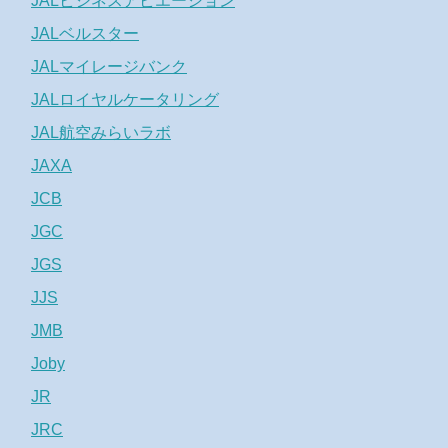
JALビジネスアビエーション
JALベルスター
JALマイレージバンク
JALロイヤルケータリング
JAL航空みらいラボ
JAXA
JCB
JGC
JGS
JJS
JMB
Joby
JR
JRC