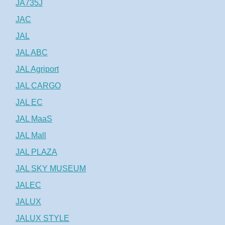
JA735J
JAC
JAL
JAL ABC
JAL Agriport
JAL CARGO
JAL EC
JAL MaaS
JAL Mall
JAL PLAZA
JAL SKY MUSEUM
JALEC
JALUX
JALUX STYLE