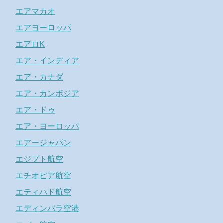
エアマカオ
エアヨーロッパ
エアロK
エア・インディア
エア・カナダ
エア・カンボジア
エア・ドゥ
エア・ヨーロッパ
エアージャパン
エジプト航空
エチオピア航空
エティハド航空
エディンバラ空港