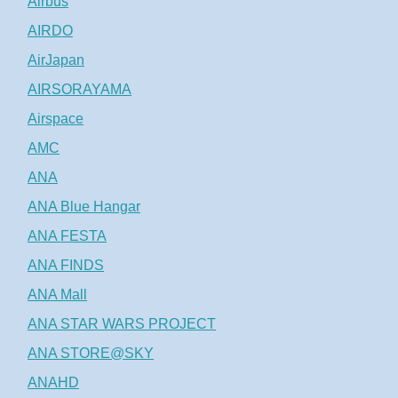
Airbus
AIRDO
AirJapan
AIRSORAYAMA
Airspace
AMC
ANA
ANA Blue Hangar
ANA FESTA
ANA FINDS
ANA Mall
ANA STAR WARS PROJECT
ANA STORE@SKY
ANAHD