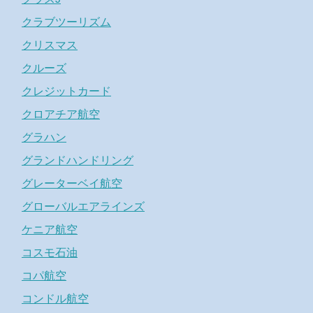
クラブツーリズム
クリスマス
クルーズ
クレジットカード
クロアチア航空
グラハン
グランドハンドリング
グレーターベイ航空
グローバルエアラインズ
ケニア航空
コスモ石油
コパ航空
コンドル航空