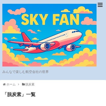
みんなで楽しむ航空会社の世界
ホーム
脱炭素
「
脱炭素
」
一覧