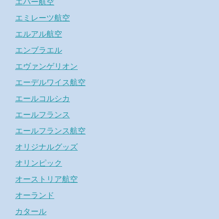
エバー航空
エミレーツ航空
エルアル航空
エンブラエル
エヴァンゲリオン
エーデルワイス航空
エールコルシカ
エールフランス
エールフランス航空
オリジナルグッズ
オリンピック
オーストリア航空
オーランド
カタール