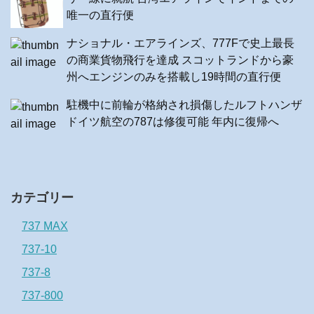
唯一の直行便
ナショナル・エアラインズ、777Fで史上最長
の商業貨物飛行を達成 スコットランドから豪
州へエンジンのみを搭載し19時間の直行便
駐機中に前輪が格納され損傷したルフトハンザ
ドイツ航空の787は修復可能 年内に復帰へ
カテゴリー
737 MAX
737-10
737-8
737-800