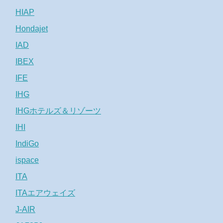
HIAP
Hondajet
IAD
IBEX
IFE
IHG
IHGホテルズ＆リゾーツ
IHI
IndiGo
ispace
ITA
ITAエアウェイズ
J-AIR