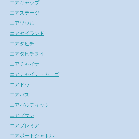
エアキャップ
エアステージ
エアソウル
エアタイランド
エアタヒチ
エアタヒチヌイ
エアチャイナ
エアチャイナ・カーゴ
エアドゥ
エアバス
エアバルティック
エアプサン
エアプレミア
エアポートシャトル