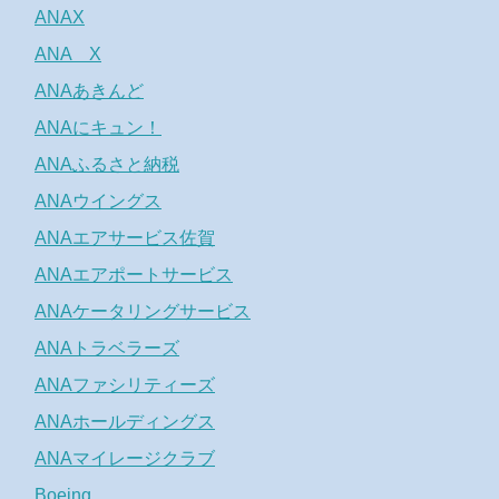
ANAX
ANA X
ANAあきんど
ANAにキュン！
ANAふるさと納税
ANAウイングス
ANAエアサービス佐賀
ANAエアポートサービス
ANAケータリングサービス
ANAトラベラーズ
ANAファシリティーズ
ANAホールディングス
ANAマイレージクラブ
Boeing