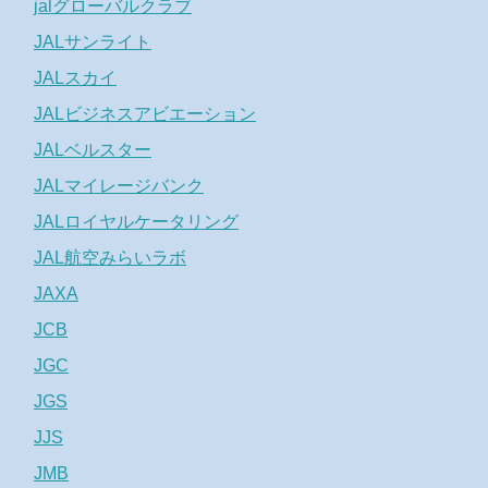
jalグローバルクラブ
JALサンライト
JALスカイ
JALビジネスアビエーション
JALベルスター
JALマイレージバンク
JALロイヤルケータリング
JAL航空みらいラボ
JAXA
JCB
JGC
JGS
JJS
JMB