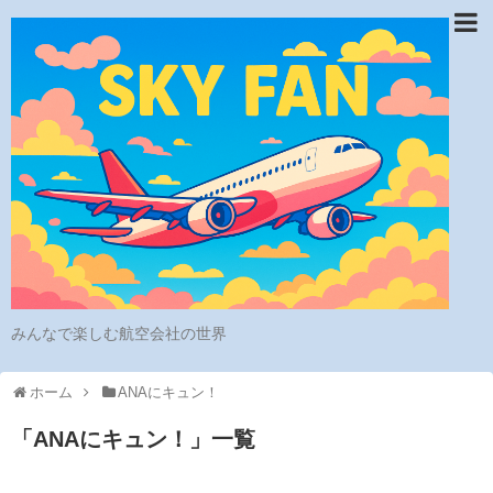
みんなで楽しむ航空会社の世界
ホーム
ANAにキュン！
「
ANAにキュン！
」
一覧