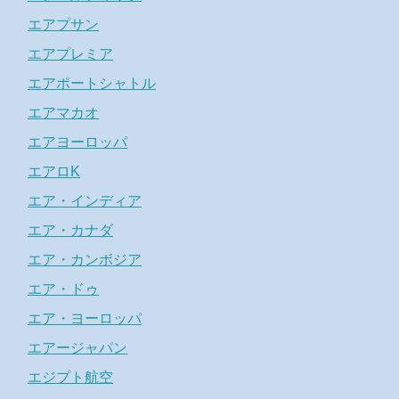
エアプサン
エアプレミア
エアポートシャトル
エアマカオ
エアヨーロッパ
エアロK
エア・インディア
エア・カナダ
エア・カンボジア
エア・ドゥ
エア・ヨーロッパ
エアージャパン
エジプト航空