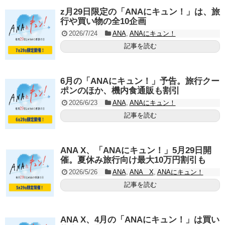
z月29日限定の「ANAにキュン！」は、旅
行や買い物の全10企画
2026/7/24
ANA
,
ANAにキュン！
記事を読む
6月の「ANAにキュン！」予告。旅行クー
ポンのほか、機内食通販も割引
2026/6/23
ANA
,
ANAにキュン！
記事を読む
ANA X、「ANAにキュン！」5月29日開
催。夏休み旅行向け最大10万円割引も
2026/5/26
ANA
,
ANA X
,
ANAにキュン！
記事を読む
ANA X、4月の「ANAにキュン！」は買い