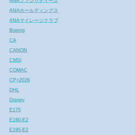
ANAファシリティーズ
ANAホールディングス
ANAマイレージクラブ
Boeing
CA
CANON
CMSI
COMAC
CP+2026
DHL
Disney
E175
E190-E2
E195-E2