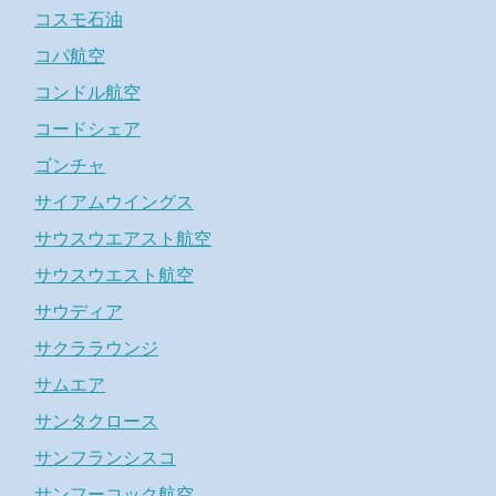
コスモ石油
コパ航空
コンドル航空
コードシェア
ゴンチャ
サイアムウイングス
サウスウエアスト航空
サウスウエスト航空
サウディア
サクララウンジ
サムエア
サンタクロース
サンフランシスコ
サンフーコック航空