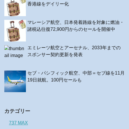
香港線をデイリー化
マレーシア航空、日本発着路線を対象に燃油・
諸税込往復72,900円からのセールを開催中
エミレーツ航空とアーセナル、2033年までの
スポンサー契約更新を発表
セブ・パシフィック航空、中部＝セブ線を11月
19日就航。100円セールも
カテゴリー
737 MAX