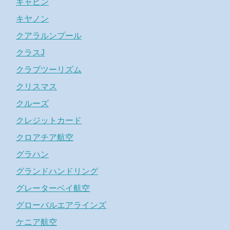
キャビン
キヤノン
クアラルンプール
クラスJ
クラブツーリズム
クリスマス
クルーズ
クレジットカード
クロアチア航空
グラハン
グランドハンドリング
グレーターベイ航空
グローバルエアラインズ
ケニア航空