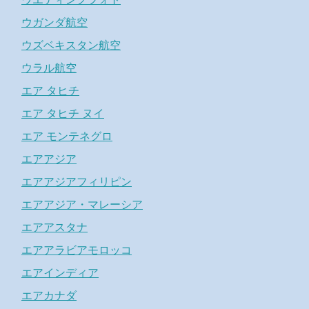
ウガンダ航空
ウズベキスタン航空
ウラル航空
エア タヒチ
エア タヒチ ヌイ
エア モンテネグロ
エアアジア
エアアジアフィリピン
エアアジア・マレーシア
エアアスタナ
エアアラビアモロッコ
エアインディア
エアカナダ