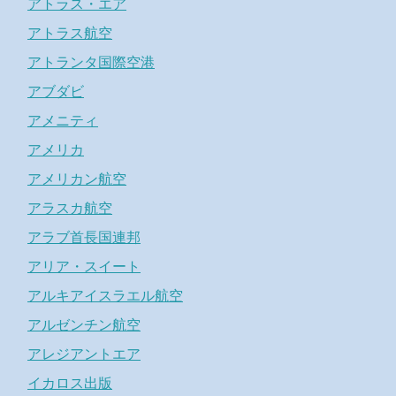
アトラス・エア
アトラス航空
アトランタ国際空港
アブダビ
アメニティ
アメリカ
アメリカン航空
アラスカ航空
アラブ首長国連邦
アリア・スイート
アルキアイスラエル航空
アルゼンチン航空
アレジアントエア
イカロス出版