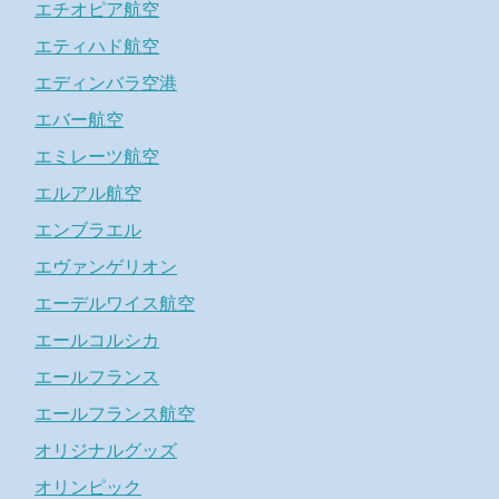
エチオピア航空
エティハド航空
エディンバラ空港
エバー航空
エミレーツ航空
エルアル航空
エンブラエル
エヴァンゲリオン
エーデルワイス航空
エールコルシカ
エールフランス
エールフランス航空
オリジナルグッズ
オリンピック