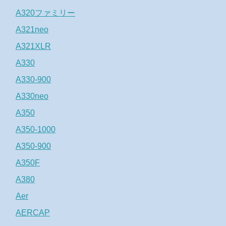
A320ファミリー
A321neo
A321XLR
A330
A330-900
A330neo
A350
A350-1000
A350-900
A350F
A380
Aer
AERCAP