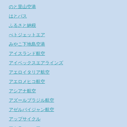
のと里山空港
はとバス
ふるさと納税
べトジェットエア
みやこ下地島空港
アイスランド航空
アイベックスエアラインズ
アエロイタリア航空
アエロメヒコ航空
アシアナ航空
アズールブラジル航空
アゼルバイジャン航空
アップサイクル