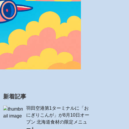
新着記事
羽田空港第1ターミナルに「お
にぎりこんが」が8月10日オー
プン 北海道食材の限定メニュ
ーも