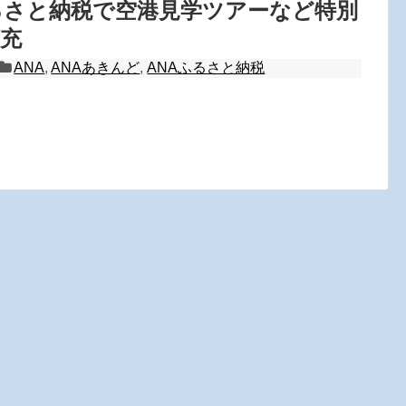
るさと納税で空港見学ツアーなど特別
充
ANA
,
ANAあきんど
,
ANAふるさと納税