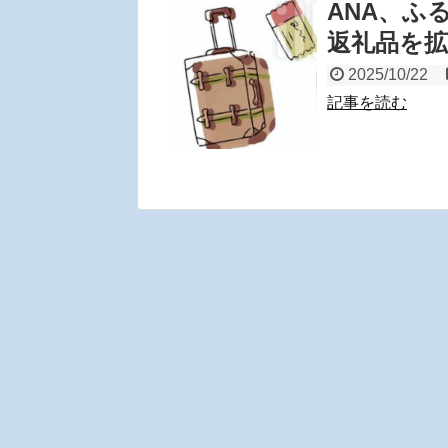
ANA、ふ
返礼品を拡
2025/10/22
記事を読む