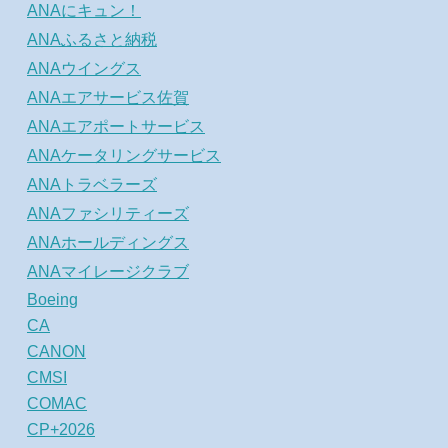
ANAにキュン！
ANAふるさと納税
ANAウイングス
ANAエアサービス佐賀
ANAエアポートサービス
ANAケータリングサービス
ANAトラベラーズ
ANAファシリティーズ
ANAホールディングス
ANAマイレージクラブ
Boeing
CA
CANON
CMSI
COMAC
CP+2026