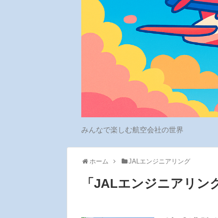
みんなで楽しむ航空会社の世界
ホーム
JALエンジニアリング
「
JALエンジニアリン