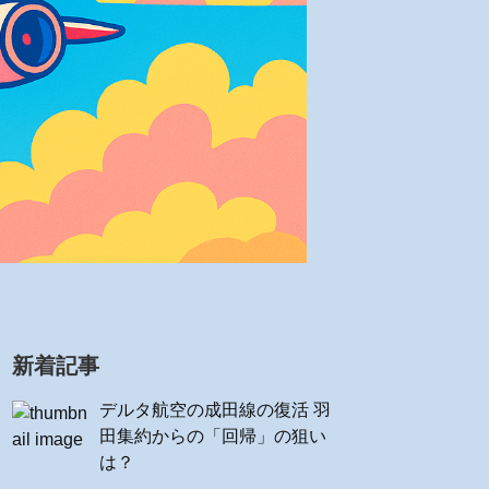
新着記事
デルタ航空の成田線の復活 羽
田集約からの「回帰」の狙い
は？