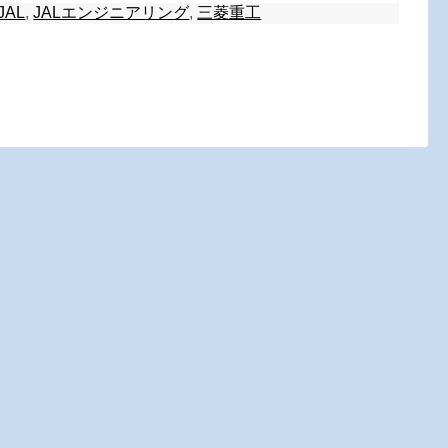
JAL
,
JALエンジニアリング
,
三菱重工