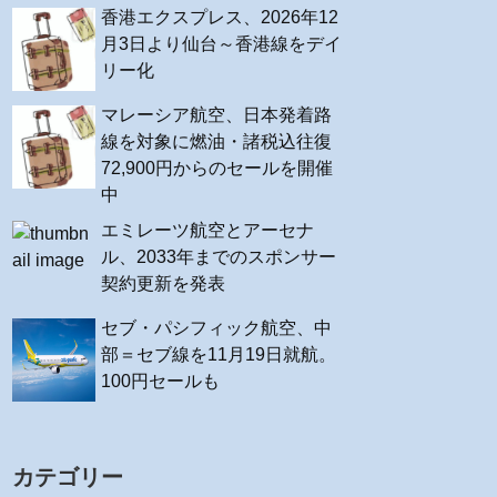
香港エクスプレス、2026年12
月3日より仙台～香港線をデイ
リー化
マレーシア航空、日本発着路
線を対象に燃油・諸税込往復
72,900円からのセールを開催
中
エミレーツ航空とアーセナ
ル、2033年までのスポンサー
契約更新を発表
セブ・パシフィック航空、中
部＝セブ線を11月19日就航。
100円セールも
カテゴリー