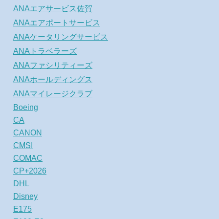
ANAエアサービス佐賀
ANAエアポートサービス
ANAケータリングサービス
ANAトラベラーズ
ANAファシリティーズ
ANAホールディングス
ANAマイレージクラブ
Boeing
CA
CANON
CMSI
COMAC
CP+2026
DHL
Disney
E175