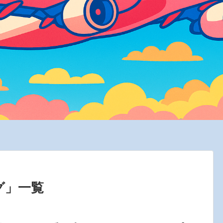
グ
」
一覧