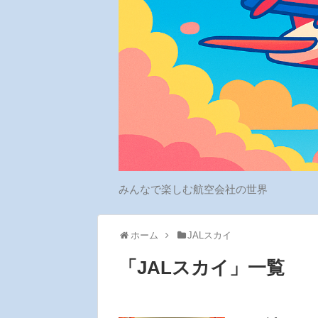
みんなで楽しむ航空会社の世界
ホーム
JALスカイ
「
JALスカイ
」
一覧