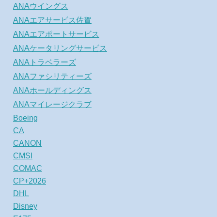
ANAウイングス
ANAエアサービス佐賀
ANAエアポートサービス
ANAケータリングサービス
ANAトラベラーズ
ANAファシリティーズ
ANAホールディングス
ANAマイレージクラブ
Boeing
CA
CANON
CMSI
COMAC
CP+2026
DHL
Disney