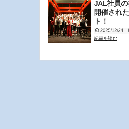
JAL社員
開催された
ト！
2025/12/24
記事を読む