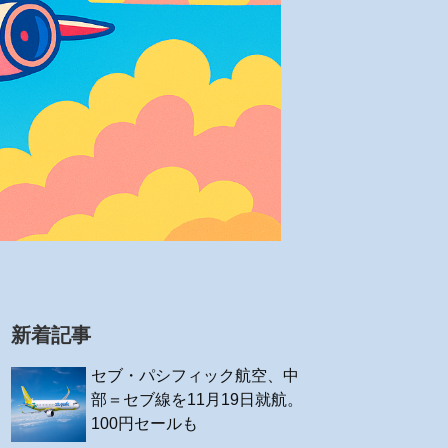
新着記事
セブ・パシフィック航空、中
部＝セブ線を11月19日就航。
100円セールも