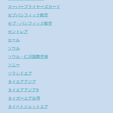
スーパーフライヤーズカード
セブパシフィック航空
セブ・パシフィック航空
セントレア
セール
ソウル
ソウル・仁川国際空港
ソニー
ソラシドエア
タイエアアジア
タイエアアジアX
タイガーエア台湾
タイベトジェットエア