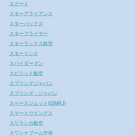
スクート
スターアライアンス
スターバックス
スターフライヤー
スターラックス航空
スターリンク
スパイダーマン
スピリット航空
スプリングジャパン
スプリング・ジャパン
スペースジェット(旧MRJ)
スマートウイングス
スリランカ航空
スワンナプーム空港