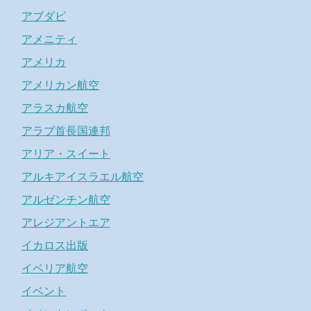
アブダビ
アメニティ
アメリカ
アメリカン航空
アラスカ航空
アラブ首長国連邦
アリア・スイート
アルキアイスラエル航空
アルゼンチン航空
アレジアントエア
イカロス出版
イベリア航空
イベント