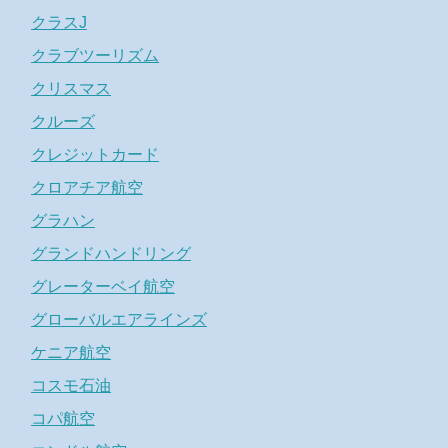
クラスJ
クラブツーリズム
クリスマス
クルーズ
クレジットカード
クロアチア航空
グラハン
グランドハンドリング
グレーターベイ航空
グローバルエアラインズ
ケニア航空
コスモ石油
コパ航空