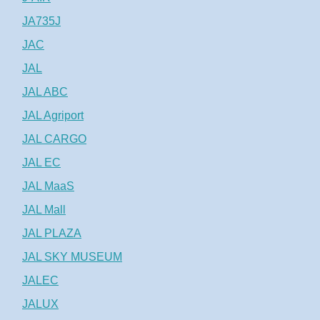
JA735J
JAC
JAL
JAL ABC
JAL Agriport
JAL CARGO
JAL EC
JAL MaaS
JAL Mall
JAL PLAZA
JAL SKY MUSEUM
JALEC
JALUX