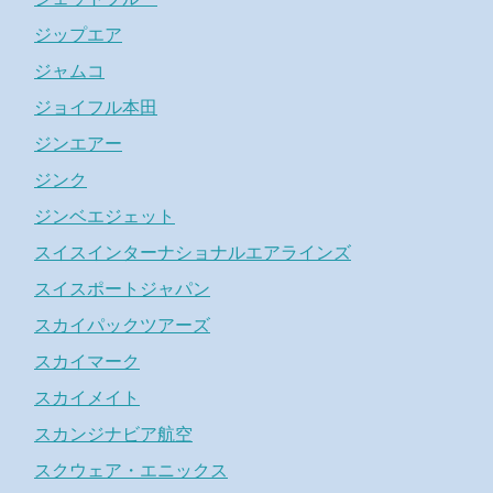
ジップエア
ジャムコ
ジョイフル本田
ジンエアー
ジンク
ジンベエジェット
スイスインターナショナルエアラインズ
スイスポートジャパン
スカイパックツアーズ
スカイマーク
スカイメイト
スカンジナビア航空
スクウェア・エニックス