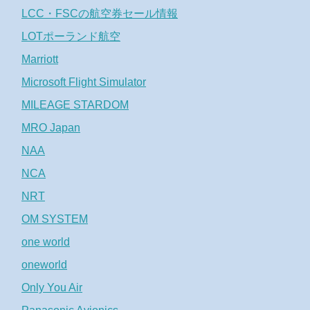
LCC・FSCの航空券セール情報
LOTポーランド航空
Marriott
Microsoft Flight Simulator
MILEAGE STARDOM
MRO Japan
NAA
NCA
NRT
OM SYSTEM
one world
oneworld
Only You Air