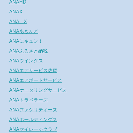
ANAHD
ANAX
ANA X
ANAあきんど
ANAにキュン！
ANAふるさと納税
ANAウイングス
ANAエアサービス佐賀
ANAエアポートサービス
ANAケータリングサービス
ANAトラベラーズ
ANAファシリティーズ
ANAホールディングス
ANAマイレージクラブ