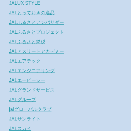
JALUX STYLE
JALとっておきの逸品
JALふるさとアンバサダー
JALふるさとプロジェクト
JALふるさと納税
JALアスリートアカデミー
JALエアテック
JALエンジニアリング
JALエービーシー
JALグランドサービス
JALグループ
jalグローバルクラブ
JALサンライト
JALスカイ