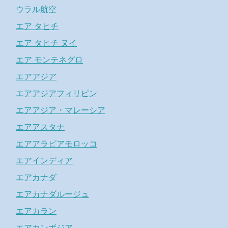
ウラル航空
エア タヒチ
エア タヒチ ヌイ
エア モンテネグロ
エアアジア
エアアジアフィリピン
エアアジア・マレーシア
エアアスタナ
エアアラビアモロッコ
エアインディア
エアカナダ
エアカナダルージュ
エアカラン
エアカンボジア