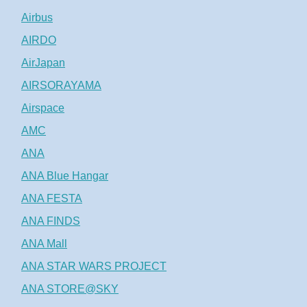
Airbus
AIRDO
AirJapan
AIRSORAYAMA
Airspace
AMC
ANA
ANA Blue Hangar
ANA FESTA
ANA FINDS
ANA Mall
ANA STAR WARS PROJECT
ANA STORE@SKY