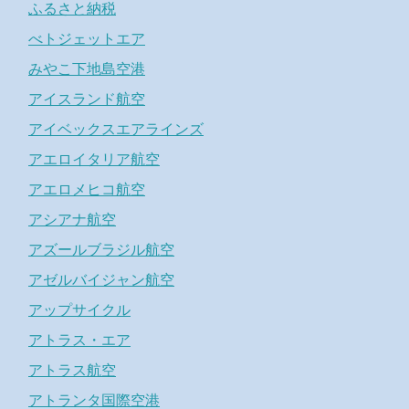
ふるさと納税
べトジェットエア
みやこ下地島空港
アイスランド航空
アイベックスエアラインズ
アエロイタリア航空
アエロメヒコ航空
アシアナ航空
アズールブラジル航空
アゼルバイジャン航空
アップサイクル
アトラス・エア
アトラス航空
アトランタ国際空港