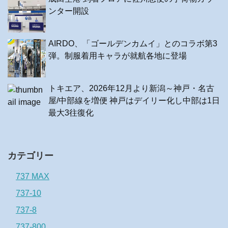
ンター開設
AIRDO、「ゴールデンカムイ」とのコラボ第3
弾。制服着用キャラが就航各地に登場
トキエア、2026年12月より新潟～神戸・名古
屋/中部線を増便 神戸はデイリー化し中部は1日
最大3往復化
カテゴリー
737 MAX
737-10
737-8
737-800