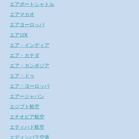
エアポートシャトル
エアマカオ
エアヨーロッパ
エアロK
エア・インディア
エア・カナダ
エア・カンボジア
エア・ドゥ
エア・ヨーロッパ
エアージャパン
エジプト航空
エチオピア航空
エティハド航空
エディンバラ空港