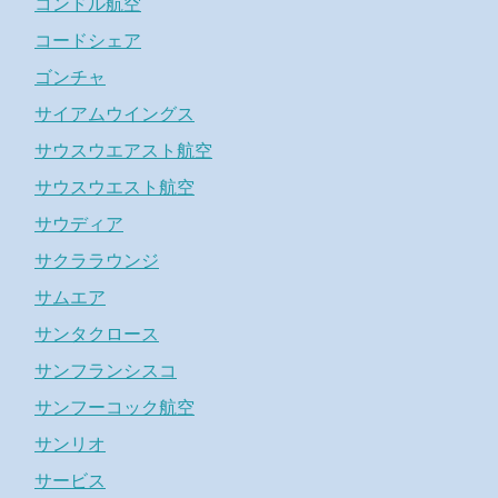
コンドル航空
コードシェア
ゴンチャ
サイアムウイングス
サウスウエアスト航空
サウスウエスト航空
サウディア
サクララウンジ
サムエア
サンタクロース
サンフランシスコ
サンフーコック航空
サンリオ
サービス