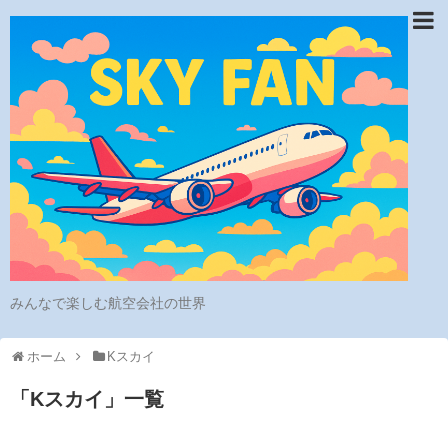
みんなで楽しむ航空会社の世界
ホーム
Kスカイ
「
Kスカイ
」
一覧