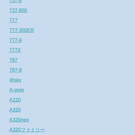
737-8
737-800
777
777-300ER
777-9
777X
787
787-9
@sky
A-style
A220
A320
A320neo
A320ファミリー