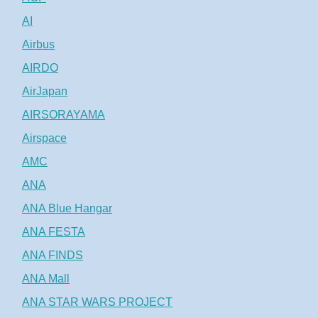
AI
Airbus
AIRDO
AirJapan
AIRSORAYAMA
Airspace
AMC
ANA
ANA Blue Hangar
ANA FESTA
ANA FINDS
ANA Mall
ANA STAR WARS PROJECT