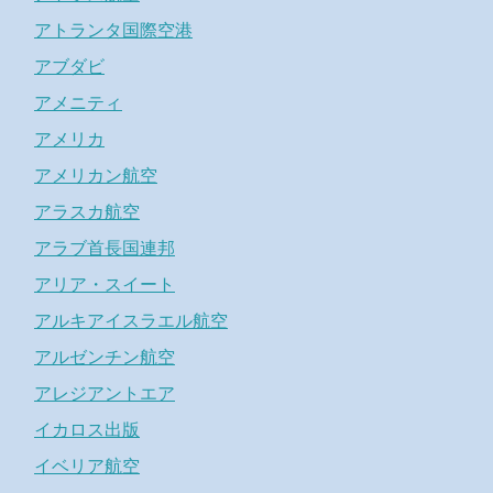
アトランタ国際空港
アブダビ
アメニティ
アメリカ
アメリカン航空
アラスカ航空
アラブ首長国連邦
アリア・スイート
アルキアイスラエル航空
アルゼンチン航空
アレジアントエア
イカロス出版
イベリア航空