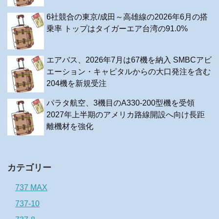
6社競合の東京/成田～高雄線の2026年6月の搭
乗率 トップはタイガーエア台湾の91.0%
エアバス、2026年7月は67機を納入 SMBCアビ
エーション・キャピタルからの大口発注を含む
204機を新規受注
パラタ航空、3機目のA330-200型機を受領
2027年上半期のアメリカ路線開設へ向け長距
離機材を強化
カテゴリー
737 MAX
737-10