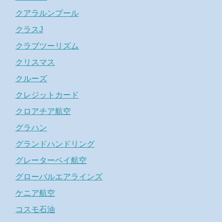
クアラルンプール
クラスJ
クラブツーリズム
クリスマス
クルーズ
クレジットカード
クロアチア航空
グラハン
グランドハンドリング
グレーターベイ航空
グローバルエアラインズ
ケニア航空
コスモ石油