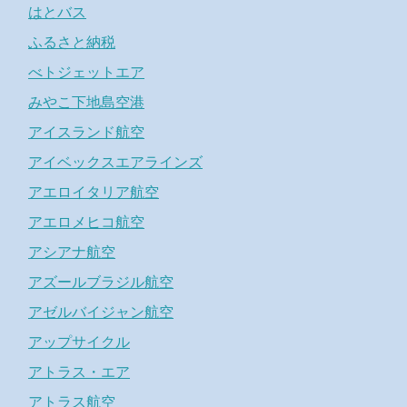
はとバス
ふるさと納税
べトジェットエア
みやこ下地島空港
アイスランド航空
アイベックスエアラインズ
アエロイタリア航空
アエロメヒコ航空
アシアナ航空
アズールブラジル航空
アゼルバイジャン航空
アップサイクル
アトラス・エア
アトラス航空