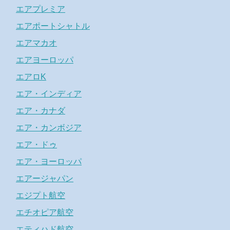
エアプレミア
エアポートシャトル
エアマカオ
エアヨーロッパ
エアロK
エア・インディア
エア・カナダ
エア・カンボジア
エア・ドゥ
エア・ヨーロッパ
エアージャパン
エジプト航空
エチオピア航空
エティハド航空