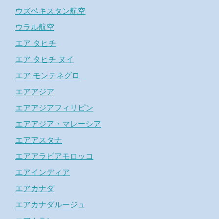
ウズベキスタン航空
ウラル航空
エア タヒチ
エア タヒチ ヌイ
エア モンテネグロ
エアアジア
エアアジアフィリピン
エアアジア・マレーシア
エアアスタナ
エアアラビアモロッコ
エアインディア
エアカナダ
エアカナダルージュ