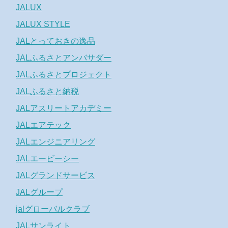
JALUX
JALUX STYLE
JALとっておきの逸品
JALふるさとアンバサダー
JALふるさとプロジェクト
JALふるさと納税
JALアスリートアカデミー
JALエアテック
JALエンジニアリング
JALエービーシー
JALグランドサービス
JALグループ
jalグローバルクラブ
JALサンライト