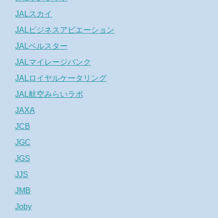
JALスカイ
JALビジネスアビエーション
JALベルスター
JALマイレージバンク
JALロイヤルケータリング
JAL航空みらいラボ
JAXA
JCB
JGC
JGS
JJS
JMB
Joby