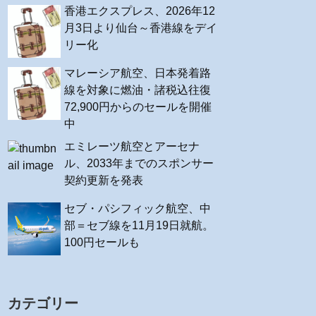
香港エクスプレス、2026年12
月3日より仙台～香港線をデイ
リー化
マレーシア航空、日本発着路
線を対象に燃油・諸税込往復
72,900円からのセールを開催
中
エミレーツ航空とアーセナ
ル、2033年までのスポンサー
契約更新を発表
セブ・パシフィック航空、中
部＝セブ線を11月19日就航。
100円セールも
カテゴリー