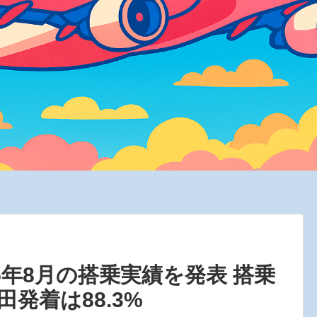
5年8月の搭乗実績を発表 搭乗
田発着は88.3%