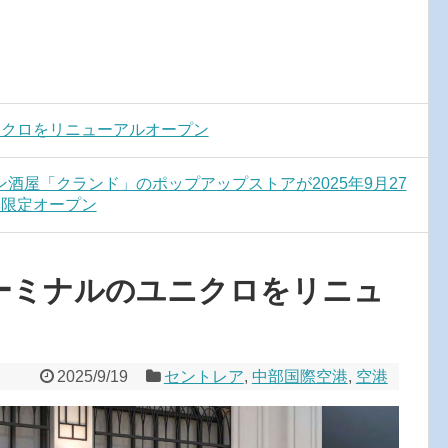
ニクロをリニューアルオープン
酒屋「クランド」のポップアップストアが2025年9月27
間限定オープン
ーミナルのユニクロをリニュ
2025/9/19
セントレア
,
中部国際空港
,
空港