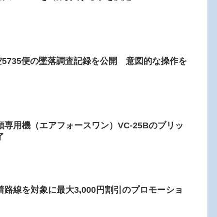
空5735便の墜落調査記録を公開 意図的な操作を
専用機（エアフォースワン）VC-25Bのブリッ
了
路線を対象に最大3,000円割引のプロモーショ