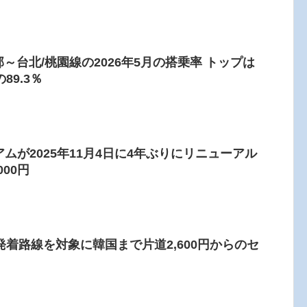
～台北/桃園線の2026年5月の搭乗率 トップは
9.3％
アムが2025年11月4日に4年ぶりにリニューアル
000円
着路線を対象に韓国まで片道2,600円からのセ