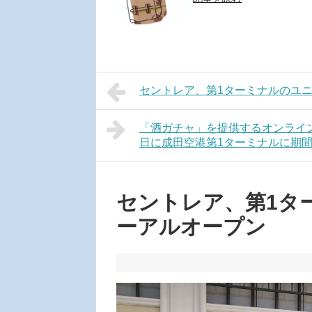
セントレア、第1ターミナルのユ
「酒ガチャ」を提供するオンライン
日に成田空港第1ターミナルに期
セントレア、第1タ
ーアルオープン