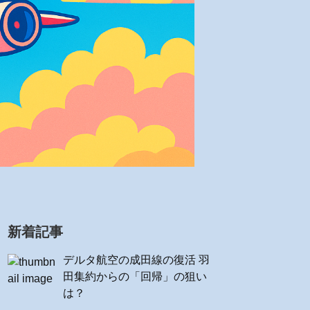
新着記事
デルタ航空の成田線の復活 羽
田集約からの「回帰」の狙い
は？