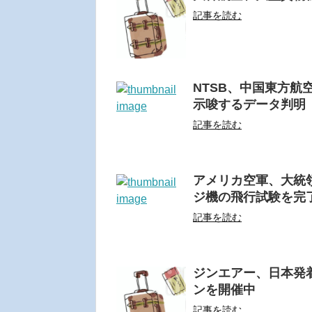
記事を読む
NTSB、中国東方航
示唆するデータ判明
記事を読む
アメリカ空軍、大統領
ジ機の飛行試験を完
記事を読む
ジンエアー、日本発着
ンを開催中
記事を読む