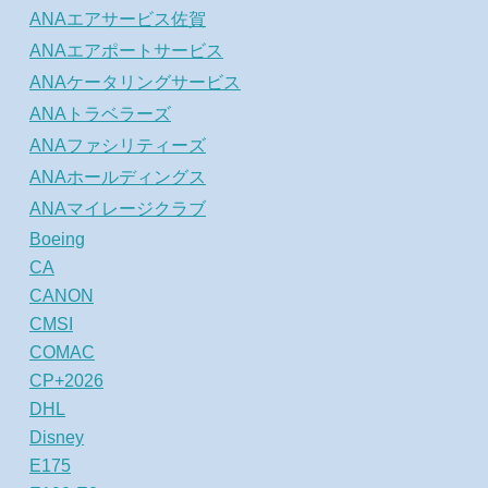
ANAエアサービス佐賀
ANAエアポートサービス
ANAケータリングサービス
ANAトラベラーズ
ANAファシリティーズ
ANAホールディングス
ANAマイレージクラブ
Boeing
CA
CANON
CMSI
COMAC
CP+2026
DHL
Disney
E175