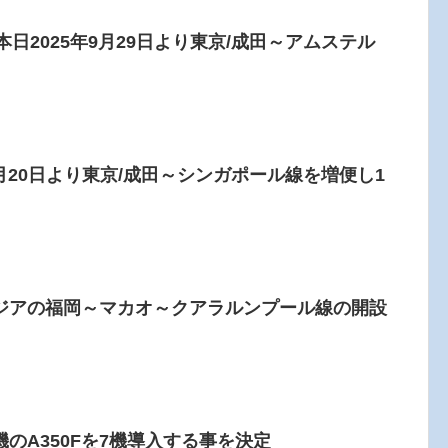
本日2025年9月29日より東京/成田～アムステル
4月20日より東京/成田～シンガポール線を増便し1
ジアの福岡～マカオ～クアラルンプール線の開設
のA350Fを7機導入する事を決定