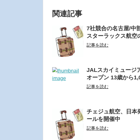
関連記事
7社競合の名古屋/中部
スターラックス航空の8
記事を読む
JALスカイミュージ
オープン 13歳から1,
記事を読む
チェジュ航空、日本発
ールを開催中
記事を読む