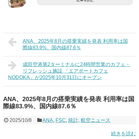
記事を読む
ANA、2025年8月の搭乗実績を発表 利用率は国
際線83.9%、国内線87.6％
成田空港第2ターミナルに24時間営業のカフェ・
リフレッシュ施設 「エアポートカフェ
NODOKA」が2025年10月31日にオープン
ANA、2025年8月の搭乗実績を発表 利用率は国
際線83.9%、国内線87.6％
2025/10/8
ANA
,
FSC
,
統計
,
航空ニュース
続きを読む