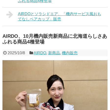
ふれる商品4種登場
AIRDOとソラシドエア、「機内サービス風おも
てなしペアカップ」販売
AIRDO、10月機内販売新商品に北海道らしさあ
ふれる商品4種登場
2025/10/8
AIRDO
,
新商品
,
機内販売