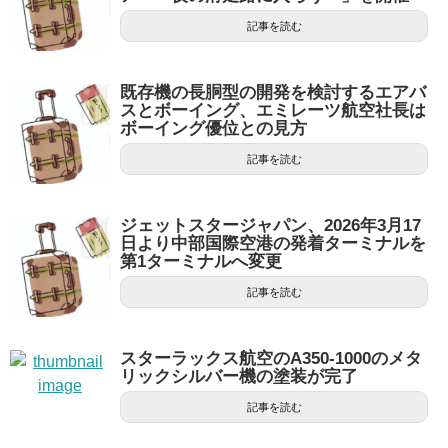
記事を読む
既存機の長胴型の開発を検討するエアバ
スとボーイング、エミレーツ航空社長は
ボーイング優位との見方
記事を読む
ジェットスタージャパン、2026年3月17
日より中部国際空港の発着ターミナルを
第1ターミナルへ変更
記事を読む
スターラックス航空のA350-1000のメタ
リックシルバー機の塗装が完了
記事を読む