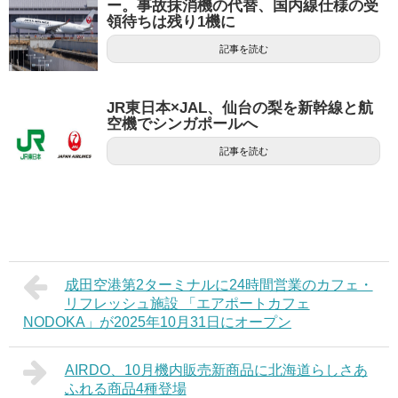
ー。事故抹消機の代替、国内線仕様の受
領待ちは残り1機に
記事を読む
JR東日本×JAL、仙台の梨を新幹線と航
空機でシンガポールへ
記事を読む
成田空港第2ターミナルに24時間営業のカフェ・
リフレッシュ施設 「エアポートカフェ
NODOKA」が2025年10月31日にオープン
AIRDO、10月機内販売新商品に北海道らしさあ
ふれる商品4種登場