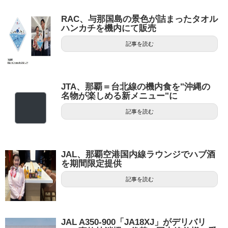
RAC、与那国島の景色が詰まったタオル
ハンカチを機内にて販売
記事を読む
JTA、那覇＝台北線の機内食を"沖縄の
名物が楽しめる新メニュー"に
記事を読む
JAL、那覇空港国内線ラウンジでハブ酒
を期間限定提供
記事を読む
JAL A350-900「JA18XJ」がデリバリ