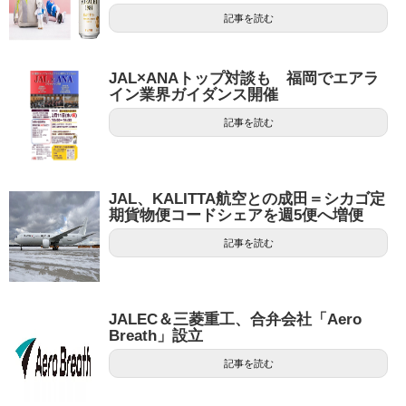
記事を読む
JAL×ANAトップ対談も 福岡でエアラ
イン業界ガイダンス開催
記事を読む
JAL、KALITTA航空との成田＝シカゴ定
期貨物便コードシェアを週5便へ増便
記事を読む
JALEC＆三菱重工、合弁会社「Aero
Breath」設立
記事を読む