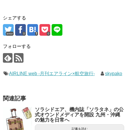
シェアする
error
0
0
フォローする
AIRLINE web -月刊エアライン×航空旅行-
skypako
関連記事
ソラシドエア、機内誌「ソラタネ」の公
式オウンドメディアを開設 九州・沖縄
の魅力を日常へ
記事を読む