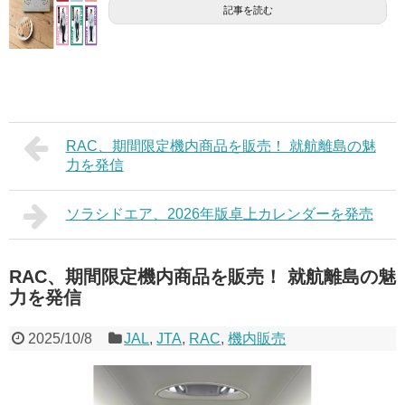
記事を読む
RAC、期間限定機内商品を販売！ 就航離島の魅
力を発信
ソラシドエア、2026年版卓上カレンダーを発売
RAC、期間限定機内商品を販売！ 就航離島の魅
力を発信
2025/10/8
JAL
,
JTA
,
RAC
,
機内販売