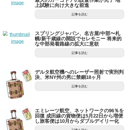
最大のカーゴドアの設置作業が完了 地
上試験に向け大きな前進
記事を読む
スプリングジャパン、名古屋/中部〜札
幌/新千歳線の開設でセレモニー 将来的
な中部発着路線の拡大に意欲
記事を読む
デルタ航空機へのレーザー照射で実刑判
決、米NY州の男に禁錮18ヶ月
記事を読む
エミレーツ航空、ネットワークの96％を
回復 成田線の貨物便は5月22日から増便
し旅客便は10月からダブルデイリー化