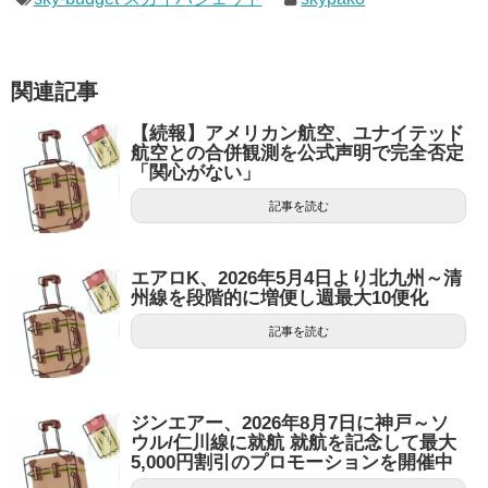
関連記事
【続報】アメリカン航空、ユナイテッド
航空との合併観測を公式声明で完全否定
「関心がない」
記事を読む
エアロK、2026年5月4日より北九州～清
州線を段階的に増便し週最大10便化
記事を読む
ジンエアー、2026年8月7日に神戸～ソ
ウル/仁川線に就航 就航を記念して最大
5,000円割引のプロモーションを開催中