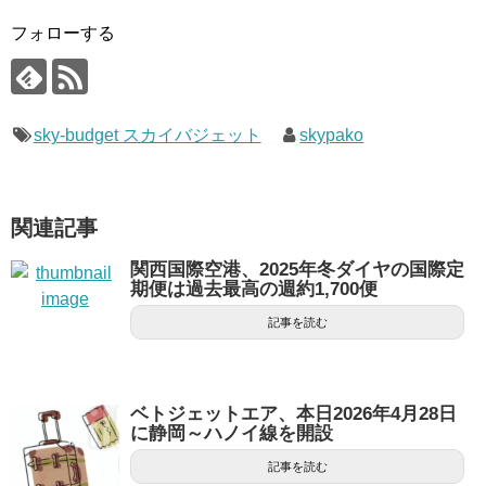
フォローする
sky-budget スカイバジェット
skypako
関連記事
関西国際空港、2025年冬ダイヤの国際定
期便は過去最高の週約1,700便
記事を読む
ベトジェットエア、本日2026年4月28日
に静岡～ハノイ線を開設
記事を読む