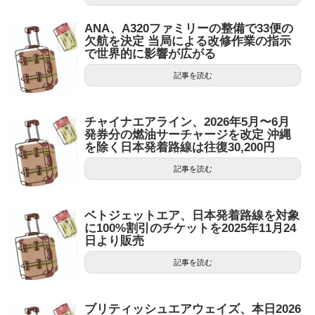
ANA、A320ファミリーの整備で33便の
欠航を決定 当局による改修作業の指示
で世界的に影響が広がる
記事を読む
チャイナエアライン、2026年5月〜6月
発券分の燃油サーチャージを改定 沖縄
を除く日本発着路線は往復30,200円
記事を読む
ベトジェットエア、日本発着路線を対象
に100%割引のチケットを2025年11月24
日より販売
記事を読む
ブリティッシュエアウェイズ、本日2026