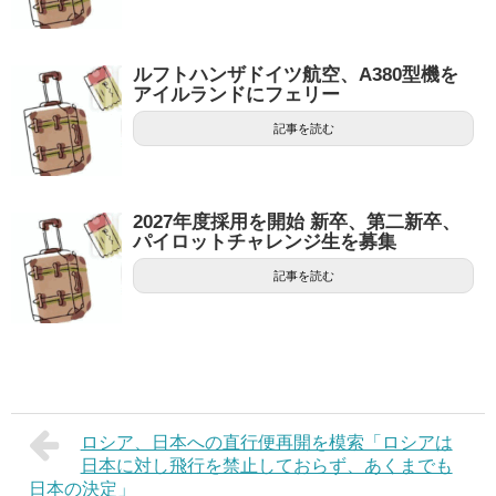
ルフトハンザドイツ航空、A380型機を
アイルランドにフェリー
記事を読む
2027年度採用を開始 新卒、第二新卒、
パイロットチャレンジ生を募集
記事を読む
ロシア、日本への直行便再開を模索「ロシアは
日本に対し飛行を禁止しておらず、あくまでも
日本の決定」