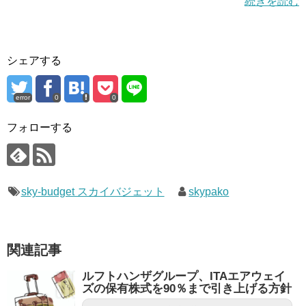
続きを読む
シェアする
error
0
0
フォローする
sky-budget スカイバジェット
skypako
関連記事
ルフトハンザグループ、ITAエアウェイ
ズの保有株式を90％まで引き上げる方針