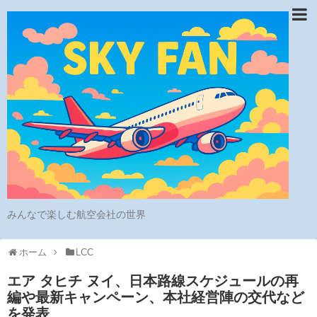
みんなで楽しむ航空会社の世界
ホーム
LCC
エア タヒチ ヌイ、日本路線スケジュールの再
編や最新キャンペーン、本社経営陣の交代など
を発表