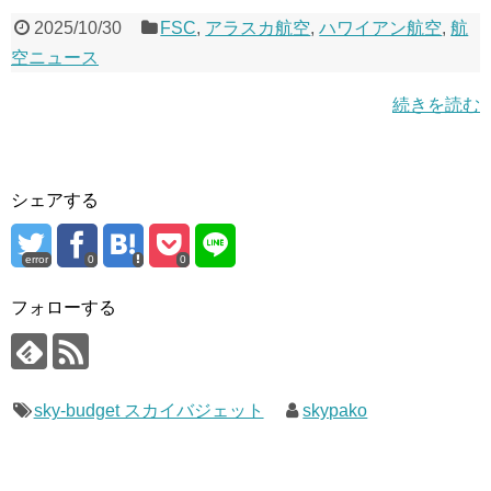
2025/10/30
FSC
,
アラスカ航空
,
ハワイアン航空
,
航
空ニュース
続きを読む
シェアする
error
0
0
フォローする
sky-budget スカイバジェット
skypako