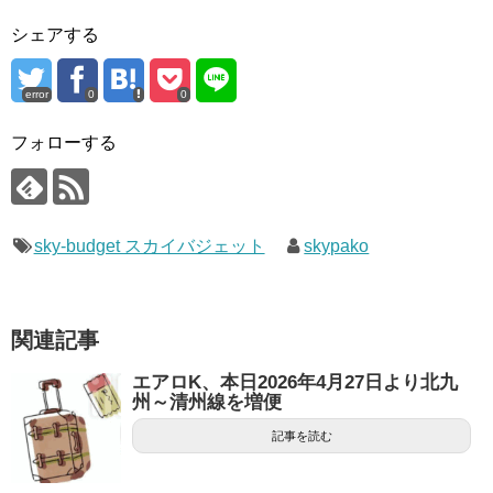
シェアする
error
0
0
フォローする
sky-budget スカイバジェット
skypako
関連記事
エアロK、本日2026年4月27日より北九
州～清州線を増便
記事を読む