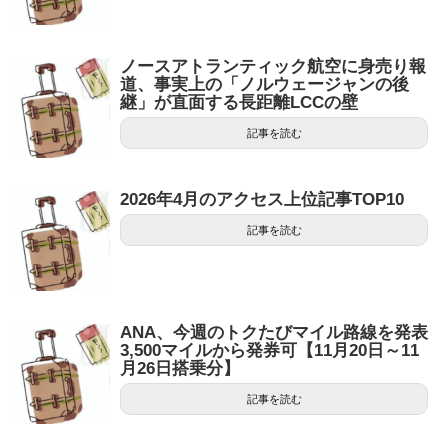
ノースアトランティック航空に身売り報
道、事実上の「ノルウェージャンの後
継」が直面する長距離LCCの壁
記事を読む
2026年4月のアクセス上位記事TOP10
記事を読む
ANA、今週のトクたびマイル路線を発表
3,500マイルから発券可【11月20日～11
月26日搭乗分】
記事を読む