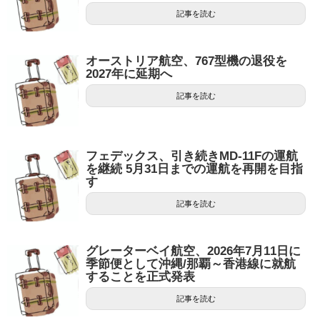
記事を読む
オーストリア航空、767型機の退役を
2027年に延期へ
記事を読む
フェデックス、引き続きMD-11Fの運航
を継続 5月31日までの運航を再開を目指
す
記事を読む
グレーターベイ航空、2026年7月11日に
季節便として沖縄/那覇～香港線に就航
することを正式発表
記事を読む