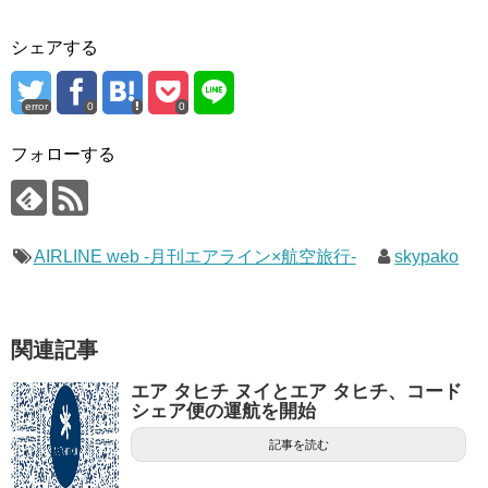
シェアする
error
0
0
フォローする
AIRLINE web -月刊エアライン×航空旅行-
skypako
関連記事
エア タヒチ ヌイとエア タヒチ、コード
シェア便の運航を開始
記事を読む