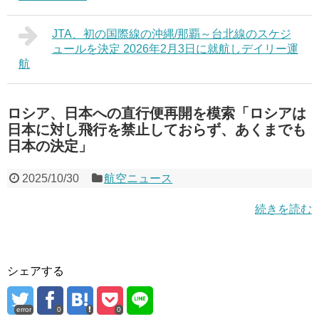
JTA、初の国際線の沖縄/那覇～台北線のスケジ
ュールを決定 2026年2月3日に就航しデイリー運
航
ロシア、日本への直行便再開を模索「ロシアは
日本に対し飛行を禁止しておらず、あくまでも
日本の決定」
2025/10/30
航空ニュース
続きを読む
シェアする
error
0
0