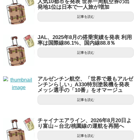
人気10都市を発表 世界一周航空券の出
発地1位は日本で一人旅が増加
記事を読む
JAL、2025年8月の搭乗実績を発表 利用
率は国際線86.1%、国内線88.8％
記事を読む
アルゼンチン航空、「世界で最もアルゼ
ンチンらしい」A330特別塗装機を発表
メッシ選手の「10番」をオマージュ
記事を読む
チャイナエアライン、2026年8月20日よ
り富山～台北/桃園線の運航を再開へ
記事を読む