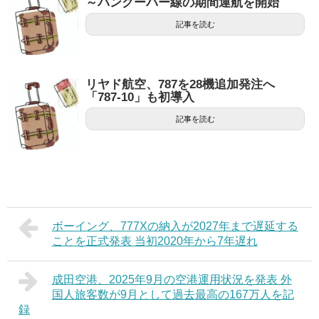
～バンクーバー線の期間運航を開始
記事を読む
リヤド航空、787を28機追加発注へ
「787-10」も初導入
記事を読む
ボーイング、777Xの納入が2027年まで遅延する
ことを正式発表 当初2020年から7年遅れ
成田空港、2025年9月の空港運用状況を発表 外
国人旅客数が9月として過去最高の167万人を記
録