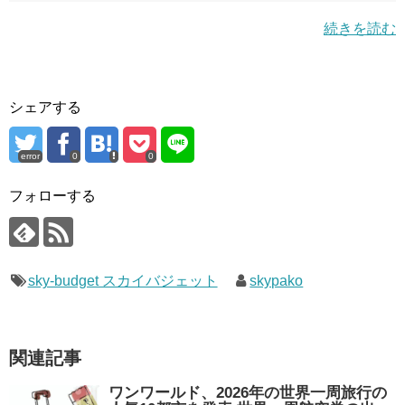
続きを読む
シェアする
error
0
0
フォローする
sky-budget スカイバジェット
skypako
関連記事
ワンワールド、2026年の世界一周旅行の