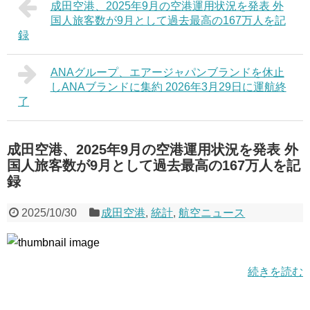
成田空港、2025年9月の空港運用状況を発表 外
国人旅客数が9月として過去最高の167万人を記
録
ANAグループ、エアージャパンブランドを休止
しANAブランドに集約 2026年3月29日に運航終
了
成田空港、2025年9月の空港運用状況を発表 外
国人旅客数が9月として過去最高の167万人を記
録
2025/10/30
成田空港
,
統計
,
航空ニュース
続きを読む