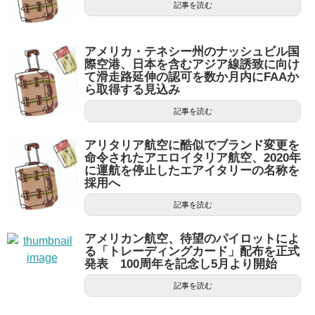
記事を読む
アメリカ・テネシー州のナッシュビル国
際空港、日本を含むアジア線誘致に向け
て滑走路延伸の認可を数か月内にFAAか
ら取得する見込み
記事を読む
アリタリア航空に酷似でブランド変更を
命令されたアエロイタリア航空、2020年
に運航を停止したエアイタリーの名称を
採用へ
記事を読む
アメリカン航空、待望のパイロットによ
る「トレーディングカード」配布を正式
発表 100周年を記念し5月より開始
記事を読む