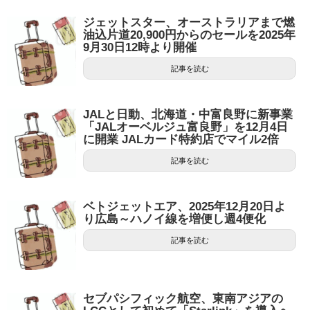
ジェットスター、オーストラリアまで燃
油込片道20,900円からのセールを2025年
9月30日12時より開催
記事を読む
JALと日動、北海道・中富良野に新事業
「JALオーベルジュ富良野」を12月4日
に開業 JALカード特約店でマイル2倍
記事を読む
ベトジェットエア、2025年12月20日よ
り広島～ハノイ線を増便し週4便化
記事を読む
セブパシフィック航空、東南アジアの