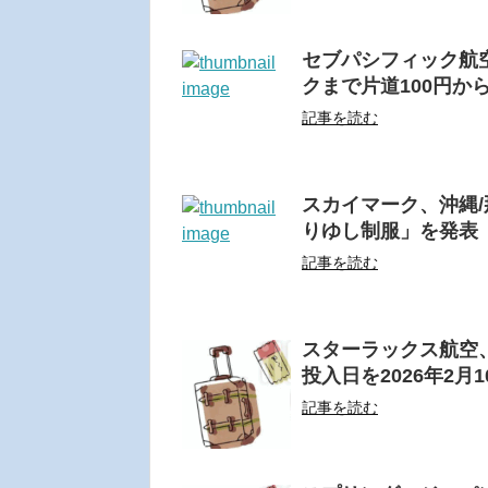
セブパシフィック航
クまで片道100円から
記事を読む
スカイマーク、沖縄/
りゆし制服」を発表
記事を読む
スターラックス航空、東
投入日を2026年2月
記事を読む