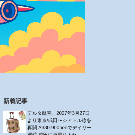
新着記事
デルタ航空、2027年3月27日
より東京/成田〜シアトル線を
再開 A330-900neoでデイリー
運航 成田に再乗り入れ