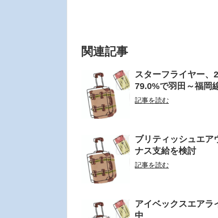
関連記事
スターフライヤー、2
79.0%で羽田～福岡線
記事を読む
ブリティッシュエア
ナス支給を検討
記事を読む
アイベックスエアライ
中