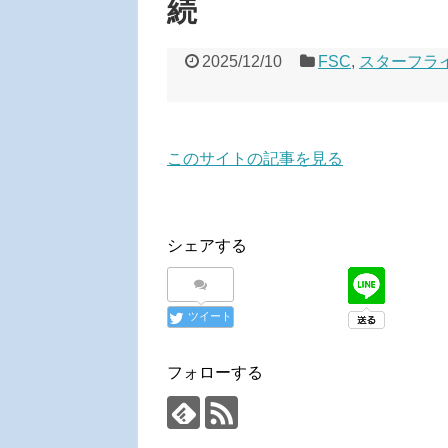
続
2025/12/10
FSC
,
スターフラ
このサイトの記事を見る
シェアする
ツイート
フォローする