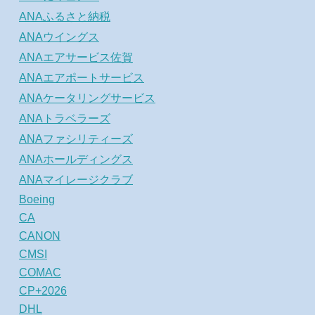
ANAふるさと納税
ANAウイングス
ANAエアサービス佐賀
ANAエアポートサービス
ANAケータリングサービス
ANAトラベラーズ
ANAファシリティーズ
ANAホールディングス
ANAマイレージクラブ
Boeing
CA
CANON
CMSI
COMAC
CP+2026
DHL