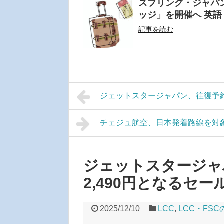
スプリング・ジャパ
ッジ」を開催へ 英
記事を読む
ジェットスタージャパン、往復予約で
チェジュ航空、日本発着路線を対象
ジェットスタージャ
2,490円となるセー
2025/12/10
LCC
,
LCC・FS