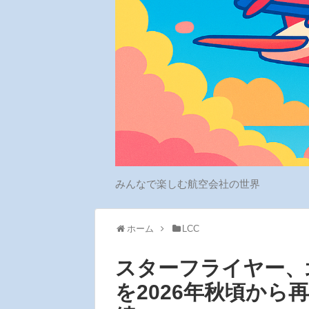
みんなで楽しむ航空会社の世界
ホーム
LCC
スターフライヤー、
を2026年秋頃から