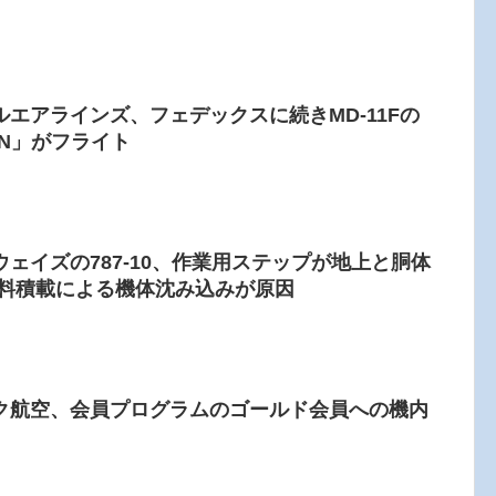
エアラインズ、フェデックスに続きMD-11Fの
SN」がフライト
ェイズの787-10、作業用ステップが地上と胴体
燃料積載による機体沈み込みが原因
ク航空、会員プログラムのゴールド会員への機内