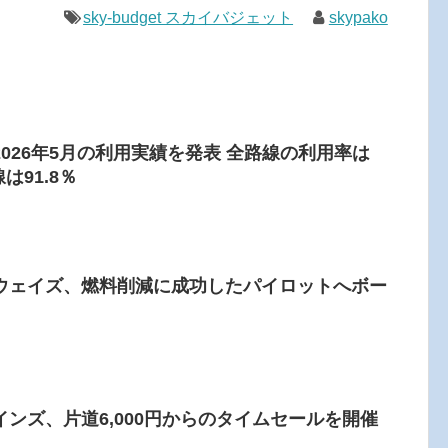
sky-budget スカイバジェット
skypako
026年5月の利用実績を発表 全路線の利用率は
は91.8％
ウェイズ、燃料削減に成功したパイロットへボー
ンズ、片道6,000円からのタイムセールを開催