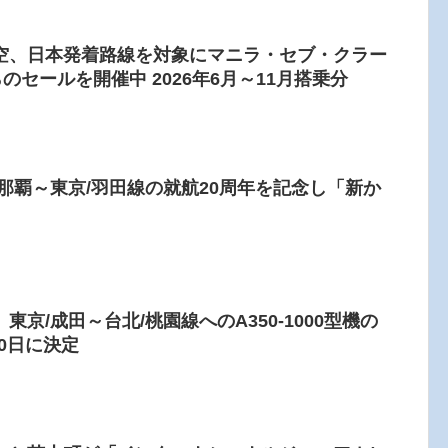
空、日本発着路線を対象にマニラ・セブ・クラー
のセールを開催中 2026年6月～11月搭乗分
那覇～東京/羽田線の就航20周年を記念し「新か
京/成田～台北/桃園線へのA350-1000型機の
10日に決定