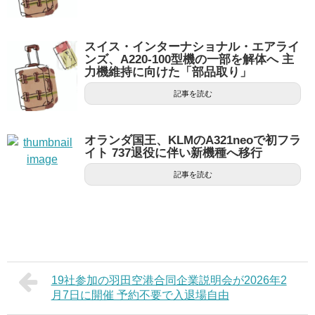
スイス・インターナショナル・エアライ
ンズ、A220-100型機の一部を解体へ 主
力機維持に向けた「部品取り」
記事を読む
オランダ国王、KLMのA321neoで初フラ
イト 737退役に伴い新機種へ移行
記事を読む
19社参加の羽田空港合同企業説明会が2026年2
月7日に開催 予約不要で入退場自由