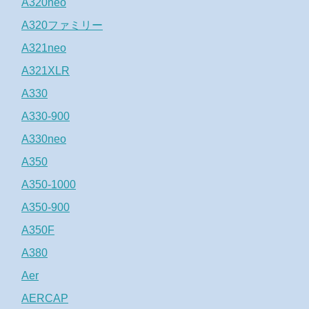
A320neo
A320ファミリー
A321neo
A321XLR
A330
A330-900
A330neo
A350
A350-1000
A350-900
A350F
A380
Aer
AERCAP