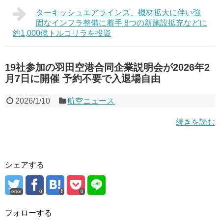
ターキッシュエアラインズ、機材拡大に伴い強
固なインフラ整備に着手 8つの新施設拡充などに
約1,000億トルコリラを投資
19社参加の羽田空港合同企業説明会が2026年2
月7日に開催 予約不要で入退場自由
2026/1/10
航空ニュース
続きを読む
シェアする
error
0
0
フォローする