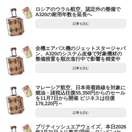
ロシアのウラル航空、認定外の整備で
A320の耐用年数を延長へ
記事を読む
全機エアバス機のジェットスタージャパ
ン、A320のシステム改修で対象機材の
整備措置を順次進行中で影響を精査中
記事を読む
マレーシア航空、日本発着路線を対象に
燃油・諸税込往復55,350円からのセール
を11月7日から開催 ビジネスは往復
176,220円～
記事を読む
ブリティッシュエアウェイズ、本日2026