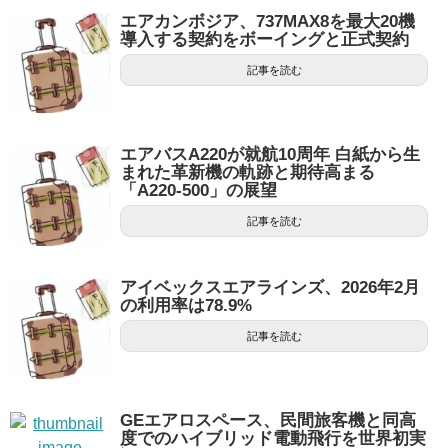
エアカンボジア、737MAX8を最大20機
導入する契約をボーイングと正式契約
記事を読む
エアバスA220が就航10周年 白紙から生
まれた革新機の軌跡と期待高まる
「A220-500」の展望
記事を読む
アイベックスエアラインズ、2026年2月
の利用率は78.9%
記事を読む
GEエアロスペース、民間旅客機と同高
度でのハイブリッド電動飛行を世界初実