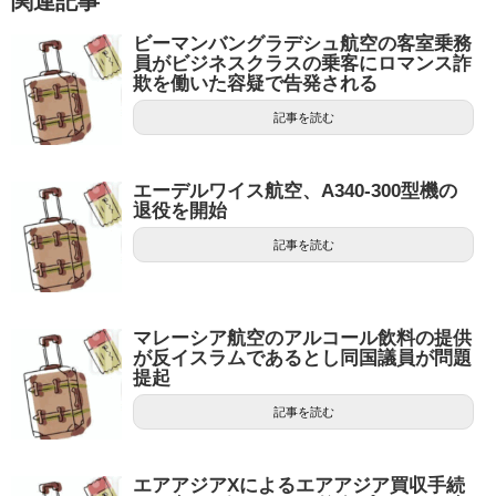
関連記事
ビーマンバングラデシュ航空の客室乗務
員がビジネスクラスの乗客にロマンス詐
欺を働いた容疑で告発される
記事を読む
エーデルワイス航空、A340-300型機の
退役を開始
記事を読む
マレーシア航空のアルコール飲料の提供
が反イスラムであるとし同国議員が問題
提起
記事を読む
エアアジアXによるエアアジア買収手続