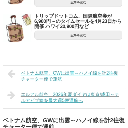
記事を読む
トリップドットコム、国際航空券が
6,900円～のタイムセールを4月23日から
開催 ハワイ20,900円など
記事を読む
ベトナム航空、GWに出雲～ハノイ線を計2往復
チャーター便で運航
エルアル航空、2026年夏ダイヤは東京/成田～テ
ルアビブ線を最大週5便運航へ
ベトナム航空、GWに出雲～ハノイ線を計2往復
チャーター便で運航