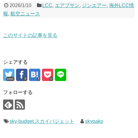
2026/1/10
LCC
,
エアプサン
,
ジンエアー
,
海外LCC情
報
,
航空ニュース
このサイトの記事を見る
シェアする
error
0
0
フォローする
sky-budget スカイバジェット
skypako