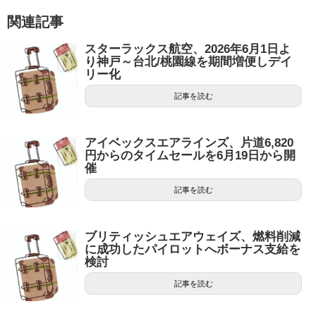
関連記事
スターラックス航空、2026年6月1日よ
り神戸～台北/桃園線を期間増便しデイ
リー化
記事を読む
アイベックスエアラインズ、片道6,820
円からのタイムセールを6月19日から開
催
記事を読む
ブリティッシュエアウェイズ、燃料削減
に成功したパイロットへボーナス支給を
検討
記事を読む