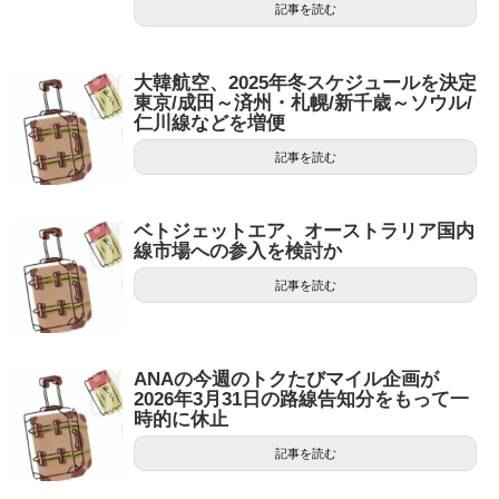
記事を読む
大韓航空、2025年冬スケジュールを決定
東京/成田～済州・札幌/新千歳～ソウル/
仁川線などを増便
記事を読む
ベトジェットエア、オーストラリア国内
線市場への参入を検討か
記事を読む
ANAの今週のトクたびマイル企画が
2026年3月31日の路線告知分をもって一
時的に休止
記事を読む