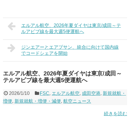
エルアル航空、2026年夏ダイヤは東京/成田～テ
ルアビブ線を最大週5便運航へ
ジンエアーとエアプサン、統合に向けて国内線
でコードシェアを開始
エルアル航空、2026年夏ダイヤは東京/成田～
テルアビブ線を最大週5便運航へ
2026/1/10
FSC
,
エルアル航空
,
成田空港
,
新規就航・
増便
,
新規就航・増便・減便
,
航空ニュース
続きを読む