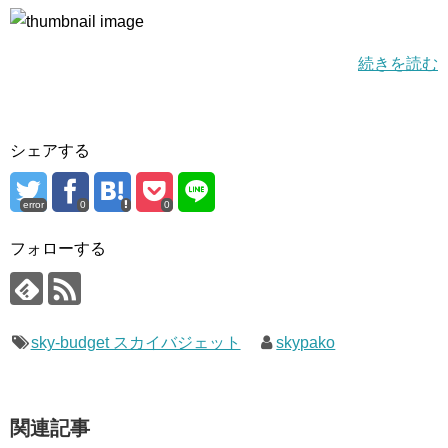
続きを読む
シェアする
error
0
0
フォローする
sky-budget スカイバジェット
skypako
関連記事