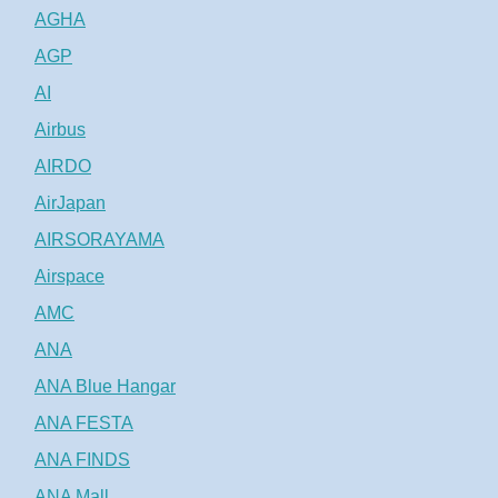
AGHA
AGP
AI
Airbus
AIRDO
AirJapan
AIRSORAYAMA
Airspace
AMC
ANA
ANA Blue Hangar
ANA FESTA
ANA FINDS
ANA Mall