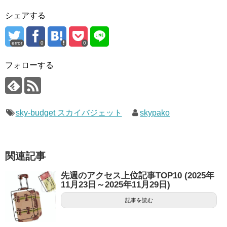
シェアする
error
0
0
フォローする
sky-budget スカイバジェット
skypako
関連記事
先週のアクセス上位記事TOP10 (2025年
11月23日～2025年11月29日)
記事を読む