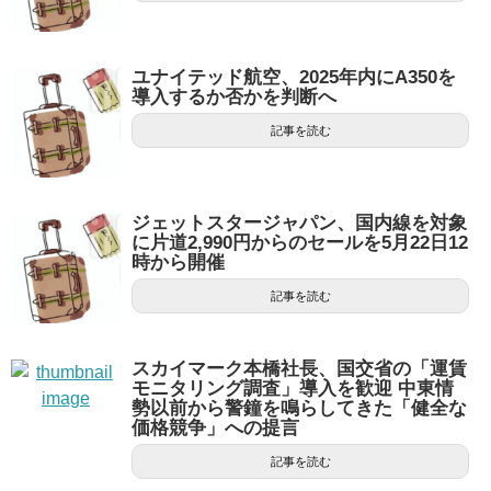
ユナイテッド航空、2025年内にA350を
導入するか否かを判断へ
記事を読む
ジェットスタージャパン、国内線を対象
に片道2,990円からのセールを5月22日12
時から開催
記事を読む
スカイマーク本橋社長、国交省の「運賃
モニタリング調査」導入を歓迎 中東情
勢以前から警鐘を鳴らしてきた「健全な
価格競争」への提言
記事を読む