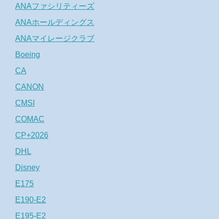
ANAファシリティーズ
ANAホールディングス
ANAマイレージクラブ
Boeing
CA
CANON
CMSI
COMAC
CP+2026
DHL
Disney
E175
E190-E2
E195-E2