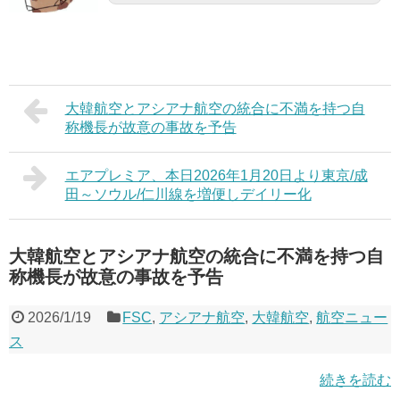
大韓航空とアシアナ航空の統合に不満を持つ自
称機長が故意の事故を予告
エアプレミア、本日2026年1月20日より東京/成
田～ソウル/仁川線を増便しデイリー化
大韓航空とアシアナ航空の統合に不満を持つ自
称機長が故意の事故を予告
2026/1/19
FSC
,
アシアナ航空
,
大韓航空
,
航空ニュー
ス
続きを読む