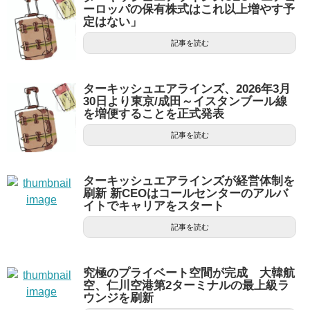
ーロッパの保有株式はこれ以上増やす予
定はない」
記事を読む
ターキッシュエアラインズ、2026年3月
30日より東京/成田～イスタンブール線
を増便することを正式発表
記事を読む
ターキッシュエアラインズが経営体制を
刷新 新CEOはコールセンターのアルバ
イトでキャリアをスタート
記事を読む
究極のプライベート空間が完成 大韓航
空、仁川空港第2ターミナルの最上級ラ
ウンジを刷新