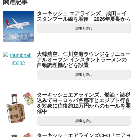
関連記事
ターキッシュ エアラインズ、成田＝イ
スタンブール線を増便 2026年夏期から
記事を読む
大韓航空、仁川空港ラウンジをリニュー
アルオープン インスタントラーメンの
自動調理機などを設置
記事を読む
ターキッシュエアラインズ、燃油・諸税
込みでヨーロッパ各都市とエジプト行き
を対象に往復約12万円からのセールを開
催中
記事を読む
ターキッシュエアラインズCEO「エアヨ