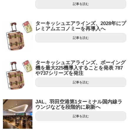
記事を読む
ターキッシュエアラインズ、2028年にプ
レミアムエコノミーを再導入へ
記事を読む
ターキッシュエアラインズ、ボーイング
機を最大225機導入することを発表 787
や737シリーズを発注
記事を読む
JAL、羽田空港第1ターミナル国内線ラ
ウンジなどを段階的に刷新へ
記事を読む