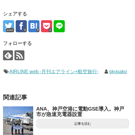
シェアする
error
0
0
フォローする
AIRLINE web -月刊エアライン×航空旅行-
skypako
関連記事
ANA、神戸空港に電動GSE導入。神戸
市が急速充電器設置
記事を読む