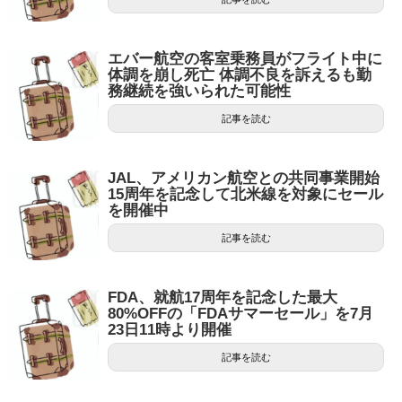
エバー航空の客室乗務員がフライト中に
体調を崩し死亡 体調不良を訴えるも勤
務継続を強いられた可能性
記事を読む
JAL、アメリカン航空との共同事業開始
15周年を記念して北米線を対象にセール
を開催中
記事を読む
FDA、就航17周年を記念した最大
80%OFFの「FDAサマーセール」を7月
23日11時より開催
記事を読む