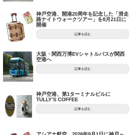
神戸空港、開港20周年を記念した「滑走
路ナイトウォークツアー」を8月21日に
開催
記事を読む
大阪・関西万博EVシャトルバスが関西
空港へ
記事を読む
神戸空港、第1ターミナルビルに
TULLY’S COFFEE
記事を読む
アシアナ航空、2026年9月1日に神戸～