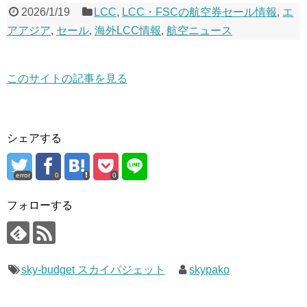
2026/1/19
LCC
,
LCC・FSCの航空券セール情報
,
エ
アアジア
,
セール
,
海外LCC情報
,
航空ニュース
このサイトの記事を見る
シェアする
error
0
0
フォローする
sky-budget スカイバジェット
skypako