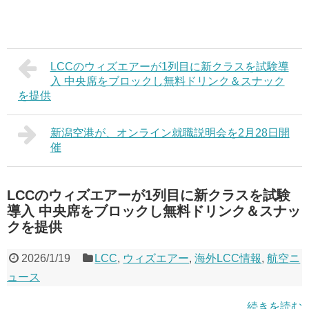
LCCのウィズエアーが1列目に新クラスを試験導
入 中央席をブロックし無料ドリンク＆スナック
を提供
新潟空港が、オンライン就職説明会を2月28日開
催
LCCのウィズエアーが1列目に新クラスを試験
導入 中央席をブロックし無料ドリンク＆スナッ
クを提供
2026/1/19
LCC
,
ウィズエアー
,
海外LCC情報
,
航空ニ
ュース
続きを読む