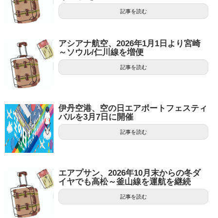
記事を読む
アシアナ航空、2026年1月1日より宮崎
～ソウル/仁川線を増便
記事を読む
伊丹空港、空の日エアポートフェスティ
バルを3月7日に開催
記事を読む
エアプサン、2026年10月末からの冬ダ
イヤでも高松～釜山線を運航を継続
記事を読む