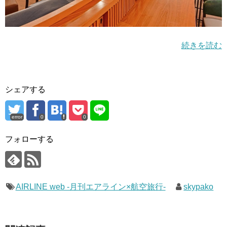
続きを読む
シェアする
error
0
0
フォローする
AIRLINE web -月刊エアライン×航空旅行-
skypako