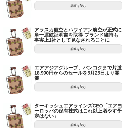
記事を読む
アラスカ航空とハワイアン航空が正式に
単一運航証明書を取得 ブランド維持も
事実上1社として見なされることに
記事を読む
エアアジアグループ、バンコクまで片道
18,990円からのセールを5月25日より開
催
記事を読む
ターキッシュエアラインズCEO「エアヨ
ーロッパの保有株式はこれ以上増やす予
定はない」
記事を読む