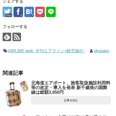
シェアする
error
0
0
フォローする
AIRLINE web -月刊エアライン×航空旅行-
skypako
関連記事
北海道エアポート、旅客取扱施設利用料
等の改定・導入を発表 新千歳発の国際
線は総額3,650円
記事を読む