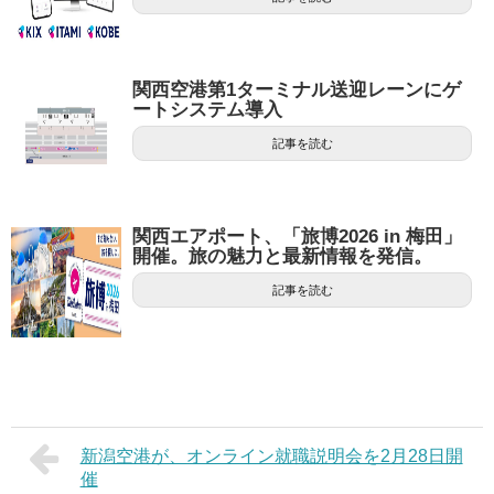
関西空港第1ターミナル送迎レーンにゲ
ートシステム導入
記事を読む
関西エアポート、「旅博2026 in 梅田」
開催。旅の魅力と最新情報を発信。
記事を読む
新潟空港が、オンライン就職説明会を2月28日開
催