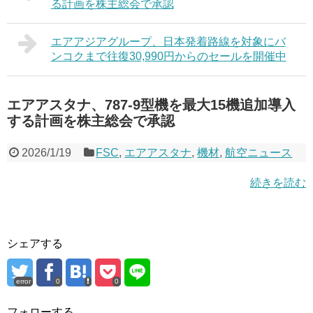
る計画を株主総会で承認
エアアジアグループ、日本発着路線を対象にバ
ンコクまで往復30,990円からのセールを開催中
エアアスタナ、787-9型機を最大15機追加導入
する計画を株主総会で承認
2026/1/19
FSC
,
エアアスタナ
,
機材
,
航空ニュース
続きを読む
シェアする
error
0
0
フォローする