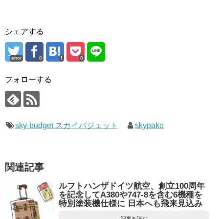
シェアする
error
0
0
フォローする
sky-budget スカイバジェット
skypako
関連記事
ルフトハンザドイツ航空、創立100周年
を記念してA380や747-8を含む6機種を
特別塗装機仕様に 日本へも飛来見込み
記事を読む