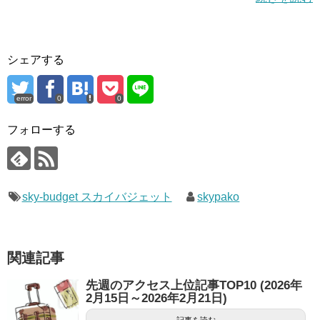
シェアする
error
0
0
フォローする
sky-budget スカイバジェット
skypako
関連記事
先週のアクセス上位記事TOP10 (2026年
2月15日～2026年2月21日)
記事を読む