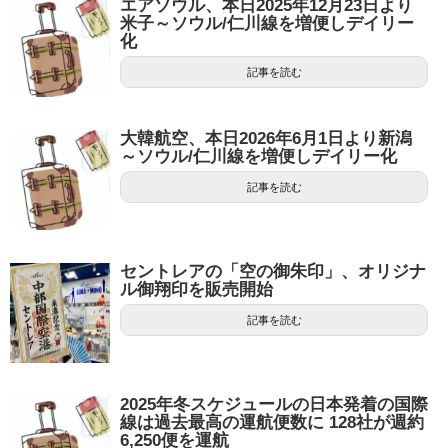
エアソウル、本日2025年12月23日より
米子～ソウル/仁川線を増便しデイリー
化
記事を読む
大韓航空、本日2026年6月1日より新潟
～ソウル/仁川線を増便しデイリー化
記事を読む
セントレアの「空の御朱印」、オリジナ
ル御翔印を販売開始
記事を読む
2025年冬スケジュールの日本発着の国際
線は過去最高の運航便数に 128社が週約
6,250便を運航