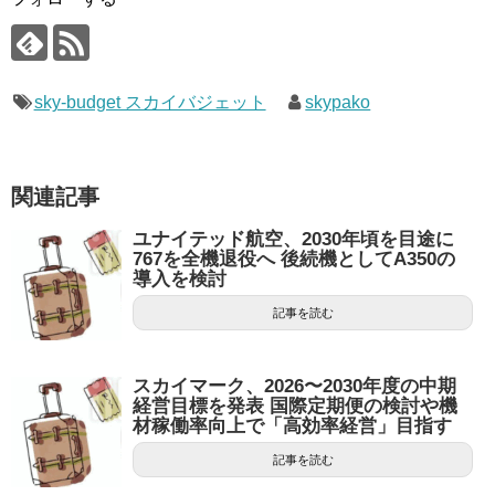
sky-budget スカイバジェット
skypako
関連記事
ユナイテッド航空、2030年頃を目途に
767を全機退役へ 後続機としてA350の
導入を検討
記事を読む
スカイマーク、2026〜2030年度の中期
経営目標を発表 国際定期便の検討や機
材稼働率向上で「高効率経営」目指す
記事を読む