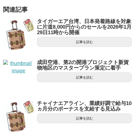
関連記事
タイガーエア台湾、日本発着路線を対象
に片道8,000円からのセールを2026年1月
29日11時から開催
記事を読む
成田空港、第2の開港プロジェクト新貨
物地区のマスタープラン策定に着手
記事を読む
チャイナエアライン、業績好調で給与10
ヵ月分のボーナスを支給する見込み
記事を読む