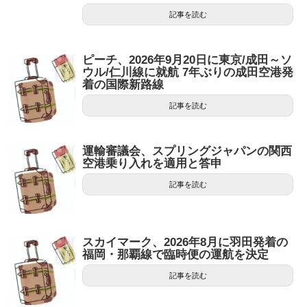
記事を読む
ピーチ、2026年9月20日に東京/成田～ソ
ウル/仁川線に就航 7年ぶりの成田空港発
着の国際新路線
記事を読む
運輸審議会、スプリングジャパンの関西
空港乗り入れを適用と答申
記事を読む
スカイマーク、2026年8月に羽田発着の
福岡・那覇線で臨時便の運航を決定
記事を読む