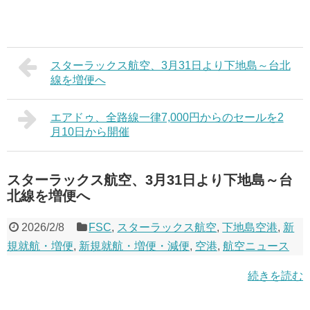
スターラックス航空、3月31日より下地島～台北
線を増便へ
エアドゥ、全路線一律7,000円からのセールを2
月10日から開催
スターラックス航空、3月31日より下地島～台
北線を増便へ
2026/2/8
FSC
,
スターラックス航空
,
下地島空港
,
新
規就航・増便
,
新規就航・増便・減便
,
空港
,
航空ニュース
続きを読む