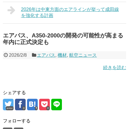
2026年は中東方面のエアラインが挙って成田線
を強化する計画
エアバス、A350-2000の開発の可能性が高まる
年内に正式決定も
2026/2/8
エアバス
,
機材
,
航空ニュース
続きを読む
シェアする
error
0
0
フォローする