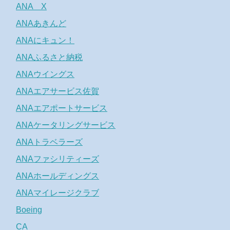
ANA X
ANAあきんど
ANAにキュン！
ANAふるさと納税
ANAウイングス
ANAエアサービス佐賀
ANAエアポートサービス
ANAケータリングサービス
ANAトラベラーズ
ANAファシリティーズ
ANAホールディングス
ANAマイレージクラブ
Boeing
CA