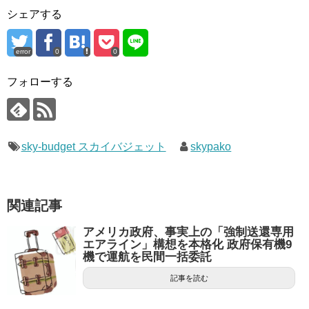
シェアする
error
0
0
フォローする
sky-budget スカイバジェット
skypako
関連記事
アメリカ政府、事実上の「強制送還専用
エアライン」構想を本格化 政府保有機9
機で運航を民間一括委託
記事を読む