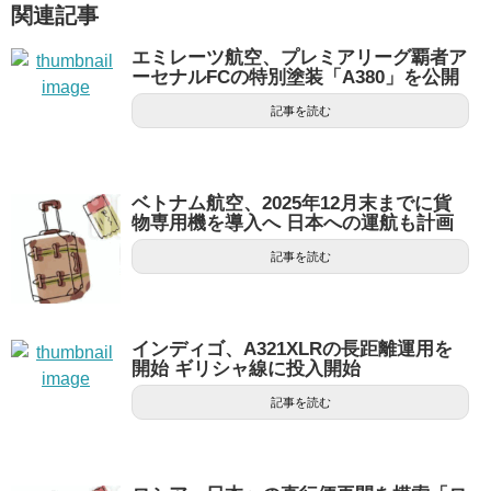
関連記事
エミレーツ航空、プレミアリーグ覇者ア
ーセナルFCの特別塗装「A380」を公開
記事を読む
ベトナム航空、2025年12月末までに貨
物専用機を導入へ 日本への運航も計画
記事を読む
インディゴ、A321XLRの長距離運用を
開始 ギリシャ線に投入開始
記事を読む