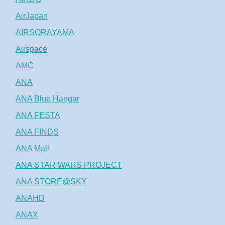
AirJapan
AIRSORAYAMA
Airspace
AMC
ANA
ANA Blue Hangar
ANA FESTA
ANA FINDS
ANA Mall
ANA STAR WARS PROJECT
ANA STORE@SKY
ANAHD
ANAX