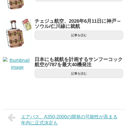
チェジュ航空、2026年6月11日に神戸～
ソウル/仁川線に就航
記事を読む
日本にも就航を計画するサンフーコック
航空が787を最大40機発注
記事を読む
エアバス、A350-2000の開発の可能性が高まる
年内に正式決定も