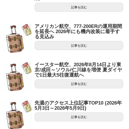
記事を読む
アメリカン航空、777-200ERの運用期間
を延長へ 2026年にも機内改装に着手す
る見込み
記事を読む
イースター航空、2026年8月14日より東
京/成田～ソウル/仁川線を増便 夏ダイヤ
で1日最大5往復運航へ
記事を読む
先週のアクセス上位記事TOP10 (2026年
5月3日～2026年5月9日)
記事を読む