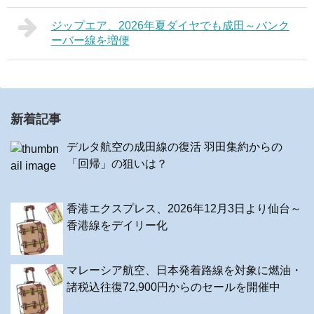
ジップエア、2026年夏ダイヤでも成田～バンク
ーバー線を増便
新着記事
デルタ航空の成田線の復活 羽田集約からの
「回帰」の狙いは？
香港エクスプレス、2026年12月3日より仙台～
香港線をデイリー化
マレーシア航空、日本発着路線を対象に燃油・
諸税込往復72,900円からのセールを開催中