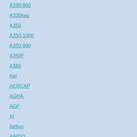
A330-900
A330neo
A350
A350-1000
A350-900
A350F
A380
Aer
AERCAP
AGHA
AGP
AI
Airbus
AIRDO