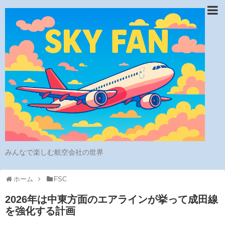
みんなで楽しむ航空会社の世界
ホーム
FSC
2026年は中東方面のエアラインが挙って成田線
を強化する計画