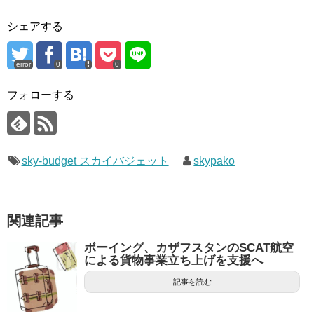
シェアする
error
0
0
フォローする
sky-budget スカイバジェット
skypako
関連記事
ボーイング、カザフスタンのSCAT航空
による貨物事業立ち上げを支援へ
記事を読む