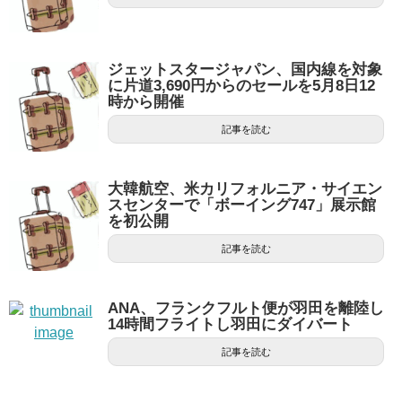
ジェットスタージャパン、国内線を対象
に片道3,690円からのセールを5月8日12
時から開催
記事を読む
大韓航空、米カリフォルニア・サイエン
スセンターで「ボーイング747」展示館
を初公開
記事を読む
ANA、フランクフルト便が羽田を離陸し
14時間フライトし羽田にダイバート
記事を読む