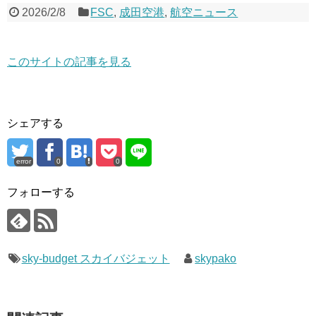
2026/2/8
FSC
,
成田空港
,
航空ニュース
このサイトの記事を見る
シェアする
error
0
0
フォローする
sky-budget スカイバジェット
skypako