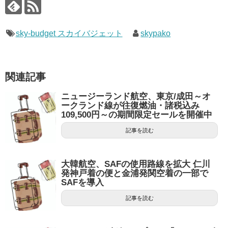
sky-budget スカイバジェット
skypako
関連記事
ニュージーランド航空、東京/成田～オ
ークランド線が往復燃油・諸税込み
109,500円～の期間限定セールを開催中
記事を読む
大韓航空、SAFの使用路線を拡大 仁川
発神戸着の便と金浦発関空着の一部で
SAFを導入
記事を読む