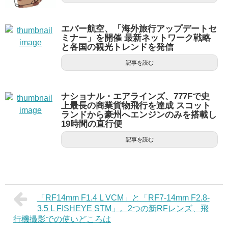
エバー航空、「海外旅行アップデートセ
ミナー」を開催 最新ネットワーク戦略
と各国の観光トレンドを発信
記事を読む
ナショナル・エアラインズ、777Fで史
上最長の商業貨物飛行を達成 スコット
ランドから豪州へエンジンのみを搭載し
19時間の直行便
記事を読む
「RF14mm F1.4 L VCM」と「RF7-14mm F2.8-
3.5 L FISHEYE STM」。2つの新RFレンズ、飛
行機撮影での使いどころは