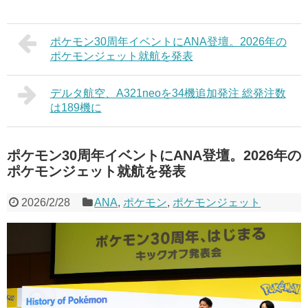
ポケモン30周年イベントにANA登壇。2026年の
ポケモンジェット就航を発表
デルタ航空、A321neoを34機追加発注 総発注数
は189機に
ポケモン30周年イベントにANA登壇。2026年の
ポケモンジェット就航を発表
2026/2/28
ANA
,
ポケモン
,
ポケモンジェット