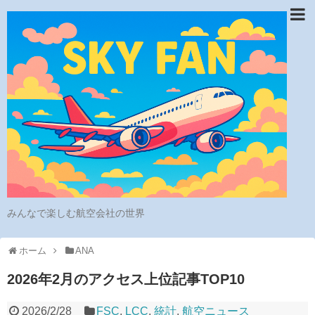
みんなで楽しむ航空会社の世界
ホーム
ANA
2026年2月のアクセス上位記事TOP10
2026/2/28
FSC
,
LCC
,
統計
,
航空ニュース