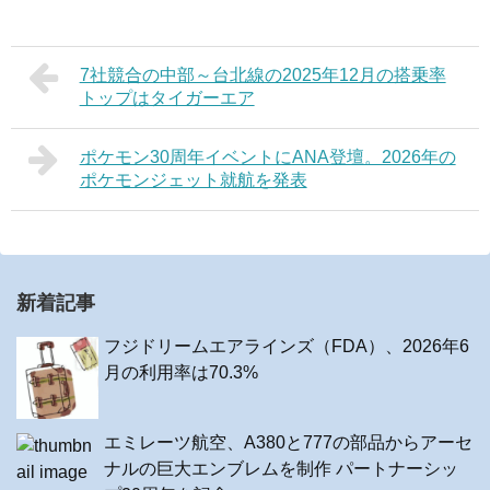
7社競合の中部～台北線の2025年12月の搭乗率
トップはタイガーエア
ポケモン30周年イベントにANA登壇。2026年の
ポケモンジェット就航を発表
新着記事
フジドリームエアラインズ（FDA）、2026年6
月の利用率は70.3%
エミレーツ航空、A380と777の部品からアーセ
ナルの巨大エンブレムを制作 パートナーシッ