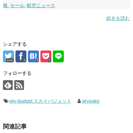
報
,
セール
,
航空ニュース
続きを読む
シェアする
error
0
0
フォローする
sky-budget スカイバジェット
skypako
関連記事