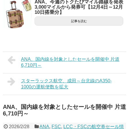
ANA、今週のトクたびマイル路線を発表
3,000マイルから発券可【12月4日～12月
10日搭乗分】
記事を読む
ANA、国内線を対象としたセールを開催中 片道
6,710円～
スターラックス航空、成田～台北線のA350-
1000の運航便数を拡大
ANA、国内線を対象としたセールを開催中 片道
6,710円～
2026/2/28
ANA
,
FSC
,
LCC・FSCの航空券セール情