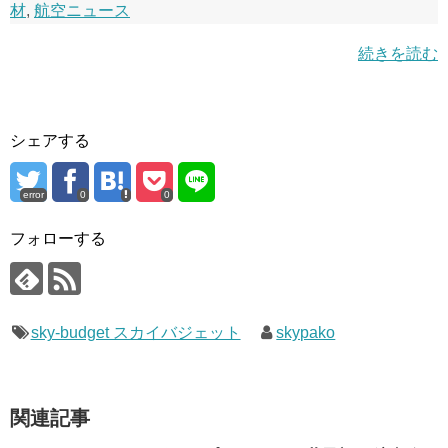
材
,
航空ニュース
続きを読む
シェアする
error
0
0
フォローする
sky-budget スカイバジェット
skypako
関連記事