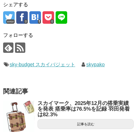
シェアする
error
0
0
フォローする
sky-budget スカイバジェット
skypako
関連記事
スカイマーク、2025年12月の搭乗実績
を発表 搭乗率は76.5%を記録 羽田発着
は82.3%
記事を読む