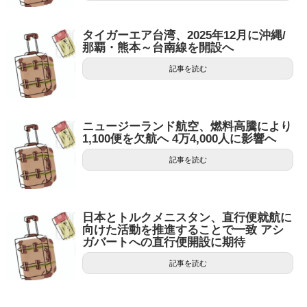
タイガーエア台湾、2025年12月に沖縄/
那覇・熊本～台南線を開設へ
記事を読む
ニュージーランド航空、燃料高騰により
1,100便を欠航へ 4万4,000人に影響へ
記事を読む
日本とトルクメニスタン、直行便就航に
向けた活動を推進することで一致 アシ
ガバートへの直行便開設に期待
記事を読む