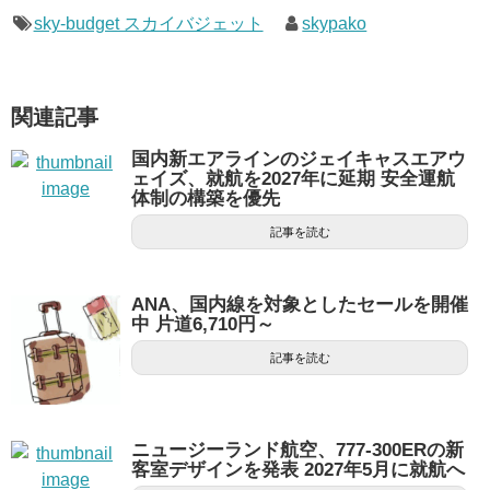
sky-budget スカイバジェット
skypako
関連記事
国内新エアラインのジェイキャスエアウ
ェイズ、就航を2027年に延期 安全運航
体制の構築を優先
記事を読む
ANA、国内線を対象としたセールを開催
中 片道6,710円～
記事を読む
ニュージーランド航空、777-300ERの新
客室デザインを発表 2027年5月に就航へ