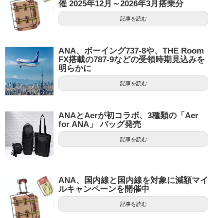
催 2025年12月～2026年3月搭乗分
記事を読む
ANA、ボーイング737-8や、THE Room
FX搭載の787-9などの受領時期見込みを
明らかに
記事を読む
ANAとAerが初コラボ、3種類の「Aer
for ANA」 バッグ発売
記事を読む
ANA、国内線と国内線を対象に減額マイ
ルキャンペーンを開催中
記事を読む