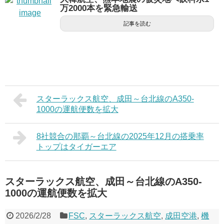
万2000本を緊急輸送
記事を読む
スターラックス航空、成田～台北線のA350-
1000の運航便数を拡大
8社競合の那覇～台北線の2025年12月の搭乗率
トップはタイガーエア
スターラックス航空、成田～台北線のA350-
1000の運航便数を拡大
2026/2/28
FSC
,
スターラックス航空
,
成田空港
,
機