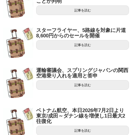
ことが判明
記事を読む
スターフライヤー、5路線を対象に片道
8,600円からのセールを開催
記事を読む
運輸審議会、スプリングジャパンの関西
空港乗り入れを適用と答申
記事を読む
ベトナム航空、本日2026年7月2日より
東京/成田～ダナン線を増便し1日最大2
往復化
記事を読む