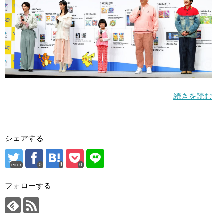
続きを読む
シェアする
error
0
0
フォローする