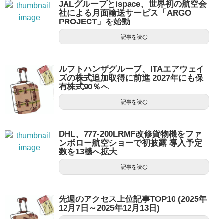
JALグループとispace、世界初の航空会
社による月面輸送サービス「ARGO
PROJECT」を始動
記事を読む
ルフトハンザグループ、ITAエアウェイ
ズの株式追加取得に前進 2027年にも保
有株式90％へ
記事を読む
DHL、777-200LRMF改修貨物機をファ
ンボロー航空ショーで初披露 導入予定
数を13機へ拡大
記事を読む
先週のアクセス上位記事TOP10 (2025年
12月7日～2025年12月13日)