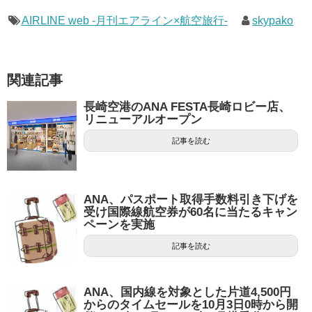
AIRLINE web -月刊エアライン×航空旅行-
skypako
関連記事
長崎空港のANA FESTA長崎ロビー店、
リニューアルオープン
記事を読む
ANA、パスポート取得手数料引き下げを
受け国際線航空券が60名に当たるキャン
ペーンを実施
記事を読む
ANA、国内線を対象とした片道4,500円
からのタイムセールを10月3日0時から開