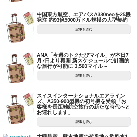
中国東方航空、エアバスA330neoを25機
発注 約93億5000万ドル規模の大型契約
記事を読む
ANA「今週のトクたびマイル」が本日7
月7日より再開 新スケジュールで計画的
な旅行が可能に 3,500マイル～
記事を読む
スイスインターナショナルエアライン
ズ、A350-900型機の初号機を受領「お
客様を長距離航空旅行の新たな時代へと
お連れします」
記事を読む
大韓航空、熊本地震の被災地へ飲料水1