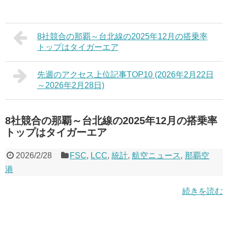
8社競合の那覇～台北線の2025年12月の搭乗率
トップはタイガーエア
先週のアクセス上位記事TOP10 (2026年2月22日
～2026年2月28日)
8社競合の那覇～台北線の2025年12月の搭乗率
トップはタイガーエア
2026/2/28
FSC
,
LCC
,
統計
,
航空ニュース
,
那覇空
港
続きを読む