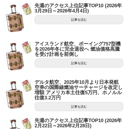
先週のアクセス上位記事TOP10 (2026年
3月29日～2026年4月4日)
記事を読む
アイスランド航空、ボーイング757型機
を2026年冬に完全退役へ 燃油価格高騰
を受け計画を前倒し
記事を読む
デルタ航空、2025年10月より日本発航
空券の国際線燃油サーチャージを改定し
増額 アメリカ本土往復5万円、ホノルル
往復3.2万円
記事を読む
先週のアクセス上位記事TOP10 (2026年
2月22日～2026年2月28日)