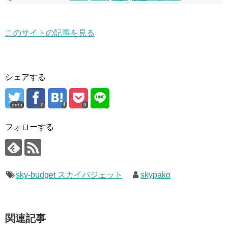
このサイトの記事を見る
シェアする
error
0
0
フォローする
sky-budget スカイバジェット
skypako
関連記事