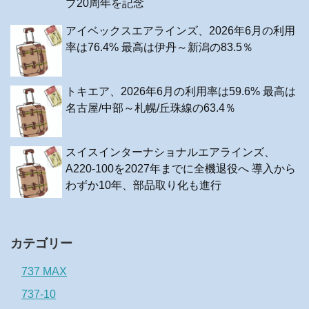
プ20周年を記念
アイベックスエアラインズ、2026年6月の利用
率は76.4% 最高は伊丹～新潟の83.5％
トキエア、2026年6月の利用率は59.6% 最高は
名古屋/中部～札幌/丘珠線の63.4％
スイスインターナショナルエアラインズ、
A220-100を2027年までに全機退役へ 導入から
わずか10年、部品取り化も進行
カテゴリー
737 MAX
737-10