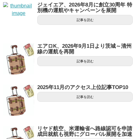
ジェイエア、2026年8月に創立30周年 特
別機の運航やキャンペーンを展開
記事を読む
エアロK、2026年9月1日より茨城～清州
線の運航を再開
記事を読む
2025年11月のアクセス上位記事TOP10
記事を読む
リヤド航空、米運輸省へ路線認可を申請
成田就航も視野にグローバル展開を加速