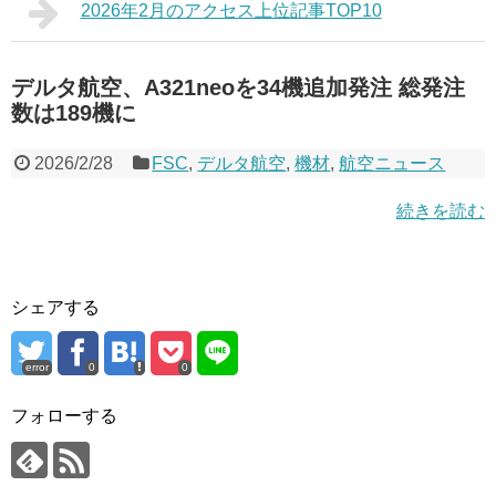
2026年2月のアクセス上位記事TOP10
デルタ航空、A321neoを34機追加発注 総発注
数は189機に
2026/2/28
FSC
,
デルタ航空
,
機材
,
航空ニュース
続きを読む
シェアする
error
0
0
フォローする