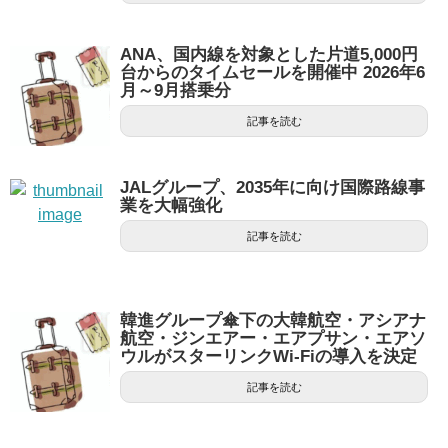
ANA、国内線を対象とした片道5,000円
台からのタイムセールを開催中 2026年6
月～9月搭乗分
記事を読む
JALグループ、2035年に向け国際路線事
業を大幅強化
記事を読む
韓進グループ傘下の大韓航空・アシアナ
航空・ジンエアー・エアプサン・エアソ
ウルがスターリンクWi-Fiの導入を決定
記事を読む