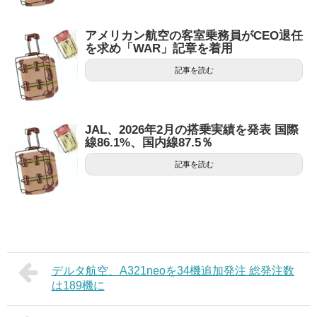
アメリカン航空の客室乗務員がCEO退任
を求め「WAR」記章を着用
記事を読む
JAL、2026年2月の搭乗実績を発表 国際
線86.1%、国内線87.5％
記事を読む
デルタ航空、A321neoを34機追加発注 総発注数
は189機に