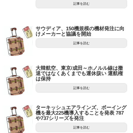
記事を読む
サウディア、150機規模の機材発注に向
けメーカーと協議を開始
記事を読む
大韓航空、東京/成田～ホノルル線は撤
退ではなくあくまでも運休扱い 運航権
は保持
記事を読む
ターキッシュエアラインズ、ボーイング
機を最大225機導入することを発表 787
や737シリーズを発注
記事を読む