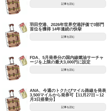
記事を読む
羽田空港、2026年世界空港評価で3部門
首位を獲得 14年連続の快挙
記事を読む
FDA、5月発券分の国内線燃油サーチャ
ージを上限の最大3,000円に設定
記事を読む
ANA、今週のトクたびマイル路線を発表
3,500マイルから発券可【11月27日～12
月3日搭乗分】
記事を読む