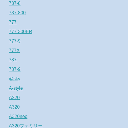
737-8
737-800
777
777-300ER
777-9
777X
787
787-9
@sky
A-style
A220
A320
A320neo
A320ファミリー