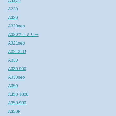
A-style
A220
A320
A320neo
A320ファミリー
A321neo
A321XLR
A330
A330-900
A330neo
A350
A350-1000
A350-900
A350F