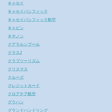
キャセイ
キャセイパシフィック
キャセイパシフィック航空
キャビン
キヤノン
クアラルンプール
クラスJ
クラブツーリズム
クリスマス
クルーズ
クレジットカード
クロアチア航空
グラハン
グランドハンドリング