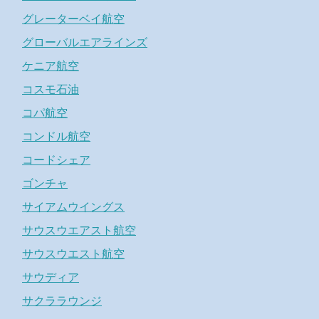
グレーターベイ航空
グローバルエアラインズ
ケニア航空
コスモ石油
コパ航空
コンドル航空
コードシェア
ゴンチャ
サイアムウイングス
サウスウエアスト航空
サウスウエスト航空
サウディア
サクララウンジ