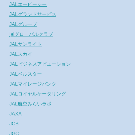
JALエービーシー
JALグランドサービス
JALグループ
jalグローバルクラブ
JALサンライト
JALスカイ
JALビジネスアビエーション
JALベルスター
JALマイレージバンク
JALロイヤルケータリング
JAL航空みらいラボ
JAXA
JCB
JGC