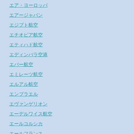
エア・ヨーロッパ
エアージャパン
エジプト航空
エチオピア航空
エティハド航空
エディンバラ空港
エバー航空
エミレーツ航空
エルアル航空
エンブラエル
エヴァンゲリオン
エーデルワイス航空
エールコルシカ
エールフランス