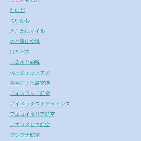
たいが
ちいかわ
どこかにマイル
のと里山空港
はとバス
ふるさと納税
べトジェットエア
みやこ下地島空港
アイスランド航空
アイベックスエアラインズ
アエロイタリア航空
アエロメヒコ航空
アシアナ航空