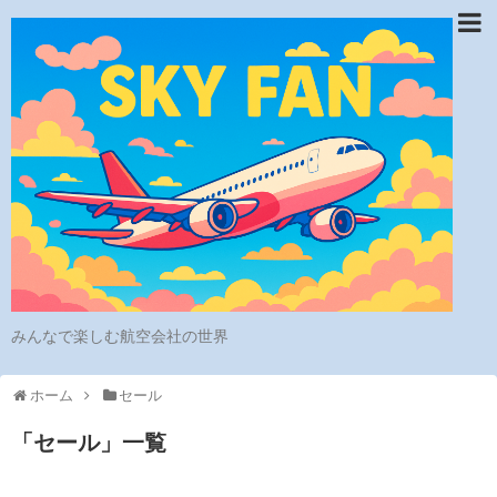
みんなで楽しむ航空会社の世界
ホーム
セール
「
セール
」
一覧