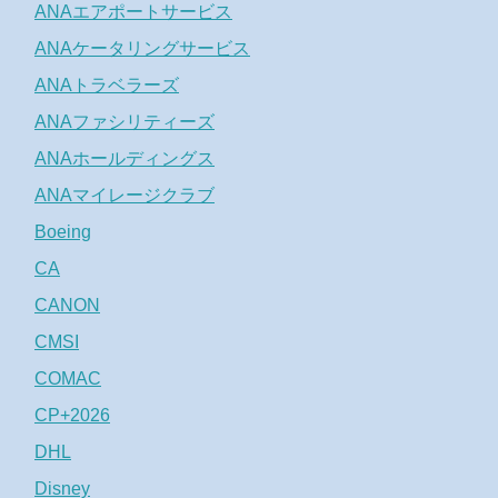
ANAエアポートサービス
ANAケータリングサービス
ANAトラベラーズ
ANAファシリティーズ
ANAホールディングス
ANAマイレージクラブ
Boeing
CA
CANON
CMSI
COMAC
CP+2026
DHL
Disney