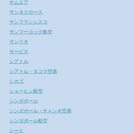
サムエア
サンタクロース
サンフランシスコ
サンフーコック航空
サンリオ
サービス
シアトル
シアトル・タコマ空港
シカゴ
ショーヒン航空
シンガポール
シンガポール・チャンギ空港
シンガポール航空
シート