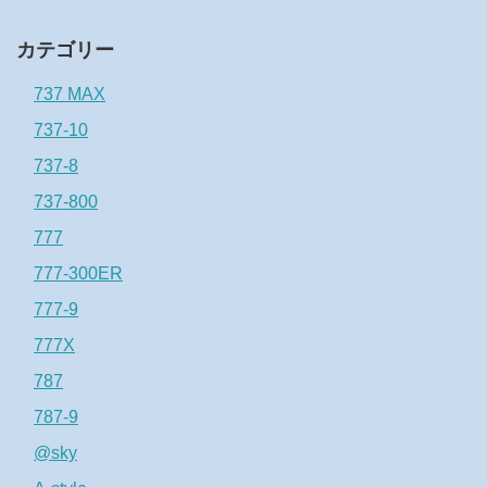
カテゴリー
737 MAX
737-10
737-8
737-800
777
777-300ER
777-9
777X
787
787-9
@sky