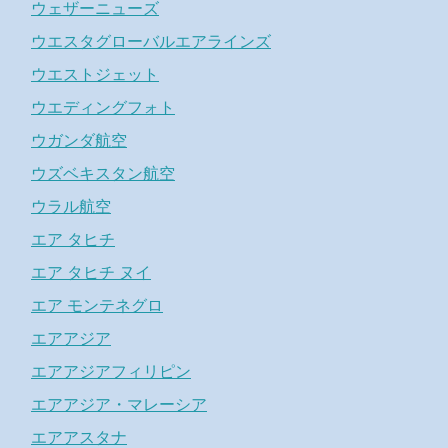
ウェザーニューズ
ウエスタグローバルエアラインズ
ウエストジェット
ウエディングフォト
ウガンダ航空
ウズベキスタン航空
ウラル航空
エア タヒチ
エア タヒチ ヌイ
エア モンテネグロ
エアアジア
エアアジアフィリピン
エアアジア・マレーシア
エアアスタナ