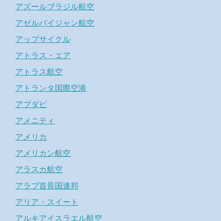
アズールブラジル航空
アゼルバイジャン航空
アップサイクル
アトラス・エア
アトラス航空
アトランタ国際空港
アブダビ
アメニティ
アメリカ
アメリカン航空
アラスカ航空
アラブ首長国連邦
アリア・スイート
アルキアイスラエル航空