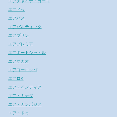
エアチャイナ・カーゴ
エアドゥ
エアバス
エアバルティック
エアプサン
エアプレミア
エアポートシャトル
エアマカオ
エアヨーロッパ
エアロK
エア・インディア
エア・カナダ
エア・カンボジア
エア・ドゥ