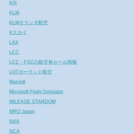
KIX
KLM
KLMオランダ航空
Kスカイ
LAX
LCC
LCC・FSCの航空券セール情報
LOTポーランド航空
Marriott
Microsoft Flight Simulator
MILEAGE STARDOM
MRO Japan
NAA
NCA