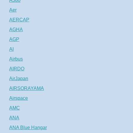
A380
Aer
AERCAP
AGHA
AGP
AI
Airbus
AIRDO
AirJapan
AIRSORAYAMA
Airspace
AMC
ANA
ANA Blue Hangar