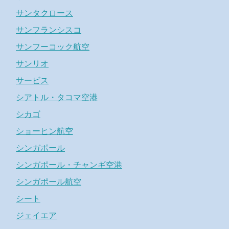
サンタクロース
サンフランシスコ
サンフーコック航空
サンリオ
サービス
シアトル・タコマ空港
シカゴ
ショーヒン航空
シンガポール
シンガポール・チャンギ空港
シンガポール航空
シート
ジェイエア