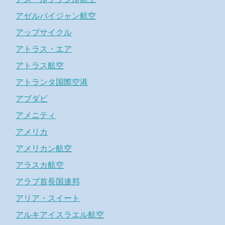
アゼルバイジャン航空
アップサイクル
アトラス・エア
アトラス航空
アトランタ国際空港
アブダビ
アメニティ
アメリカ
アメリカン航空
アラスカ航空
アラブ首長国連邦
アリア・スイート
アルキアイスラエル航空