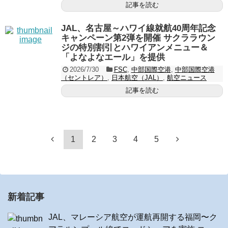
記事を読む
JAL、名古屋～ハワイ線就航40周年記念
キャンペーン第2弾を開催 サクララウン
ジの特別割引とハワイアンメニュー＆
「よなよなエール」を提供
2026/7/30
FSC
,
中部国際空港
,
中部国際空港
（セントレア）
,
日本航空（JAL）
,
航空ニュース
記事を読む
1
2
3
4
5
新着記事
JAL、マレーシア航空が運航再開する福岡〜ク