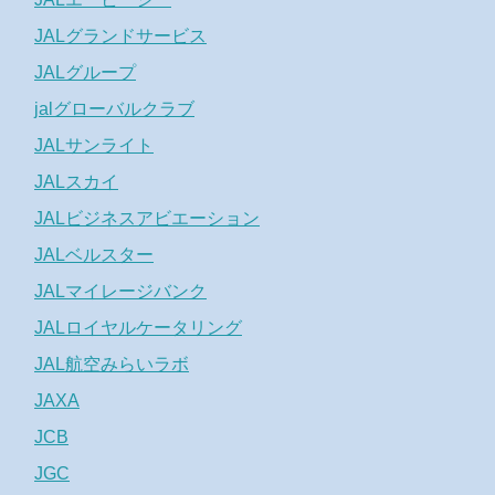
JALグランドサービス
JALグループ
jalグローバルクラブ
JALサンライト
JALスカイ
JALビジネスアビエーション
JALベルスター
JALマイレージバンク
JALロイヤルケータリング
JAL航空みらいラボ
JAXA
JCB
JGC