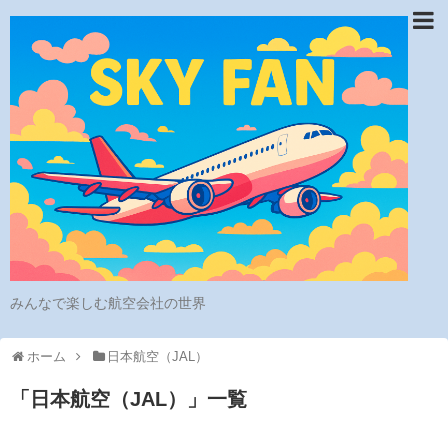
みんなで楽しむ航空会社の世界
ホーム
日本航空（JAL）
「
日本航空（JAL）
」
一覧