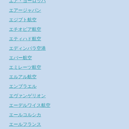
エア・ヨーロッパ
エアージャパン
エジプト航空
エチオピア航空
エティハド航空
エディンバラ空港
エバー航空
エミレーツ航空
エルアル航空
エンブラエル
エヴァンゲリオン
エーデルワイス航空
エールコルシカ
エールフランス