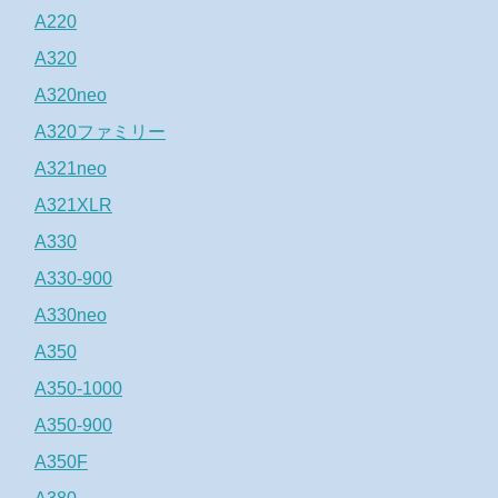
A220
A320
A320neo
A320ファミリー
A321neo
A321XLR
A330
A330-900
A330neo
A350
A350-1000
A350-900
A350F