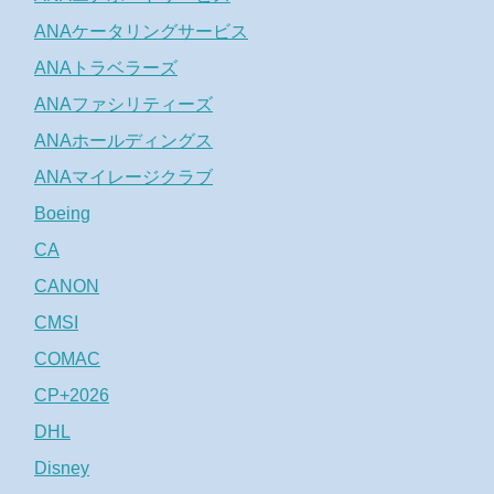
ANAケータリングサービス
ANAトラベラーズ
ANAファシリティーズ
ANAホールディングス
ANAマイレージクラブ
Boeing
CA
CANON
CMSI
COMAC
CP+2026
DHL
Disney