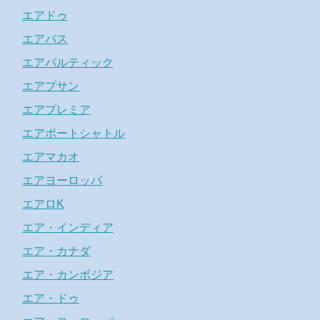
エアドゥ
エアバス
エアバルティック
エアプサン
エアプレミア
エアポートシャトル
エアマカオ
エアヨーロッパ
エアロK
エア・インディア
エア・カナダ
エア・カンボジア
エア・ドゥ