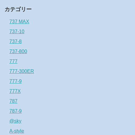
カテゴリー
737 MAX
737-10
737-8
737-800
777
777-300ER
777-9
777X
787
787-9
@sky
A-style