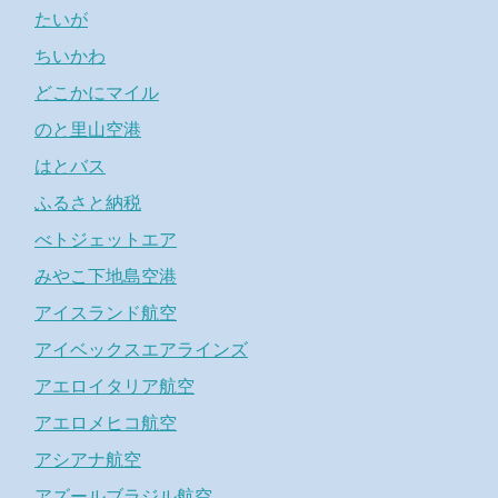
たいが
ちいかわ
どこかにマイル
のと里山空港
はとバス
ふるさと納税
べトジェットエア
みやこ下地島空港
アイスランド航空
アイベックスエアラインズ
アエロイタリア航空
アエロメヒコ航空
アシアナ航空
アズールブラジル航空