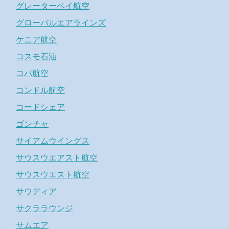
グレーターベイ航空
グローバルエアラインズ
ケニア航空
コスモ石油
コパ航空
コンドル航空
コードシェア
ゴンチャ
サイアムウイングス
サウスウエアスト航空
サウスウエスト航空
サウディア
サクララウンジ
サムエア