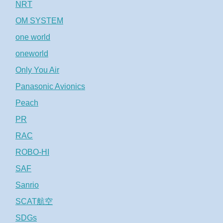
NRT
OM SYSTEM
one world
oneworld
Only You Air
Panasonic Avionics
Peach
PR
RAC
ROBO-HI
SAF
Sanrio
SCAT航空
SDGs